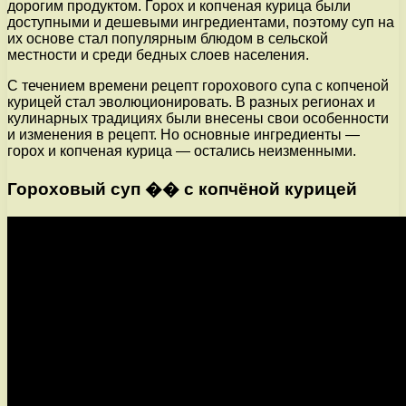
дорогим продуктом. Горох и копченая курица были
доступными и дешевыми ингредиентами, поэтому суп на
их основе стал популярным блюдом в сельской
местности и среди бедных слоев населения.
С течением времени рецепт горохового супа с копченой
курицей стал эволюционировать. В разных регионах и
кулинарных традициях были внесены свои особенности
и изменения в рецепт. Но основные ингредиенты —
горох и копченая курица — остались неизменными.
Гороховый суп �� с копчёной курицей