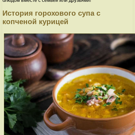
блюдом вместе с семьей или друзьями!
История горохового супа с
копченой курицей