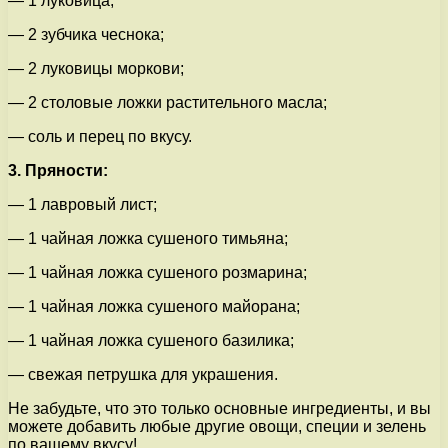
— 1 луковица;
— 2 зубчика чеснока;
— 2 луковицы моркови;
— 2 столовые ложки растительного масла;
— соль и перец по вкусу.
3. Пряности:
— 1 лавровый лист;
— 1 чайная ложка сушеного тимьяна;
— 1 чайная ложка сушеного розмарина;
— 1 чайная ложка сушеного майорана;
— 1 чайная ложка сушеного базилика;
— свежая петрушка для украшения.
Не забудьте, что это только основные ингредиенты, и вы
можете добавить любые другие овощи, специи и зелень
по вашему вкусу!