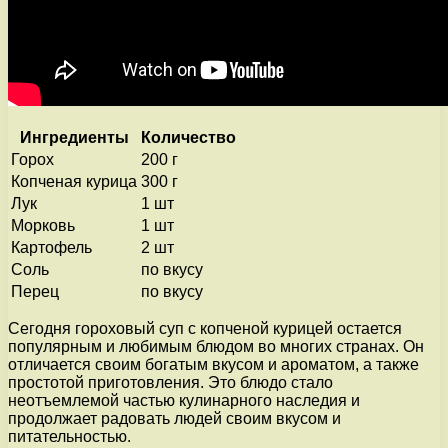
Ингредиенты
Количество
Горох
200 г
Копченая курица
300 г
Лук
1 шт
Морковь
1 шт
Картофель
2 шт
Соль
по вкусу
Перец
по вкусу
Сегодня гороховый суп с копченой курицей остается
популярным и любимым блюдом во многих странах. Он
отличается своим богатым вкусом и ароматом, а также
простотой приготовления. Это блюдо стало
неотъемлемой частью кулинарного наследия и
продолжает радовать людей своим вкусом и
питательностью.