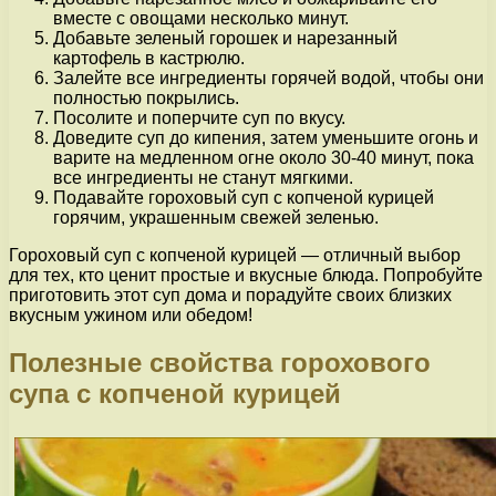
вместе с овощами несколько минут.
Добавьте зеленый горошек и нарезанный
картофель в кастрюлю.
Залейте все ингредиенты горячей водой, чтобы они
полностью покрылись.
Посолите и поперчите суп по вкусу.
Доведите суп до кипения, затем уменьшите огонь и
варите на медленном огне около 30-40 минут, пока
все ингредиенты не станут мягкими.
Подавайте гороховый суп с копченой курицей
горячим, украшенным свежей зеленью.
Гороховый суп с копченой курицей — отличный выбор
для тех, кто ценит простые и вкусные блюда. Попробуйте
приготовить этот суп дома и порадуйте своих близких
вкусным ужином или обедом!
Полезные свойства горохового
супа с копченой курицей