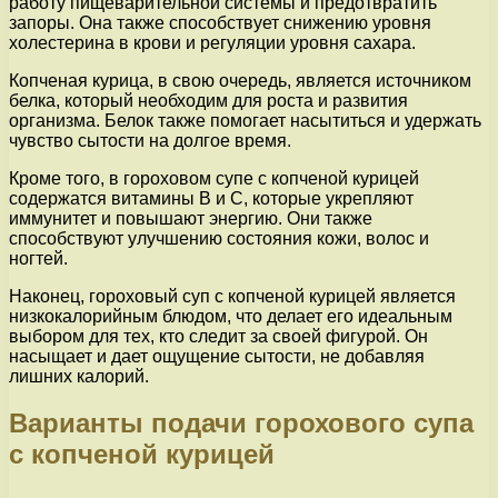
работу пищеварительной системы и предотвратить
запоры. Она также способствует снижению уровня
холестерина в крови и регуляции уровня сахара.
Копченая курица, в свою очередь, является источником
белка, который необходим для роста и развития
организма. Белок также помогает насытиться и удержать
чувство сытости на долгое время.
Кроме того, в гороховом супе с копченой курицей
содержатся витамины В и С, которые укрепляют
иммунитет и повышают энергию. Они также
способствуют улучшению состояния кожи, волос и
ногтей.
Наконец, гороховый суп с копченой курицей является
низкокалорийным блюдом, что делает его идеальным
выбором для тех, кто следит за своей фигурой. Он
насыщает и дает ощущение сытости, не добавляя
лишних калорий.
Варианты подачи горохового супа
с копченой курицей