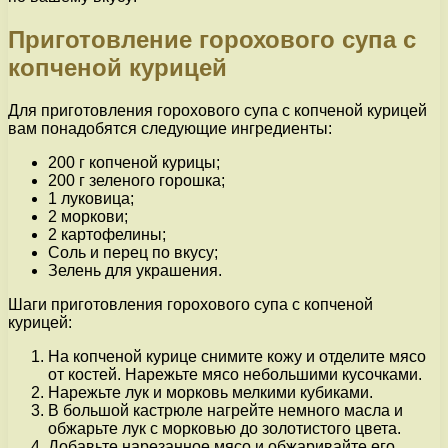
Приготовление горохового супа с
копченой курицей
Для приготовления горохового супа с копченой курицей
вам понадобятся следующие ингредиенты:
200 г копченой курицы;
200 г зеленого горошка;
1 луковица;
2 моркови;
2 картофелины;
Соль и перец по вкусу;
Зелень для украшения.
Шаги приготовления горохового супа с копченой
курицей:
На копченой курице снимите кожу и отделите мясо
от костей. Нарежьте мясо небольшими кусочками.
Нарежьте лук и морковь мелкими кубиками.
В большой кастрюле нагрейте немного масла и
обжарьте лук с морковью до золотистого цвета.
Добавьте нарезанное мясо и обжаривайте его