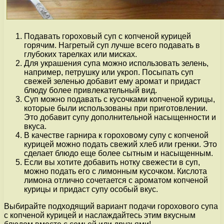
Подавать гороховый суп с копченой курицей
горячим. Нагретый суп лучше всего подавать в
глубоких тарелках или мисках.
Для украшения супа можно использовать зелень,
например, петрушку или укроп. Посыпать суп
свежей зеленью добавит ему аромат и придаст
блюду более привлекательный вид.
Суп можно подавать с кусочками копченой курицы,
которые были использованы при приготовлении.
Это добавит супу дополнительной насыщенности и
вкуса.
В качестве гарнира к гороховому супу с копченой
курицей можно подать свежий хлеб или гренки. Это
сделает блюдо еще более сытным и насыщенным.
Если вы хотите добавить нотку свежести в суп,
можно подать его с лимонным кусочком. Кислота
лимона отлично сочетается с ароматом копченой
курицы и придаст супу особый вкус.
Выбирайте подходящий вариант подачи горохового супа
с копченой курицей и наслаждайтесь этим вкусным