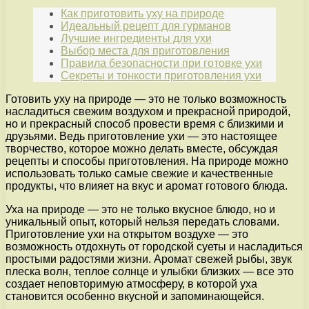
Как приготовить уху на природе
Идеальный рецепт для гурманов
Лучшие ингредиенты для ухи
Выбор места для приготовления
Правила безопасности при готовке ухи
Секреты и тонкости приготовления ухи
Готовить уху на природе — это не только возможность
насладиться свежим воздухом и прекрасной природой,
но и прекрасный способ провести время с близкими и
друзьями. Ведь приготовление ухи — это настоящее
творчество, которое можно делать вместе, обсуждая
рецепты и способы приготовления. На природе можно
использовать только самые свежие и качественные
продукты, что влияет на вкус и аромат готового блюда.
Уха на природе — это не только вкусное блюдо, но и
уникальный опыт, который нельзя передать словами.
Приготовление ухи на открытом воздухе — это
возможность отдохнуть от городской суеты и насладиться
простыми радостями жизни. Аромат свежей рыбы, звук
плеска волн, теплое солнце и улыбки близких — все это
создает неповторимую атмосферу, в которой уха
становится особенно вкусной и запоминающейся.