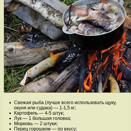
Свежая рыба (лучше всего использовать щуку,
окуня или судака) — 1-1,5 кг;
Картофель — 4-5 штук;
Лук — 1 большая головка;
Морковь — 2 штуки;
Перец горошком — по вкусу;