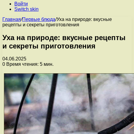
Войти
Switch skin
Главная
/
Первые блюда
/
Уха на природе: вкусные
рецепты и секреты приготовления
Уха на природе: вкусные рецепты
и секреты приготовления
04.06.2025
0
Время чтения: 5 мин.