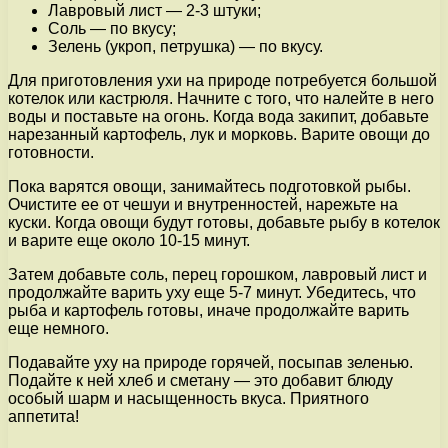
Лавровый лист — 2-3 штуки;
Соль — по вкусу;
Зелень (укроп, петрушка) — по вкусу.
Для приготовления ухи на природе потребуется большой
котелок или кастрюля. Начните с того, что налейте в него
воды и поставьте на огонь. Когда вода закипит, добавьте
нарезанный картофель, лук и морковь. Варите овощи до
готовности.
Пока варятся овощи, занимайтесь подготовкой рыбы.
Очистите ее от чешуи и внутренностей, нарежьте на
куски. Когда овощи будут готовы, добавьте рыбу в котелок
и варите еще около 10-15 минут.
Затем добавьте соль, перец горошком, лавровый лист и
продолжайте варить уху еще 5-7 минут. Убедитесь, что
рыба и картофель готовы, иначе продолжайте варить
еще немного.
Подавайте уху на природе горячей, посыпав зеленью.
Подайте к ней хлеб и сметану — это добавит блюду
особый шарм и насыщенность вкуса. Приятного
аппетита!