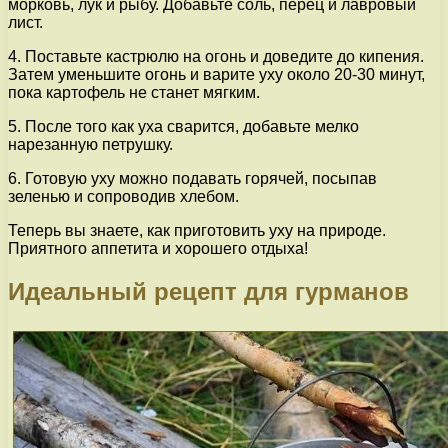
морковь, лук и рыбу. Добавьте соль, перец и лавровый
лист.
4. Поставьте кастрюлю на огонь и доведите до кипения.
Затем уменьшите огонь и варите уху около 20-30 минут,
пока картофель не станет мягким.
5. После того как уха сварится, добавьте мелко
нарезанную петрушку.
6. Готовую уху можно подавать горячей, посыпав
зеленью и сопроводив хлебом.
Теперь вы знаете, как приготовить уху на природе.
Приятного аппетита и хорошего отдыха!
Идеальный рецепт для гурманов