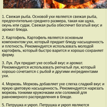
1. Свежая рыба. Основой ухи является свежая рыба,
предпочтительно среднего размера, такая как щука,
окунь или судак. Свежая рыба обеспечит богатый вкус и
аромат блюда.
2. Картофель. Картофель является основным
компонентом ухи, который придает блюду насыщенность
и плотность. Рекомендуется использовать молодой
картофель, который быстро варится и хорошо сохраняет
форму.
3. Лук. Лук придает ухе особый вкус и аромат.
Рекомендуется использовать репчатый лук, который
хорошо сочетается с рыбой и другими ингредиентами
ухи.
4. Морковь. Морковь добавляет ухе слегка сладкий вкус и
яркую цветовую насыщенность. Рекомендуется нарезать
морковь тонкими кружочками или соломкой для
равномерного распределения в блюде.
5. Петрушка и укроп. Петрушка и укроп являются