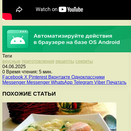
Теги
вкусные
приготовления
рецепты
секреты
04.06.2025
0
Время чтения: 5 мин.
Facebook
X
Pinterest
Вконтакте
Одноклассники
Messenger
Messenger
WhatsApp
Telegram
Viber
Печатать
ПОХОЖИЕ СТАТЬИ