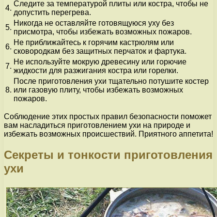
Следите за температурой плиты или костра, чтобы не
4.
допустить перегрева.
Никогда не оставляйте готовящуюся уху без
5.
присмотра, чтобы избежать возможных пожаров.
Не приближайтесь к горячим кастрюлям или
6.
сковородкам без защитных перчаток и фартука.
Не используйте мокрую древесину или горючие
7.
жидкости для разжигания костра или горелки.
После приготовления ухи тщательно потушите костер
8.
или газовую плиту, чтобы избежать возможных
пожаров.
Соблюдение этих простых правил безопасности поможет
вам насладиться приготовлением ухи на природе и
избежать возможных происшествий. Приятного аппетита!
Секреты и тонкости приготовления
ухи