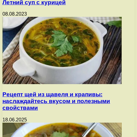
Летний суп с курицей
08.08.2023
Рецепт щей из щавеля и крапивы:
наслаждайтесь вкусом и полезными
свойствами
18.06.2025