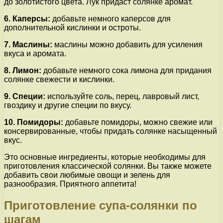
до золотистого цвета. Лук придаст солянке аромат.
6. Каперсы:
добавьте немного каперсов для
дополнительной кислинки и остроты.
7. Маслины:
маслины можно добавить для усиления
вкуса и аромата.
8. Лимон:
добавьте немного сока лимона для придания
солянке свежести и кислинки.
9. Специи:
используйте соль, перец, лавровый лист,
гвоздику и другие специи по вкусу.
10. Помидоры:
добавьте помидоры, можно свежие или
консервированные, чтобы придать солянке насыщенный
вкус.
Это основные ингредиенты, которые необходимы для
приготовления классической солянки. Вы также можете
добавить свои любимые овощи и зелень для
разнообразия. Приятного аппетита!
Приготовление супа-солянки по
шагам