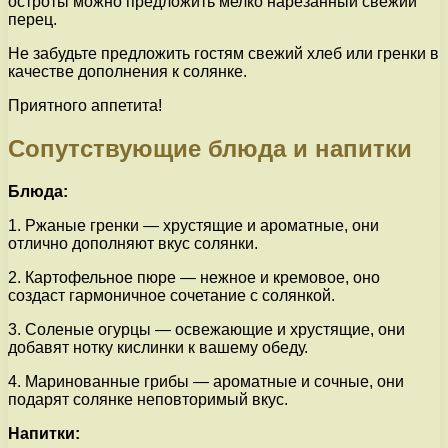
остроты можно предложить мелко нарезанный свежий
перец.
Не забудьте предложить гостям свежий хлеб или гренки в
качестве дополнения к солянке.
Приятного аппетита!
Сопутствующие блюда и напитки
Блюда:
1. Ржаные гренки — хрустящие и ароматные, они
отлично дополняют вкус солянки.
2. Картофельное пюре — нежное и кремовое, оно
создаст гармоничное сочетание с солянкой.
3. Соленые огурцы — освежающие и хрустящие, они
добавят нотку кислинки к вашему обеду.
4. Маринованные грибы — ароматные и сочные, они
подарят солянке неповторимый вкус.
Напитки: