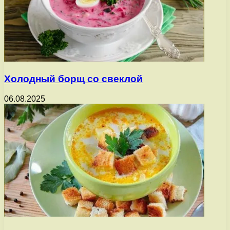
Холодный борщ со свеклой
06.08.2025