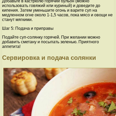
Добавьте в кастрюлю горячий бульон (можно
использовать говяжий или куриный) и доведите до
кипения. Затем уменьшите огонь и варите суп на
медленном огне около 1-1,5 часов, пока мясо и овощи не
станут мягкими.
Шаг 5: Подача и приправы
Подайте суп-солянку горячей. При желании можно
добавить сметану и посыпать зеленью. Приятного
аппетита!
Сервировка и подача солянки