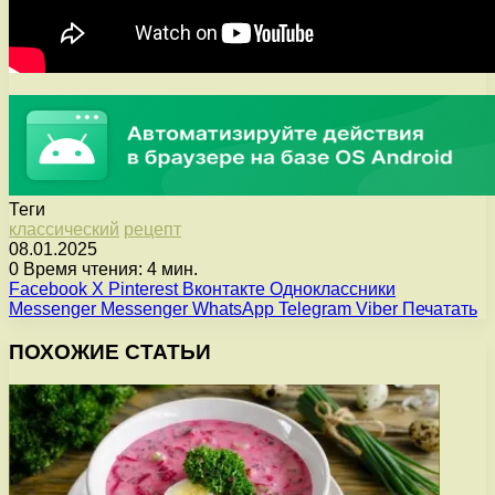
Теги
классический
рецепт
08.01.2025
0
Время чтения: 4 мин.
Facebook
X
Pinterest
Вконтакте
Одноклассники
Messenger
Messenger
WhatsApp
Telegram
Viber
Печатать
ПОХОЖИЕ СТАТЬИ