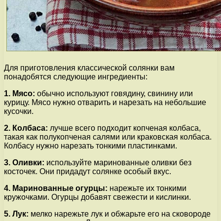
Для приготовления классической солянки вам
понадобятся следующие ингредиенты:
1. Мясо:
обычно используют говядину, свинину или
курицу. Мясо нужно отварить и нарезать на небольшие
кусочки.
2. Колбаса:
лучше всего подходит копченая колбаса,
такая как полукопченая салями или краковская колбаса.
Колбасу нужно нарезать тонкими пластинками.
3. Оливки:
используйте маринованные оливки без
косточек. Они придадут солянке особый вкус.
4. Маринованные огурцы:
нарежьте их тонкими
кружочками. Огурцы добавят свежести и кислинки.
5. Лук:
мелко нарежьте лук и обжарьте его на сковороде