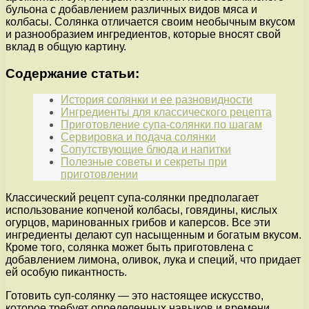
бульона с добавлением различных видов мяса и
колбасы. Солянка отличается своим необычным вкусом
и разнообразием ингредиентов, которые вносят свой
вклад в общую картину.
Содержание статьи:
История солянки и ее разновидности
Ингредиенты для классического рецепта
Приготовление супа-солянки по шагам
Сервировка и подача солянки
Сопутствующие блюда и напитки
Полезные советы и секреты при
приготовлении
Классический рецепт супа-солянки предполагает
использование копченой колбасы, говядины, кислых
огурцов, маринованных грибов и каперсов. Все эти
ингредиенты делают суп насыщенным и богатым вкусом.
Кроме того, солянка может быть приготовлена с
добавлением лимона, оливок, лука и специй, что придает
ей особую пикантность.
Готовить суп-солянку — это настоящее искусство,
которое требует определенных навыков и времени.