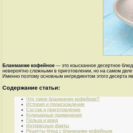
Бланманже кофейное
— это изысканное десертное блюдо
невероятно сложными в приготовлении, но на самом деле
Именно поэтому основным ингредиентом этого десерта яв
Содержание статьи:
Что такое бланманже кофейное?
История и происхождение
Состав и приготовление
Кулинарные применения
Польза и вред
Интересные факты
Рецепты блюд с бланманже кофейным