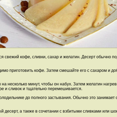
свежий кофе, сливки, сахар и желатин. Десерт обычно под
имо приготовить кофе. Затем смешайте его с сахаром и до
 на несколько минут, чтобы он набух. Затем желатин нагрев
фе и сливок и тщательно перемешивается.
олодильнике до полного застывания. Обычно это занимает 
 десерт, а также в сочетании с взбитыми сливками или ш