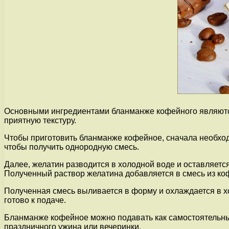
Основными ингредиентами бланманже кофейного являются 
приятную текстуру.
Чтобы приготовить бланманже кофейное, сначала необход
чтобы получить однородную смесь.
Далее, желатин разводится в холодной воде и оставляется
Полученный раствор желатина добавляется в смесь из ко
Полученная смесь выливается в форму и охлаждается в х
готово к подаче.
Бланманже кофейное можно подавать как самостоятельный
праздничного ужина или вечеринки.