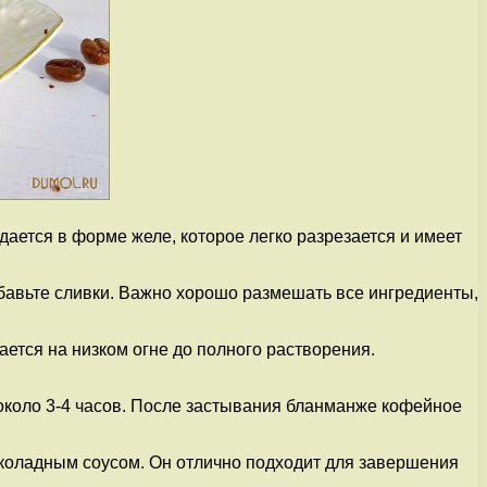
ается в форме желе, которое легко разрезается и имеет
бавьте сливки. Важно хорошо размешать все ингредиенты,
ается на низком огне до полного растворения.
около 3-4 часов. После застывания бланманже кофейное
околадным соусом. Он отлично подходит для завершения