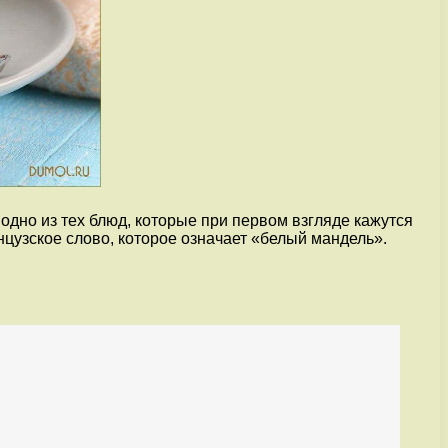
одно из тех блюд, которые при первом взгляде кажутся
цузское слово, которое означает «белый мандель».