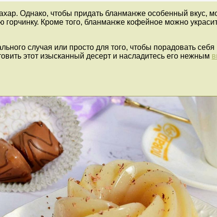
 сахар. Однако, чтобы придать бланманже особенный вкус,
ю горчинку. Кроме того, бланманже кофейное можно украси
льного случая или просто для того, чтобы порадовать себя
товить этот изысканный десерт и насладитесь его нежным
в