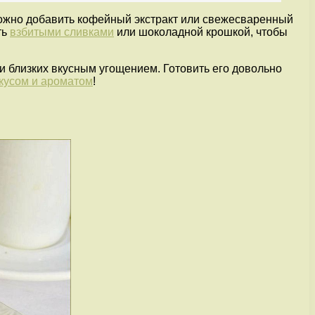
 можно добавить кофейный экстракт или свежесваренный
ть
взбитыми сливками
или шоколадной крошкой, чтобы
 и близких вкусным угощением. Готовить его довольно
кусом и ароматом
!