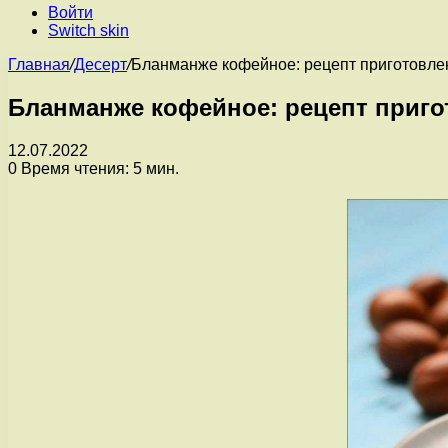
Войти
Switch skin
Главная
/
Десерт
/
Бланманже кофейное: рецепт приготовле
Бланманже кофейное: рецепт приго
12.07.2022
0
Время чтения: 5 мин.