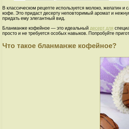
В классическом рецепте используется молоко, желатин и
кофе. Это придаст десерту неповторимый аромат и нежну
придать ему элегантный вид.
Бланманже кофейное — это идеальный
десерт для
специа
просто и не требуется особых навыков. Попробуйте приго
Что такое бланманже кофейное?