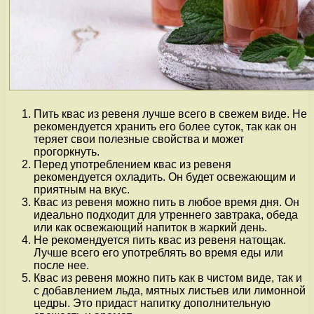
Пить квас из ревеня лучше всего в свежем виде. Не
рекомендуется хранить его более суток, так как он
теряет свои полезные свойства и может
прогоркнуть.
Перед употреблением квас из ревеня
рекомендуется охладить. Он будет освежающим и
приятным на вкус.
Квас из ревеня можно пить в любое время дня. Он
идеально подходит для утреннего завтрака, обеда
или как освежающий напиток в жаркий день.
Не рекомендуется пить квас из ревеня натощак.
Лучше всего его употреблять во время еды или
после нее.
Квас из ревеня можно пить как в чистом виде, так и
с добавлением льда, мятных листьев или лимонной
цедры. Это придаст напитку дополнительную