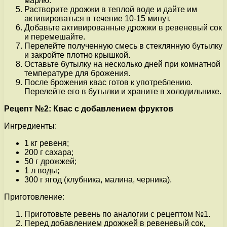
марлю.
Растворите дрожжи в теплой воде и дайте им
активироваться в течение 10-15 минут.
Добавьте активированные дрожжи в ревеневый сок
и перемешайте.
Перелейте полученную смесь в стеклянную бутылку
и закройте плотно крышкой.
Оставьте бутылку на несколько дней при комнатной
температуре для брожения.
После брожения квас готов к употреблению.
Перелейте его в бутылки и храните в холодильнике.
Рецепт №2: Квас с добавлением фруктов
Ингредиенты:
1 кг ревеня;
200 г сахара;
50 г дрожжей;
1 л воды;
300 г ягод (клубника, малина, черника).
Приготовление:
Приготовьте ревень по аналогии с рецептом №1.
Перед добавлением дрожжей в ревеневый сок,