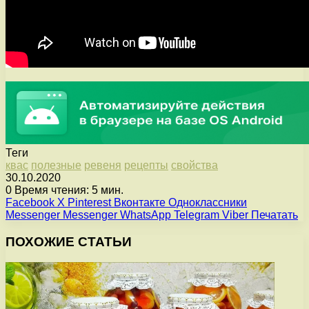
Теги
квас
полезные
ревеня
рецепты
свойства
30.10.2020
0
Время чтения: 5 мин.
Facebook
X
Pinterest
Вконтакте
Одноклассники
Messenger
Messenger
WhatsApp
Telegram
Viber
Печатать
ПОХОЖИЕ СТАТЬИ