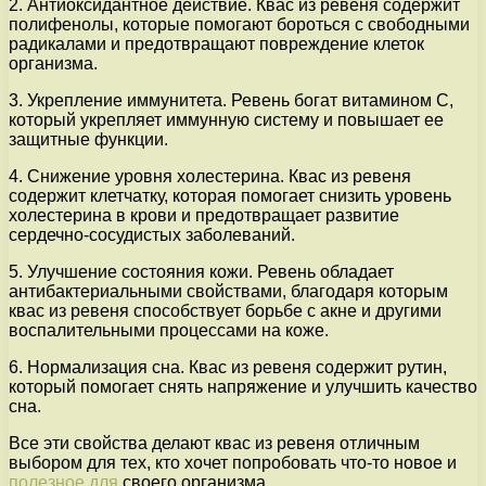
2. Антиоксидантное действие. Квас из ревеня содержит
полифенолы, которые помогают бороться с свободными
радикалами и предотвращают повреждение клеток
организма.
3. Укрепление иммунитета. Ревень богат витамином С,
который укрепляет иммунную систему и повышает ее
защитные функции.
4. Снижение уровня холестерина. Квас из ревеня
содержит клетчатку, которая помогает снизить уровень
холестерина в крови и предотвращает развитие
сердечно-сосудистых заболеваний.
5. Улучшение состояния кожи. Ревень обладает
антибактериальными свойствами, благодаря которым
квас из ревеня способствует борьбе с акне и другими
воспалительными процессами на коже.
6. Нормализация сна. Квас из ревеня содержит рутин,
который помогает снять напряжение и улучшить качество
сна.
Все эти свойства делают квас из ревеня отличным
выбором для тех, кто хочет попробовать что-то новое и
полезное для
своего организма.