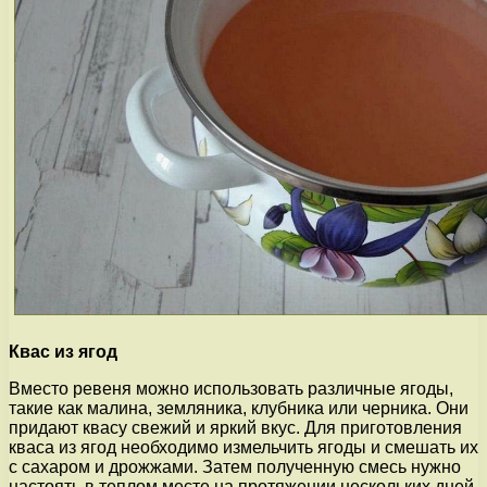
Квас из ягод
Вместо ревеня можно использовать различные ягоды,
такие как малина, земляника, клубника или черника. Они
придают квасу свежий и яркий вкус. Для приготовления
кваса из ягод необходимо измельчить ягоды и смешать их
с сахаром и дрожжами. Затем полученную смесь нужно
настоять в теплом месте на протяжении нескольких дней,