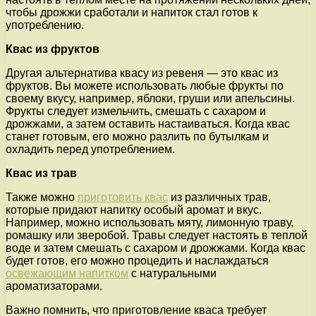
чтобы дрожжи сработали и напиток стал готов к
употреблению.
Квас из фруктов
Другая альтернатива квасу из ревеня — это квас из
фруктов. Вы можете использовать любые фрукты по
своему вкусу, например, яблоки, груши или апельсины.
Фрукты следует измельчить, смешать с сахаром и
дрожжами, а затем оставить настаиваться. Когда квас
станет готовым, его можно разлить по бутылкам и
охладить перед употреблением.
Квас из трав
Также можно
приготовить квас
из различных трав,
которые придают напитку особый аромат и вкус.
Например, можно использовать мяту, лимонную траву,
ромашку или зверобой. Травы следует настоять в теплой
воде и затем смешать с сахаром и дрожжами. Когда квас
будет готов, его можно процедить и наслаждаться
освежающим напитком
с натуральными
ароматизаторами.
Важно помнить, что приготовление кваса требует