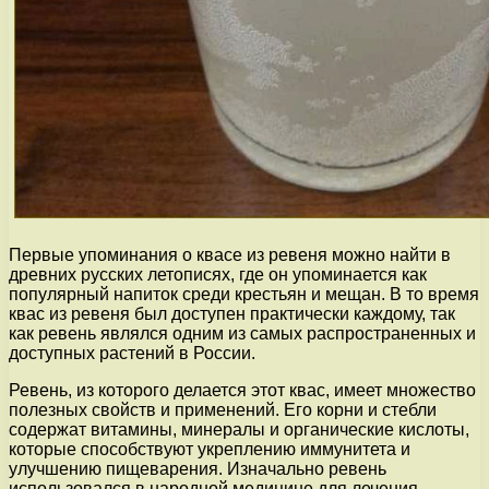
Первые упоминания о квасе из ревеня можно найти в
древних русских летописях, где он упоминается как
популярный напиток среди крестьян и мещан. В то время
квас из ревеня был доступен практически каждому, так
как ревень являлся одним из самых распространенных и
доступных растений в России.
Ревень, из которого делается этот квас, имеет множество
полезных свойств и применений. Его корни и стебли
содержат витамины, минералы и органические кислоты,
которые способствуют укреплению иммунитета и
улучшению пищеварения. Изначально ревень
использовался в народной медицине для лечения