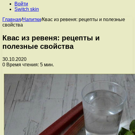
Войти
Switch skin
Главная
/
Напитки
/
Квас из ревеня: рецепты и полезные
свойства
Квас из ревеня: рецепты и
полезные свойства
30.10.2020
0
Время чтения: 5 мин.