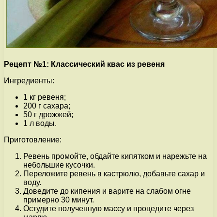
Рецепт №1: Классический квас из ревеня
Ингредиенты:
1 кг ревеня;
200 г сахара;
50 г дрожжей;
1 л воды.
Приготовление:
Ревень промойте, обдайте кипятком и нарежьте на
небольшие кусочки.
Переложите ревень в кастрюлю, добавьте сахар и
воду.
Доведите до кипения и варите на слабом огне
примерно 30 минут.
Остудите полученную массу и процедите через