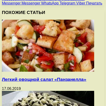
Messenger
Messenger
WhatsApp
Telegram
Viber
Печатать
ПОХОЖИЕ СТАТЬИ
Легкий овощной салат «Панзанелла»
17.06.2019