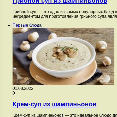
Грибной суп из шампиньонов
Грибной суп — это одно из самых популярных блюд 
ингредиентом для приготовления грибного супа яв
Первые блюда
01.08.2022
0
Крем-суп из шампиньонов
Крем-суп из шампиньонов — это идеальное блюдо дл