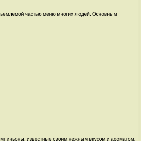
еотъемлемой частью меню многих людей. Основным
ампиньоны, известные своим нежным вкусом и ароматом,