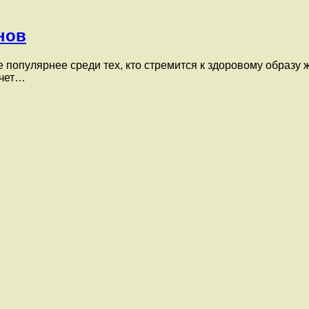
нов
е популярнее среди тех, кто стремится к здоровому образу
очет…