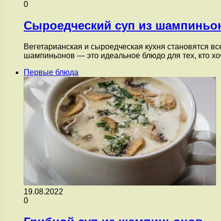
0
Сыроедческий суп из шампиньо
Вегетарианская и сыроедческая кухня становятся вс
шампиньонов — это идеальное блюдо для тех, кто х
Первые блюда
19.08.2022
0