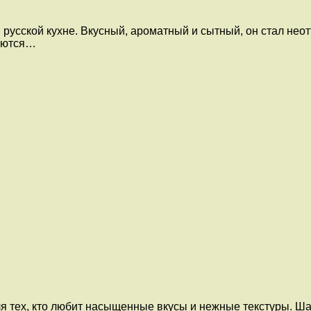
в русской кухне. Вкусный, ароматный и сытный, он стал н
ляются…
я тех, кто любит насыщенные вкусы и нежные текстуры. Ш