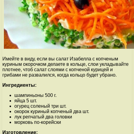
Имейте в виду, если вы салат Изабелла с копченым
куриным окорочком делаете в кольце, слои укладывайте
плотнее, чтоб салат слоями с копченой курицей и
грибами не развалился, когда кольцо будет убрано.
Ингредиенты:
шампиньоны 500 г.
яйца 5 шт.
огурец соленый три шт.
окорок куриный копченый два шт.
лук репчатый два головки
морковь по-корейски
Изготовление: