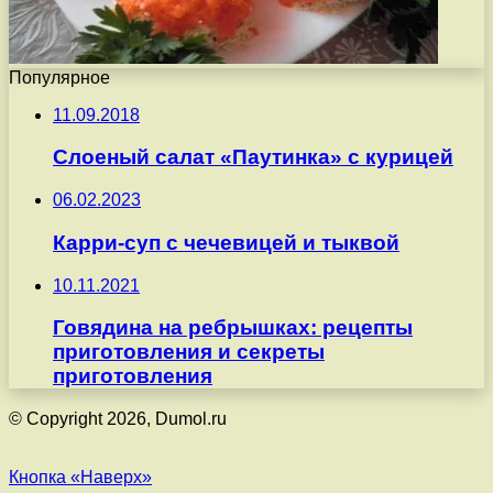
Популярное
11.09.2018
Слоеный салат «Паутинка» с курицей
06.02.2023
Карри-суп с чечевицей и тыквой
10.11.2021
Говядина на ребрышках: рецепты
приготовления и секреты
приготовления
© Copyright 2026, Dumol.ru
Кнопка «Наверх»