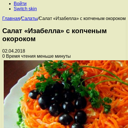
Войти
Switch skin
Главная
/
Салаты
/
Салат «Изабелла» с копченым окороком
Салат «Изабелла» с копченым
окороком
02.04.2018
0
Время чтения меньше минуты