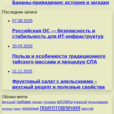
Бананы-привидения: история и загадки
Последние записи
07.08.2026
Российская ОС — безопасность и
стабильность для ИТ-инфраструктур
30.05.2026
Польза и особенности традиционного
тайского массажа и процедур СПА
21.11.2025
Фруктовый салат с апельсинами –
вкусный рецепт и полезные свойства
Облако меток
котлеты
вкусный
грибами
курицей
десерт
духовке
мультиварке
приготовления
полезные
простой
печенье
пирог