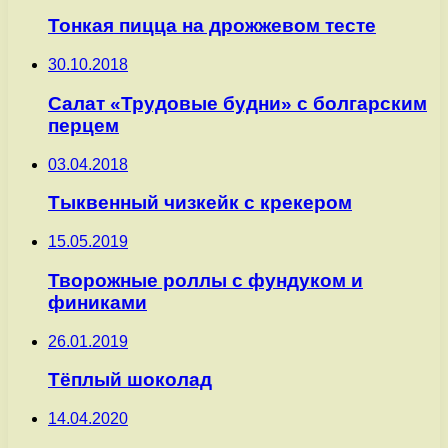
Тонкая пицца на дрожжевом тесте
30.10.2018
Салат «Трудовые будни» с болгарским
перцем
03.04.2018
Тыквенный чизкейк с крекером
15.05.2019
Творожные роллы с фундуком и
финиками
26.01.2019
Тёплый шоколад
14.04.2020