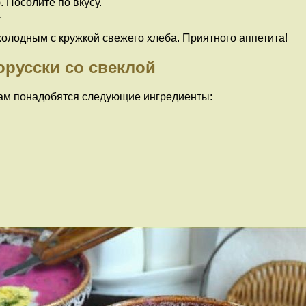
 Посолите по вкусу.
.
холодным с кружкой свежего хлеба. Приятного аппетита!
орусски со свеклой
вам понадобятся следующие ингредиенты: