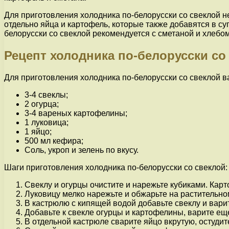
Для приготовления холодника по-белорусски со свеклой н
отдельно яйца и картофель, которые также добавятся в с
белорусски со свеклой рекомендуется с сметаной и хлебом
Рецепт холодника по-белорусски со
Для приготовления холодника по-белорусски со свеклой 
3-4 свеклы;
2 огурца;
3-4 вареных картофелины;
1 луковица;
1 яйцо;
500 мл кефира;
Соль, укроп и зелень по вкусу.
Шаги приготовления холодника по-белорусски со свеклой:
Свеклу и огурцы очистите и нарежьте кубиками. Кар
Луковицу мелко нарежьте и обжарьте на растительном
В кастрюлю с кипящей водой добавьте свеклу и варите
Добавьте к свекле огурцы и картофелины, варите еще
В отдельной кастрюле сварите яйцо вкрутую, остудит