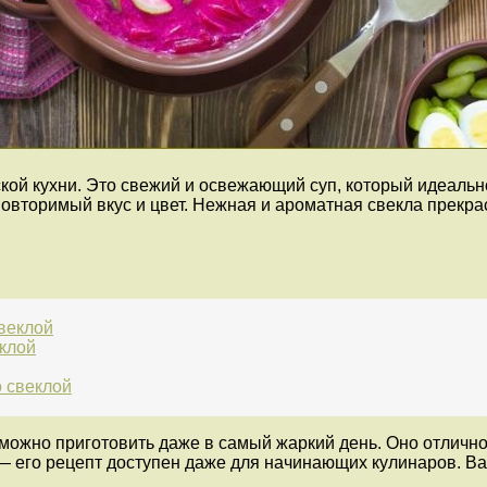
кой кухни. Это свежий и освежающий суп, который идеальн
овторимый вкус и цвет. Нежная и ароматная свекла прекрас
веклой
еклой
о свеклой
 можно приготовить даже в самый жаркий день. Оно отлично
 его рецепт доступен даже для начинающих кулинаров. Вам