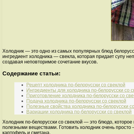
Холодник — это одно из самых популярных блюд белорусс
ингредиент холодника — свекла, которая придает супу неп
создавая неповторимое сочетание вкусов.
Содержание статьи:
Рецепт холодника по-белорусски со свеклой
Ингредиенты для холодника по-белорусски со с
Приготовление холодника по-белорусски со св
Подача холодника по-белорусски со свеклой
Полезные свойства холодника по-белорусски с
Вариации холодника по-белорусски со свеклой
Холодник по-белорусски со свеклой — это блюдо, которое
полезными веществами. Готовить холодник очень просто —
картофель и сметана.