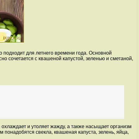
о подходит для летнего времени года. Основной
но сочетается с квашеной капустой, зеленью и сметаной,
 охлаждает и утоляет жажду, а также насыщает организм
 понадобятся свекла, квашеная капуста, зелень, яйца,