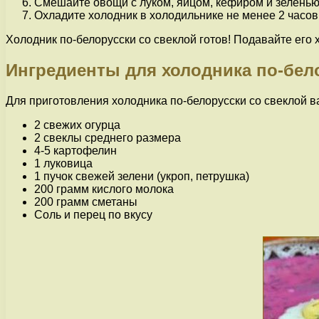
Смешайте овощи с луком, яйцом, кефиром и зеленью.
Охладите холодник в холодильнике не менее 2 часов
Холодник по-белорусски со свеклой готов! Подавайте его 
Ингредиенты для холодника по-бел
Для приготовления холодника по-белорусски со свеклой 
2 свежих огурца
2 свеклы среднего размера
4-5 картофелин
1 луковица
1 пучок свежей зелени (укроп, петрушка)
200 грамм кислого молока
200 грамм сметаны
Соль и перец по вкусу