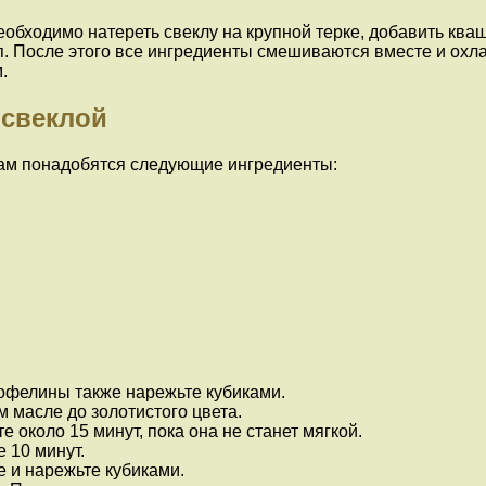
еобходимо натереть свеклу на крупной терке, добавить ква
уп. После этого все ингредиенты смешиваются вместе и охл
.
 свеклой
вам понадобятся следующие ингредиенты:
тофелины также нарежьте кубиками.
 масле до золотистого цвета.
 около 15 минут, пока она не станет мягкой.
 10 минут.
е и нарежьте кубиками.