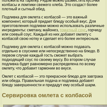
положить на тарелку. Рядом можно разместить кусочки
колбасы и ломтики свежего хлеба. Это создаст более
плотный и сытный обед.
Подливка для омлета с колбасой — это важный
компонент, который придает блюду особый вкус. Для
приготовления подливки можно использовать различные
ингредиенты: сметану, майонез,
томатный соус
, горчицу
или соевый соус. Каждый из них добавит омлету с
колбасой свою нотку и сделает его более интересным.
Подливку для омлета с колбасой можно подавать
отдельно в соуснике или непосредственно на блюдо. В
первом случае каждый гость сможет выбрать
подходящий соус по своему вкусу. Во втором случае
подливка будет равномерно распределена по всему
омлету, что добавит гармонии во вкусе.
Омлет с колбасой — это прекрасное блюдо для завтрака
или обеда. Правильная подача и подливка добавят
блюду завершенности и придадут ему особый шарм.
Сервировка омлета с колбасой