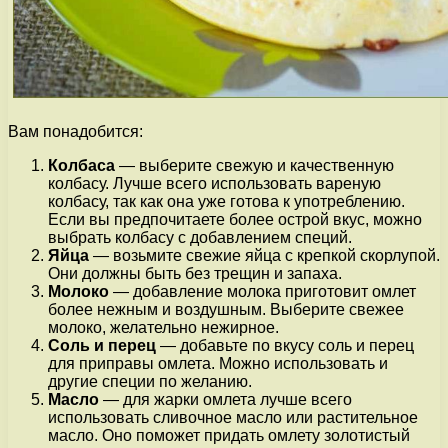
Вам понадобится:
Колбаса
— выберите свежую и качественную
колбасу. Лучше всего использовать вареную
колбасу, так как она уже готова к употреблению.
Если вы предпочитаете более острой вкус, можно
выбрать колбасу с добавлением специй.
Яйца
— возьмите свежие яйца с крепкой скорлупой.
Они должны быть без трещин и запаха.
Молоко
— добавление молока приготовит омлет
более нежным и воздушным. Выберите свежее
молоко, желательно нежирное.
Соль и перец
— добавьте по вкусу соль и перец
для приправы омлета. Можно использовать и
другие специи по желанию.
Масло
— для жарки омлета лучше всего
использовать сливочное масло или растительное
масло. Оно поможет придать омлету золотистый