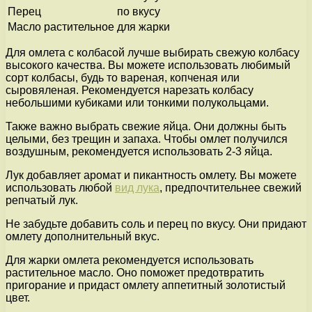
Перец
по вкусу
Масло растительное
для жарки
Для омлета с колбасой лучше выбирать свежую колбасу
высокого качества. Вы можете использовать любимый
сорт колбасы, будь то вареная, копченая или
сыровяленая. Рекомендуется нарезать колбасу
небольшими кубиками или тонкими полукольцами.
Также важно выбрать свежие яйца. Они должны быть
целыми, без трещин и запаха. Чтобы омлет получился
воздушным, рекомендуется использовать 2-3 яйца.
Лук добавляет аромат и пикантность омлету. Вы можете
использовать любой
вид лука
, предпочтительнее свежий
репчатый лук.
Не забудьте добавить соль и перец по вкусу. Они придают
омлету дополнительный вкус.
Для жарки омлета рекомендуется использовать
растительное масло. Оно поможет предотвратить
пригорание и придаст омлету аппетитный золотистый
цвет.