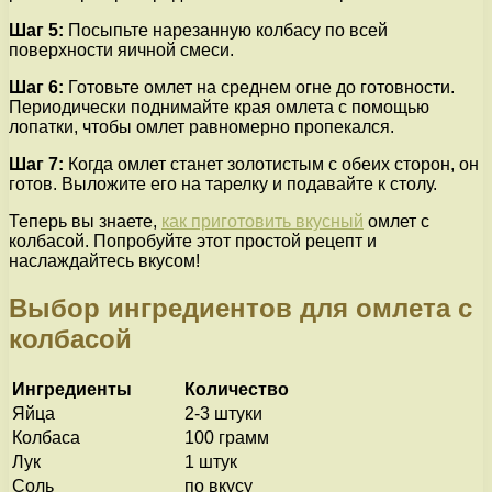
Шаг 5:
Посыпьте нарезанную колбасу по всей
поверхности яичной смеси.
Шаг 6:
Готовьте омлет на среднем огне до готовности.
Периодически поднимайте края омлета с помощью
лопатки, чтобы омлет равномерно пропекался.
Шаг 7:
Когда омлет станет золотистым с обеих сторон, он
готов. Выложите его на тарелку и подавайте к столу.
Теперь вы знаете,
как приготовить вкусный
омлет с
колбасой. Попробуйте этот простой рецепт и
наслаждайтесь вкусом!
Выбор ингредиентов для омлета с
колбасой
Ингредиенты
Количество
Яйца
2-3 штуки
Колбаса
100 грамм
Лук
1 штук
Соль
по вкусу