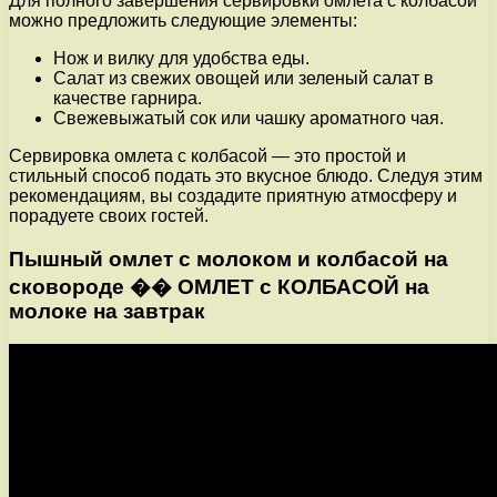
Для полного завершения сервировки омлета с колбасой
можно предложить следующие элементы:
Нож и вилку для удобства еды.
Салат из свежих овощей или зеленый салат в
качестве гарнира.
Свежевыжатый сок или чашку ароматного чая.
Сервировка омлета с колбасой — это простой и
стильный способ подать это вкусное блюдо. Следуя этим
рекомендациям, вы создадите приятную атмосферу и
порадуете своих гостей.
Пышный омлет с молоком и колбасой на
сковороде �� ОМЛЕТ с КОЛБАСОЙ на
молоке на завтрак