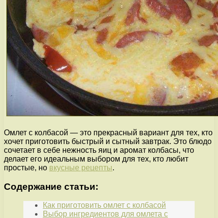
Омлет с колбасой — это прекрасный вариант для тех, кто
хочет приготовить быстрый и сытный завтрак. Это блюдо
сочетает в себе нежность яиц и аромат колбасы, что
делает его идеальным выбором для тех, кто любит
простые, но
вкусные рецепты
.
Содержание статьи:
Как приготовить омлет с колбасой
Выбор ингредиентов для омлета с