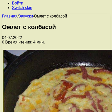
Войти
Switch skin
Главная
/
Закуски
/
Омлет с колбасой
Омлет с колбасой
04.07.2022
0
Время чтения: 4 мин.