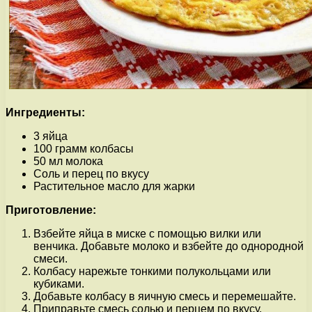
Ингредиенты:
3 яйца
100 грамм колбасы
50 мл молока
Соль и перец по вкусу
Растительное масло для жарки
Приготовление:
Взбейте яйца в миске с помощью вилки или
венчика. Добавьте молоко и взбейте до однородной
смеси.
Колбасу нарежьте тонкими полукольцами или
кубиками.
Добавьте колбасу в яичную смесь и перемешайте.
Приправьте смесь солью и перцем по вкусу.