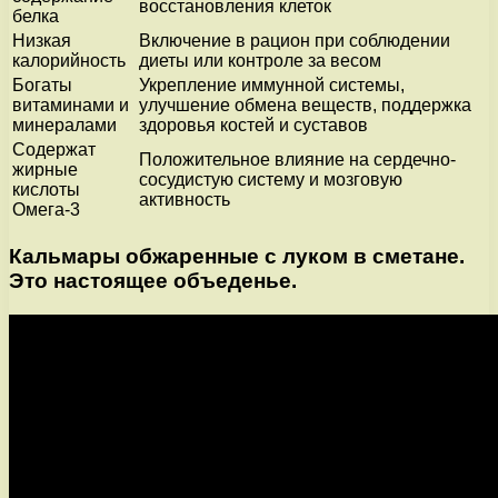
восстановления клеток
белка
Низкая
Включение в рацион при соблюдении
калорийность
диеты или контроле за весом
Богаты
Укрепление иммунной системы,
витаминами и
улучшение обмена веществ, поддержка
минералами
здоровья костей и суставов
Содержат
Положительное влияние на сердечно-
жирные
сосудистую систему и мозговую
кислоты
активность
Омега-3
Кальмары обжаренные с луком в сметане.
Это настоящее объеденье.