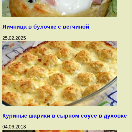
Яичница в булочке с ветчиной
25.02.2025
Куриные шарики в сырном соусе в духовке
04.06.2018