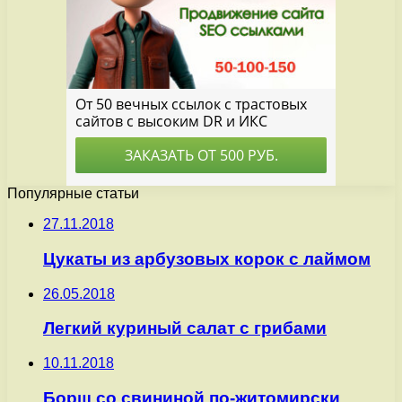
Популярные статьи
27.11.2018
Цукаты из арбузовых корок с лаймом
26.05.2018
Легкий куриный салат с грибами
10.11.2018
Борщ со свининой по-житомирски