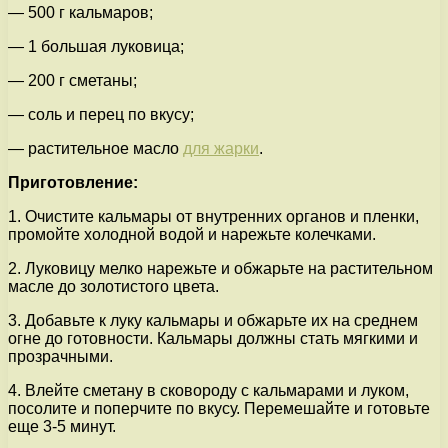
— 500 г кальмаров;
— 1 большая луковица;
— 200 г сметаны;
— соль и перец по вкусу;
— растительное масло
для жарки
.
Приготовление:
1. Очистите кальмары от внутренних органов и пленки,
промойте холодной водой и нарежьте колечками.
2. Луковицу мелко нарежьте и обжарьте на растительном
масле до золотистого цвета.
3. Добавьте к луку кальмары и обжарьте их на среднем
огне до готовности. Кальмары должны стать мягкими и
прозрачными.
4. Влейте сметану в сковороду с кальмарами и луком,
посолите и поперчите по вкусу. Перемешайте и готовьте
еще 3-5 минут.