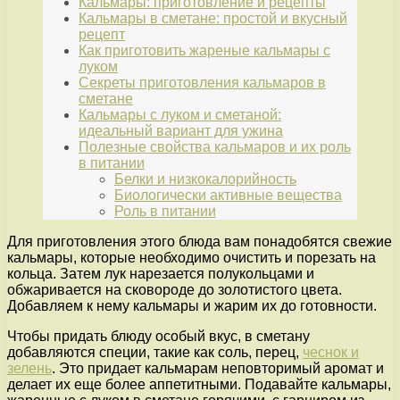
Кальмары: приготовление и рецепты
Кальмары в сметане: простой и вкусный
рецепт
Как приготовить жареные кальмары с
луком
Секреты приготовления кальмаров в
сметане
Кальмары с луком и сметаной:
идеальный вариант для ужина
Полезные свойства кальмаров и их роль
в питании
Белки и низкокалорийность
Биологически активные вещества
Роль в питании
Для приготовления этого блюда вам понадобятся свежие
кальмары, которые необходимо очистить и порезать на
кольца. Затем лук нарезается полукольцами и
обжаривается на сковороде до золотистого цвета.
Добавляем к нему кальмары и жарим их до готовности.
Чтобы придать блюду особый вкус, в сметану
добавляются специи, такие как соль, перец,
чеснок и
зелень
. Это придает кальмарам неповторимый аромат и
делает их еще более аппетитными. Подавайте кальмары,