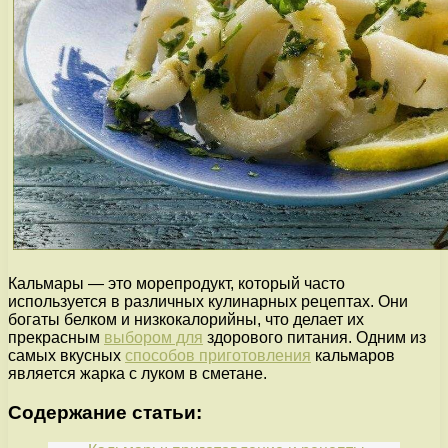
Кальмары — это морепродукт, который часто
используется в различных кулинарных рецептах. Они
богаты белком и низкокалорийны, что делает их
прекрасным
выбором для
здорового питания. Одним из
самых вкусных
способов приготовления
кальмаров
является жарка с луком в сметане.
Содержание статьи: