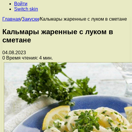
Войти
Switch skin
Главная
/
Закуски
/
Кальмары жаренные с луком в сметане
Кальмары жаренные с луком в
сметане
04.08.2023
0
Время чтения: 4 мин.