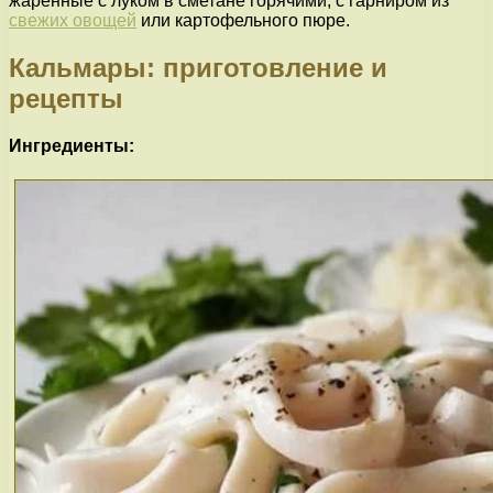
жаренные с луком в сметане горячими, с гарниром из
свежих овощей
или картофельного пюре.
Кальмары: приготовление и
рецепты
Ингредиенты: