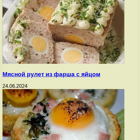
Мясной рулет из фарша с яйцом
24.06.2024