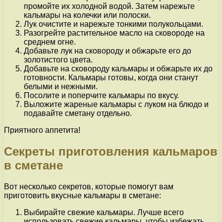
промойте их холодной водой. Затем нарежьте
кальмары на колечки или полоски.
Лук очистите и нарежьте тонкими полукольцами.
Разогрейте растительное масло на сковороде на
среднем огне.
Добавьте лук на сковороду и обжарьте его до
золотистого цвета.
Добавьте на сковороду кальмары и обжарьте их до
готовности. Кальмары готовы, когда они станут
белыми и нежными.
Посолите и поперчите кальмары по вкусу.
Выложите жареные кальмары с луком на блюдо и
подавайте сметану отдельно.
Приятного аппетита!
Секреты приготовления кальмаров
в сметане
Вот несколько секретов, которые помогут вам
приготовить вкусные кальмары в сметане:
Выбирайте свежие кальмары. Лучше всего
использовать свежие кальмары, чтобы избежать