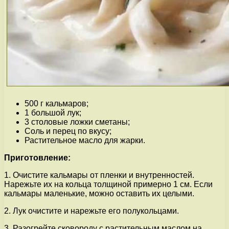
500 г кальмаров;
1 большой лук;
3 столовые ложки сметаны;
Соль и перец по вкусу;
Растительное масло для жарки.
Приготовление:
1. Очистите кальмары от пленки и внутренностей.
Нарежьте их на кольца толщиной примерно 1 см. Если
кальмары маленькие, можно оставить их целыми.
2. Лук очистите и нарежьте его полукольцами.
3. Разогрейте сковороду с растительным маслом на