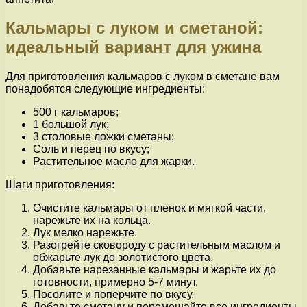
Кальмары с луком и сметаной:
идеальный вариант для ужина
Для приготовления кальмаров с луком в сметане вам
понадобятся следующие ингредиенты:
500 г кальмаров;
1 большой лук;
3 столовые ложки сметаны;
Соль и перец по вкусу;
Растительное масло для жарки.
Шаги приготовления:
Очистите кальмары от пленок и мягкой части,
нарежьте их на кольца.
Лук мелко нарежьте.
Разогрейте сковороду с растительным маслом и
обжарьте лук до золотистого цвета.
Добавьте нарезанные кальмары и жарьте их до
готовности, примерно 5-7 минут.
Посолите и поперчите по вкусу.
Добавьте сметану и перемешайте все ингредиенты