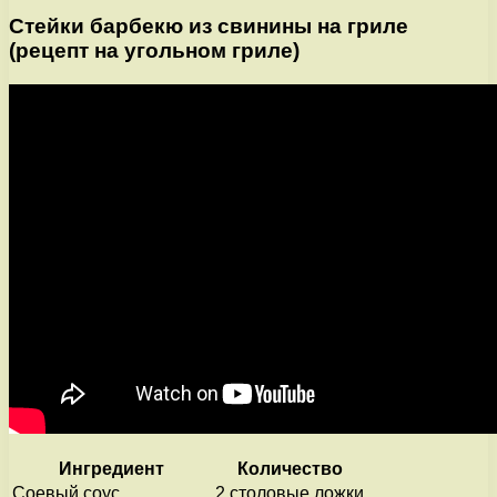
Стейки барбекю из свинины на гриле
(рецепт на угольном гриле)
Ингредиент
Количество
Соевый соус
2 столовые ложки