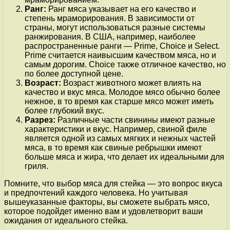
Ранг:
Ранг мяса указывает на его качество и
степень мраморирования. В зависимости от
страны, могут использоваться разные системы
ранжирования. В США, например, наиболее
распространенные ранги — Prime, Choice и Select.
Prime считается наивысшим качеством мяса, но и
самым дорогим. Choice также отличное качество, но
по более доступной цене.
Возраст:
Возраст животного может влиять на
качество и вкус мяса. Молодое мясо обычно более
нежное, в то время как старше мясо может иметь
более глубокий вкус.
Разрез:
Различные части свинины имеют разные
характеристики и вкус. Например, свиной филе
является одной из самых мягких и нежных частей
мяса, в то время как свиные ребрышки имеют
больше мяса и жира, что делает их идеальными для
гриля.
Помните, что выбор мяса для стейка — это вопрос вкуса
и предпочтений каждого человека. Но учитывая
вышеуказанные факторы, вы сможете выбрать мясо,
которое подойдет именно вам и удовлетворит ваши
ожидания от идеального стейка.