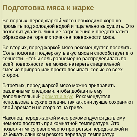
Подготовка мяса к жарке
Во-первых, перед жаркой мясо необходимо хорошо
промыть под холодной водой и тщательно высушить. Это
позволит удалить лишние загрязнения и предотвратить
образование горячих точек на поверхности мяса.
Во-вторых, перед жаркой мясо рекомендуется посолить.
Соль помогает подчеркнуть вкус мяса и способствует его
сочности. Чтобы соль равномерно распределилась по
всей поверхности, ее можно натереть специальной
смесью приправ или просто посыпать солью со всех
сторон.
В-третьих, перед жаркой мясо можно приправить
различными специями, чтобы добавить ему
дополнительный
аромат и вкус
. Рекомендуется
использовать сухие специи, так как они лучше сохраняют
свой аромат и не сгорают на гриле.
Наконец, перед жаркой мясо рекомендуется дать ему
немного постоять при комнатной температуре. Это
позволит мясу равномерно прогреться перед жаркой и
избежать слишком резкого перепада температур.