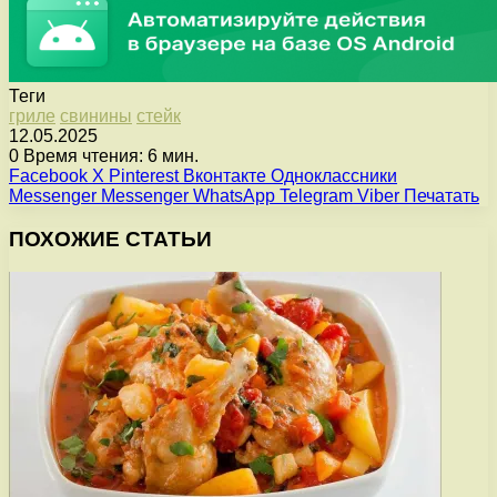
Теги
гриле
свинины
стейк
12.05.2025
0
Время чтения: 6 мин.
Facebook
X
Pinterest
Вконтакте
Одноклассники
Messenger
Messenger
WhatsApp
Telegram
Viber
Печатать
ПОХОЖИЕ СТАТЬИ