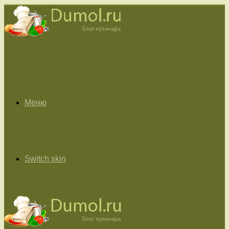
Меню
Switch skin