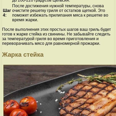
до 200-220 градусов Цельсия.
После достижения нужной температуры, снова
Шаг
очистите решетку гриля от остатков щеткой. Это
4:
поможет избежать прилипания мяса к решетке во
время жарки.
После выполнения этих простых шагов ваш гриль будет
готов к жарке стейка из свинины. Не забывайте следить
за температурой гриля во время приготовления и
переворачивать мясо для равномерной прожарки.
Жарка стейка