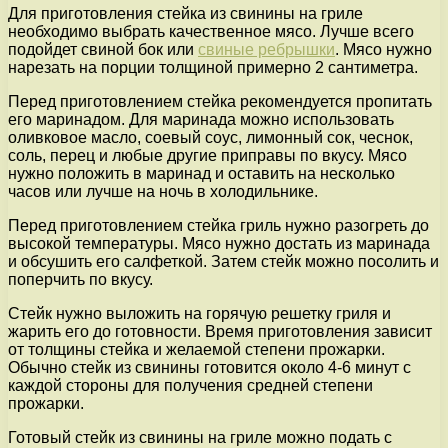
Для приготовления стейка из свинины на гриле
необходимо выбрать качественное мясо. Лучше всего
подойдет свиной бок или
свиные ребрышки
. Мясо нужно
нарезать на порции толщиной примерно 2 сантиметра.
Перед приготовлением стейка рекомендуется пропитать
его маринадом. Для маринада можно использовать
оливковое масло, соевый соус, лимонный сок, чеснок,
соль, перец и любые другие приправы по вкусу. Мясо
нужно положить в маринад и оставить на несколько
часов или лучше на ночь в холодильнике.
Перед приготовлением стейка гриль нужно разогреть до
высокой температуры. Мясо нужно достать из маринада
и обсушить его салфеткой. Затем стейк можно посолить и
поперчить по вкусу.
Стейк нужно выложить на горячую решетку гриля и
жарить его до готовности. Время приготовления зависит
от толщины стейка и желаемой степени прожарки.
Обычно стейк из свинины готовится около 4-6 минут с
каждой стороны для получения средней степени
прожарки.
Готовый стейк из свинины на гриле можно подать с