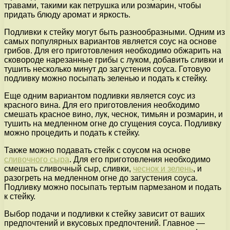
травами, такими как петрушка или розмарин, чтобы
придать блюду аромат и яркость.
Подливки к стейку могут быть разнообразными. Одним из
самых популярных вариантов является соус на основе
грибов. Для его приготовления необходимо обжарить на
сковороде нарезанные грибы с луком, добавить сливки и
тушить несколько минут до загустения соуса. Готовую
подливку можно посыпать зеленью и подать к стейку.
Еще одним вариантом подливки является соус из
красного вина. Для его приготовления необходимо
смешать красное вино, лук, чеснок, тимьян и розмарин, и
тушить на медленном огне до сгущения соуса. Подливку
можно процедить и подать к стейку.
Также можно подавать стейк с соусом на основе
сливочного сыра
. Для его приготовления необходимо
смешать сливочный сыр, сливки,
чеснок и зелень
, и
разогреть на медленном огне до загустения соуса.
Подливку можно посыпать тертым пармезаном и подать
к стейку.
Выбор подачи и подливки к стейку зависит от ваших
предпочтений и вкусовых предпочтений. Главное —