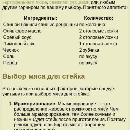
картофельным пюре
,
свежими овощами
или любым
другим гарниром по вашему выбору. Приятного аппетита!
Ингредиенты:
Количество:
Свиной бок или свиные ребрышки
по желанию
Оливковое масло
2 столовые ложки
Соевый соус
2 столовые ложки
Лимонный сок
1 столовая ложка
Чеснок
2 зубчика
Соль
по вкусу
Перец
по вкусу
Выбор мяса для стейка
Вот несколько основных факторов, которые следует
учитывать при выборе мяса для стейка:
Мраморирование:
Мраморирование — это
распределение жировых прожилок по мясу. Чем
больше мраморирования, тем более сочным и
нежным будет стейк после приготовления. Поэтому
рекомендуется выбирать мясо с хорошим
мраморированием.