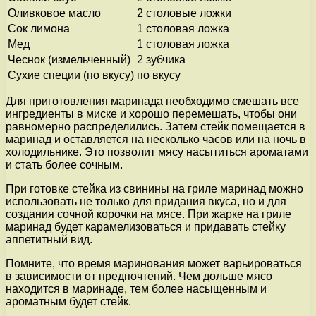
Оливковое масло
2 столовые ложки
Сок лимона
1 столовая ложка
Мед
1 столовая ложка
Чеснок (измельченный)
2 зубчика
Сухие специи (по вкусу)
по вкусу
Для приготовления маринада необходимо смешать все
ингредиенты в миске и хорошо перемешать, чтобы они
равномерно распределились. Затем стейк помещается в
маринад и оставляется на несколько часов или на ночь в
холодильнике. Это позволит мясу насытиться ароматами
и стать более сочным.
При готовке стейка из свинины на гриле маринад можно
использовать не только для придания вкуса, но и для
создания сочной корочки на мясе. При жарке на гриле
маринад будет карамелизоваться и придавать стейку
аппетитный вид.
Помните, что время маринования может варьироваться
в зависимости от предпочтений. Чем дольше мясо
находится в маринаде, тем более насыщенным и
ароматным будет стейк.