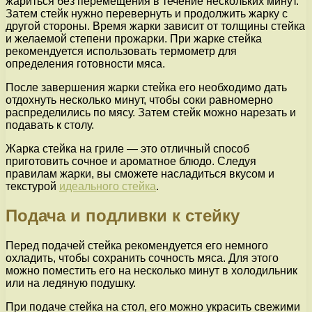
жариться без перемещения в течение нескольких минут.
Затем стейк нужно перевернуть и продолжить жарку с
другой стороны. Время жарки зависит от толщины стейка
и желаемой степени прожарки. При жарке стейка
рекомендуется использовать термометр для
определения готовности мяса.
После завершения жарки стейка его необходимо дать
отдохнуть несколько минут, чтобы соки равномерно
распределились по мясу. Затем стейк можно нарезать и
подавать к столу.
Жарка стейка на гриле — это отличный способ
приготовить сочное и ароматное блюдо. Следуя
правилам жарки, вы сможете насладиться вкусом и
текстурой
идеального стейка
.
Подача и подливки к стейку
Перед подачей стейка рекомендуется его немного
охладить, чтобы сохранить сочность мяса. Для этого
можно поместить его на несколько минут в холодильник
или на ледяную подушку.
При подаче стейка на стол, его можно украсить свежими