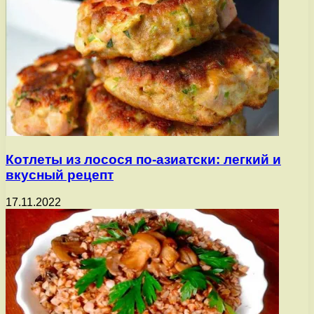
Котлеты из лосося по-азиатски: легкий и
вкусный рецепт
17.11.2022