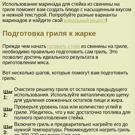
Использование маринада для стейка из свинины на
гриле поможет вам создать блюдо с насыщенным вкусом
и нежной текстурой. Попробуйте разные варианты
маринадов и найдите свой
идеальный рецепт
!
Подготовка гриля к жарке
Прежде чем начать
готовить стейк
из свинины на гриле,
необходимо правильно подготовить сам гриль. Это
позволит достичь идеального результата в
приготовлении мяса.
Вот несколько шагов, которые помогут вам подготовить
гриль:
Очистите решетку гриля от остатков предыдущего
Шаг
использования. Используйте металлическую щетку
1:
для удаления сожженных остатков пищи и жира.
Проверьте уровень газа или количество углей в
Шаг
гриле. Убедитесь, что у вас достаточно топлива для
2:
полного приготовления стейка.
Включите гриль и предварительно нагрейте его до
Шаг
нужной температуры. Рекомендуется нагреть гриль
3: