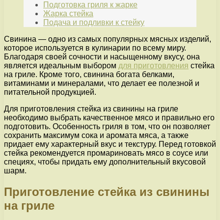
Подготовка гриля к жарке
Жарка стейка
Подача и подливки к стейку
Свинина — одно из самых популярных мясных изделий,
которое используется в кулинарии по всему миру.
Благодаря своей сочности и насыщенному вкусу, она
является идеальным выбором
для приготовления
стейка
на гриле. Кроме того, свинина богата белками,
витаминами и минералами, что делает ее полезной и
питательной продукцией.
Для приготовления стейка из свинины на гриле
необходимо выбрать качественное мясо и правильно его
подготовить. Особенность гриля в том, что он позволяет
сохранить максимум сока и аромата мяса, а также
придает ему характерный вкус и текстуру. Перед готовкой
стейка рекомендуется промариновать мясо в соусе или
специях, чтобы придать ему дополнительный вкусовой
шарм.
Приготовление стейка из свинины
на гриле