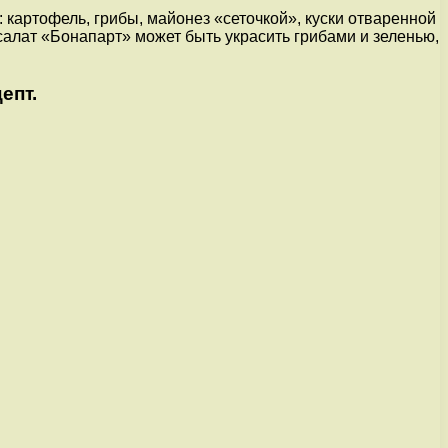
: картофель, грибы, майонез «сеточкой», куски отваренной
 салат «Бонапарт» может быть украсить грибами и зеленью,
епт.