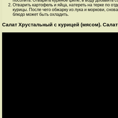
посолить. Отварить куриное филе, в воду добавить с
Отварить картофель и яйца, натереть на терке по от
курицы. После чего обжарку из лука и моркови, снов
блюдо может быть охладить.
Салат Хрустальный с курицей (мясом). Салат