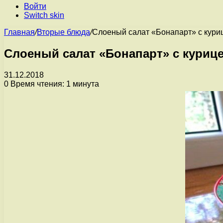
Войти
Switch skin
Главная
/
Вторые блюда
/
Слоеный салат «Бонапарт» с кури
Слоеный салат «Бонапарт» с куриц
31.12.2018
0
Время чтения: 1 минута