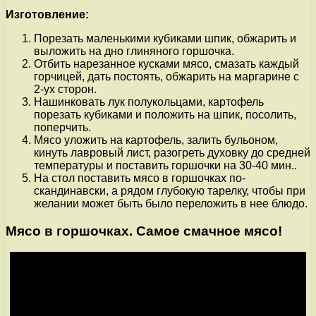
Изготовление:
Порезать маленькими кубиками шпик, обжарить и
выложить на дно глиняного горшочка.
Отбить нарезанное кусками мясо, смазать каждый
горчицей, дать постоять, обжарить на маргарине с
2-ух сторон.
Нашинковать лук полукольцами, картофель
порезать кубиками и положить на шпик, посолить,
поперчить.
Мясо уложить на картофель, залить бульоном,
кинуть лавровый лист, разогреть духовку до средней
температуры и поставить горшочки на 30-40 мин..
На стол поставить мясо в горшочках по-
скандинавски, а рядом глубокую тарелку, чтобы при
желании может быть было переложить в нее блюдо.
Мясо в горшочках. Самое смачное мясо!