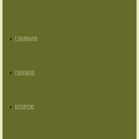
ГЛАВНАЯ
ПЕРВОЕ
ВТОРОЕ