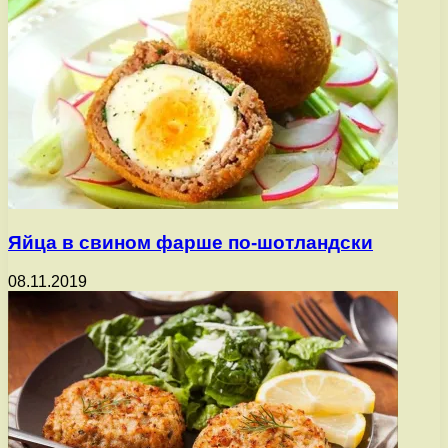
Яйца в свином фарше по-шотландски
08.11.2019