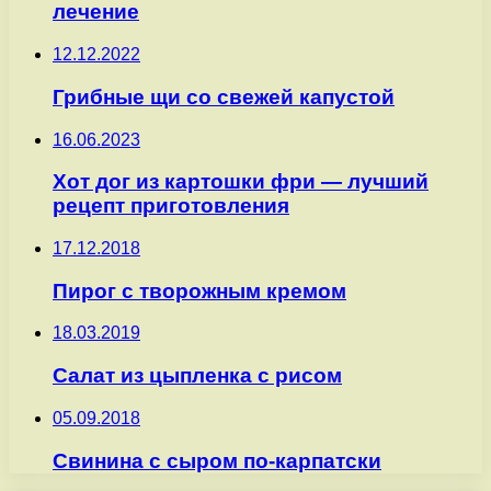
лечение
12.12.2022
Грибные щи со свежей капустой
16.06.2023
Хот дог из картошки фри — лучший
рецепт приготовления
17.12.2018
Пирог с творожным кремом
18.03.2019
Салат из цыпленка с рисом
05.09.2018
Свинина с сыром по-карпатски