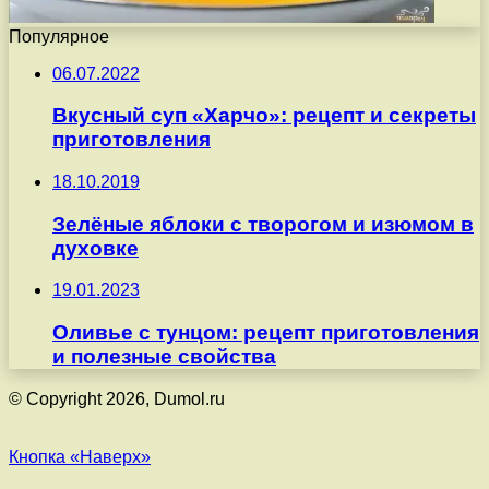
Популярное
06.07.2022
Вкусный суп «Харчо»: рецепт и секреты
приготовления
18.10.2019
Зелёные яблоки с творогом и изюмом в
духовке
19.01.2023
Оливье с тунцом: рецепт приготовления
и полезные свойства
© Copyright 2026, Dumol.ru
Кнопка «Наверх»