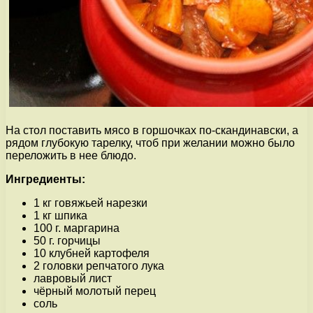
На стол поставить мясо в горшочках по-скандинавски, а
рядом глубокую тарелку, чтоб при желании можно было
переложить в нее блюдо.
Ингредиенты:
1 кг говяжьей нарезки
1 кг шпика
100 г. маргарина
50 г. горчицы
10 клубней картофеля
2 головки репчатого лука
лавровый лист
чёрный молотый перец
соль