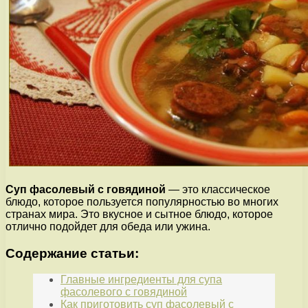
Суп фасолевый с говядиной
— это классическое
блюдо, которое пользуется популярностью во многих
странах мира. Это вкусное и сытное блюдо, которое
отлично подойдет для обеда или ужина.
Содержание статьи:
Главные ингредиенты для супа
фасолевого с говядиной
Как приготовить суп фасолевый с