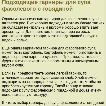
Подходящие гарниры для супа
фасолевого с говядиной
Одним из классических гарниров для фасолевого супа
является рис. Рис хорошо подходит к этому блюду, так как
он обладает нейтральным вкусом и хорошо впитывает
аромат супа. Для приготовления гарнира из риса,
достаточно просто сварить его в подходящей посуде с
водой и солью.
Еще одним вариантом гарнира для фасолевого супа
может быть картофель. Картофель можно приготовить в
виде пюре или вареных кусочков. При этом, картофель
будет отлично сочетаться с ароматным и насыщенным
вкусом супа.
Если вы предпочитаете более легкий гарнир, то
отличным вариантом будет свежий хлеб. Хлеб можно
поджарить на сковороде или запечь в духовке, чтобы он
приобрел хрустящую корочку. Такой гарнир отлично
подойдет к супу фасолевому с говядиной и добавит ему
дополнительную текстуру.
В итоге, выбор гарнира для супа фасолевого с говядиной