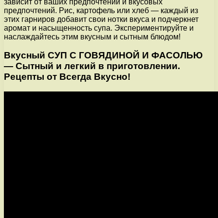
зависит от ваших предпочтений и вкусовых
предпочтений. Рис, картофель или хлеб — каждый из
этих гарниров добавит свои нотки вкуса и подчеркнет
аромат и насыщенность супа. Экспериментируйте и
наслаждайтесь этим вкусным и сытным блюдом!
Вкусный СУП С ГОВЯДИНОЙ И ФАСОЛЬЮ
— Сытный и легкий в приготовлении.
Рецепты от Всегда Вкусно!