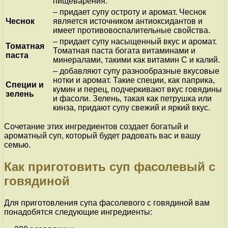
пищеварения.
– придает супу остроту и аромат. Чеснок
Чеснок
является источником антиоксидантов и
имеет противовоспалительные свойства.
– придает супу насыщенный вкус и аромат.
Томатная
Томатная паста богата витаминами и
паста
минералами, такими как витамин С и калий.
– добавляют супу разнообразные вкусовые
нотки и аромат. Такие специи, как паприка,
Специи и
кумин и перец, подчеркивают вкус говядины
зелень
и фасоли. Зелень, такая как петрушка или
кинза, придают супу свежий и яркий вкус.
Сочетание этих ингредиентов создает богатый и
ароматный суп, который будет радовать вас и вашу
семью.
Как приготовить суп фасолевый с
говядиной
Для приготовления супа фасолевого с говядиной вам
понадобятся следующие ингредиенты: