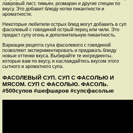
лавровый лист, тимьян, розмарин и другие специи по
вкусу. Это добавит блюду нотки пикантности и
ароматности.
Некоторые любители острых блюд могут добавить в суп
фасолевый с говядиной острый перец или чили. Это
придаст супу огонь и дополнительную пикантность.
Вариации рецепта супа фасолевого с говядиной
позволяют экспериментировать и придавать блюду
новые оттенки вкуса. Выбирайте те ингредиенты,
которые вам по вкусу, и наслаждайтесь вкусом этого
сытного и ароматного супа.
ФАСОЛЕВЫЙ СУП. СУП С ФАСОЛЬЮ И
МЯСОМ. СУП С ФАСОЛЬЮ. ФАСОЛЬ.
#500супов #шефшаров #супсфасолью