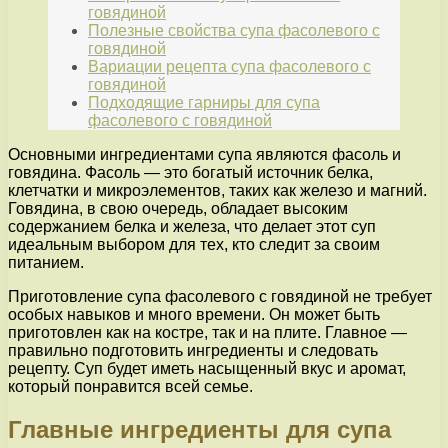
говядиной
Полезные свойства супа фасолевого с
говядиной
Вариации рецепта супа фасолевого с
говядиной
Подходящие гарниры для супа
фасолевого с говядиной
Основными ингредиентами супа являются фасоль и
говядина. Фасоль — это богатый источник белка,
клетчатки и микроэлементов, таких как железо и магний.
Говядина, в свою очередь, обладает высоким
содержанием белка и железа, что делает этот суп
идеальным выбором для тех, кто следит за своим
питанием.
Приготовление супа фасолевого с говядиной не требует
особых навыков и много времени. Он может быть
приготовлен как на костре, так и на плите. Главное —
правильно подготовить ингредиенты и следовать
рецепту. Суп будет иметь насыщенный вкус и аромат,
который понравится всей семье.
Главные ингредиенты для супа