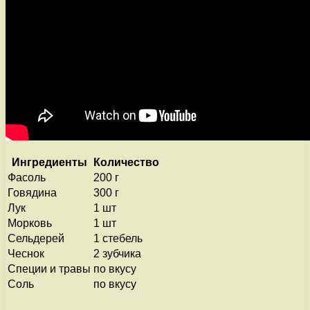
Ингредиенты
Количество
Фасоль
200 г
Говядина
300 г
Лук
1 шт
Морковь
1 шт
Сельдерей
1 стебель
Чеснок
2 зубчика
Специи и травы
по вкусу
Соль
по вкусу