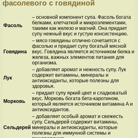
фасолевого с говядиной
– основной компонент супа. Фасоль богата
белками, клетчаткой и микроэлементами,
Фасоль
такими как железо и магний. Она придает
супу нежный вкус и густую консистенцию.
– мясо говядины отлично сочетается с
фасолью и придает супу богатый мясной
Говядина
вкус. Говядина является источником белка и
железа, важных элементов питания для
организма.
– добавляет аромат и нежность супу. Лук
содержит витамины, минералы и
Лук
антиоксиданты, которые полезны для
здоровья.
– придает супу яркий цвет и сладковатый
вкус. Морковь богата бета-каротином,
Морковь
который является источником витамина A и
антиоксидантов.
– добавляет особый аромат и свежесть
супу. Сельдерей содержит витамины,
Сельдерей
минералы и антиоксиданты, которые
полезны для иммунной системы и