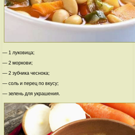
— 1 луковица;
— 2 моркови;
— 2 зубчика чеснока;
— соль и перец по вкусу;
— зелень для украшения.