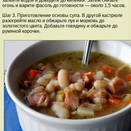
залейте водой и доведите до кипения. Затем снизьте
огонь и варите фасоль до готовности — около 1,5 часов.
Шаг 3. Приготовление основы супа. В другой кастрюле
разогрейте масло и обжарьте лук и морковь до
золотистого цвета. Добавьте говядину и обжарьте до
румяной корочки.