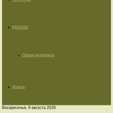
РАЗНОЕ
Обзор интернета
Искать
Воскресенье, 9 августа 2026