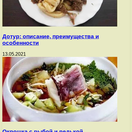
Дотур: описание, преимущества и
особенности
13.05.2021
Окрошка с рыбой и редькой