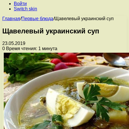
Войти
Switch skin
Главная
/
Первые блюда
/
Щавелевый украинский суп
Щавелевый украинский суп
23.05.2019
0
Время чтения: 1 минута