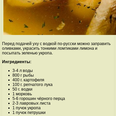
Перед подачей уху с водкой по-русски можно заправить
оливками, украсить тонкими ломтиками лимона и
посыпать зеленью укропа.
Ингредиенты
:
3-4 л воды
800 г рыбы
400 г. картофеля
100 г. репчатого лука
50 г. водки
1 морковь
5-6 горошин чёрного перца
2-3 лавровых листа
1 пучок укропа
1 пучок петрушки