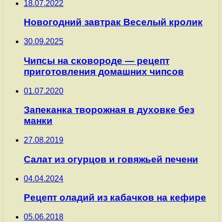
18.07.2022
Новогодний завтрак Веселый кролик
30.09.2025
Чипсы на сковороде — рецепт
приготовления домашних чипсов
01.07.2020
Запеканка творожная в духовке без
манки
27.08.2019
Салат из огурцов и говяжьей печени
04.04.2024
Рецепт оладий из кабачков на кефире
05.06.2018