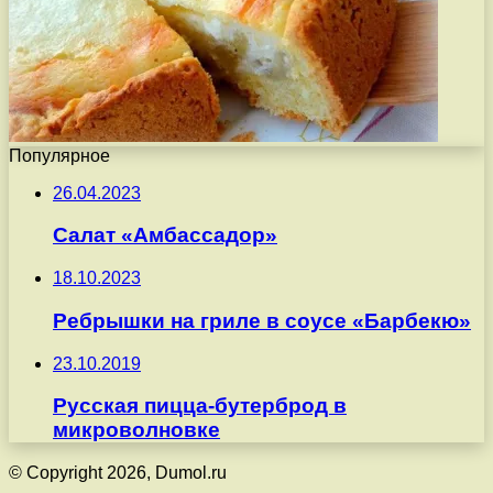
Популярное
26.04.2023
Салат «Амбассадор»
18.10.2023
Ребрышки на гриле в соусе «Барбекю»
23.10.2019
Русская пицца-бутерброд в
микроволновке
© Copyright 2026, Dumol.ru