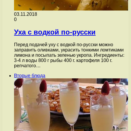
03.11.2018
0
Уха с водкой по-русски
Перед подачей уху с водкой по-русски можно
заправить оливками, украсить тонкими ломтиками
лимона и посыпать зеленью укропа. Ингредиенты:
3-4 л воды 800 г рыбы 400 г. картофеля 100 г.
репчатого…
Вторые блюда