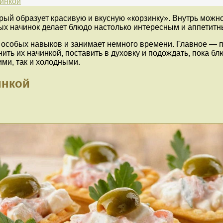
чинкой
орый образует красивую и вкусную «корзинку». Внутрь мож
ных начинок делает блюдо настолько интересным и аппетит
т особых навыков и занимает немного времени. Главное — 
нить их начинкой, поставить в духовку и подождать, пока б
ими, так и холодными.
инкой