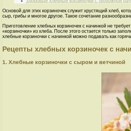
Здоровые хлебные корзиночки с творожной на
Основой для этих корзиночек служит хрустящий хлеб, кот
сыр, грибы и многое другое. Такое сочетание разнообраз
Приготовление хлебных корзиночек с начинкой не требуе
«корзиночки» из хлеба. После этого остается только запол
хлебные корзиночки с начинкой можно подавать как горяч
Рецепты хлебных корзиночек с нач
1. Хлебные корзиночки с сыром и ветчиной