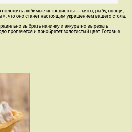
но положить любимые ингредиенты — мясо, рыбу, овощи,
ным, что оно станет настоящим украшением вашего стола.
правильно выбрать начинку и аккуратно вырезать
людо пропечется и приобретет золотистый цвет. Готовые