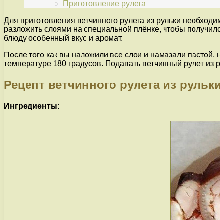
Приготовление рулета
Для приготовления ветчинного рулета из рульки необходим
разложить слоями на специальной плёнке, чтобы получился
блюду особенный вкус и аромат.
После того как вы наложили все слои и намазали пастой, н
температуре 180 градусов. Подавать ветчинный рулет из р
Рецепт ветчинного рулета из рульк
Ингредиенты: