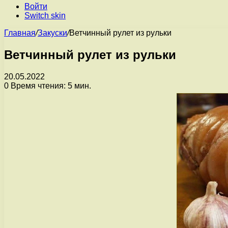
Войти
Switch skin
Главная
/
Закуски
/
Ветчинный рулет из рульки
Ветчинный рулет из рульки
20.05.2022
0
Время чтения: 5 мин.