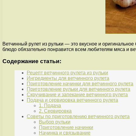
Ветчинный рулет из рульки — это вкусное и оригинальное
блюдо обязательно понравится всем любителям мяса и ве
Содержание статьи:
Рецепт ветчинного рулета из рульки
Ингредиенты для ветчинного рулета
Приготовление начинки для ветчинного рулета
Приготовление рульки для ветчинного рулета
Скручивание и запекание ветчинного рулета
Подача и сервировка ветчинного рулета
1. Подача
2. Сервировка
Советы по приготовлению ветчинного рулета
Выбор рульки
Приготовление начинки
Начинка и связывание