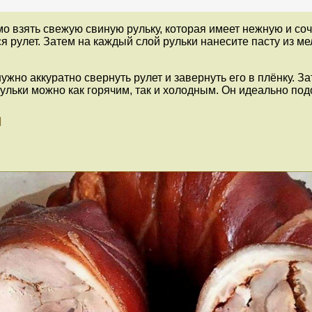
о взять свежую свиную рульку, которая имеет нежную и соч
 рулет. Затем на каждый слой рульки нанесите пасту из ме
ужно аккуратно свернуть рулет и завернуть его в плёнку. За
ульки можно как горячим, так и холодным. Он идеально под
и