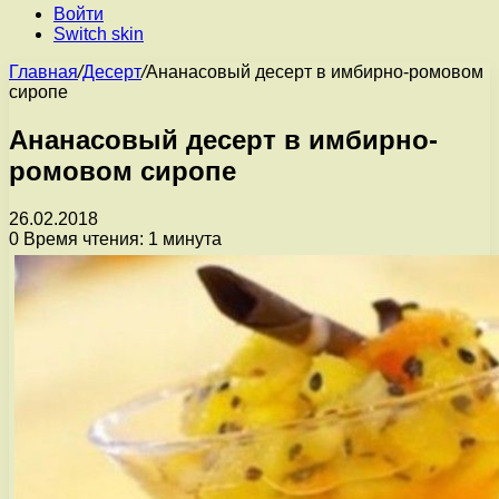
Войти
Switch skin
Главная
/
Десерт
/
Ананасовый десерт в имбирно-ромовом
сиропе
Ананасовый десерт в имбирно-
ромовом сиропе
26.02.2018
0
Время чтения: 1 минута