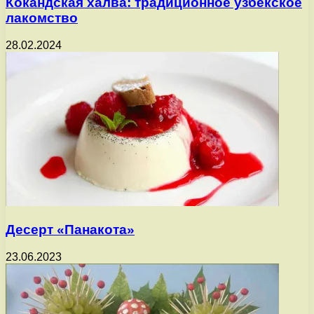
Кокандская халва: традиционное узбекское
лакомство
28.02.2024
Десерт «Панакота»
23.06.2023