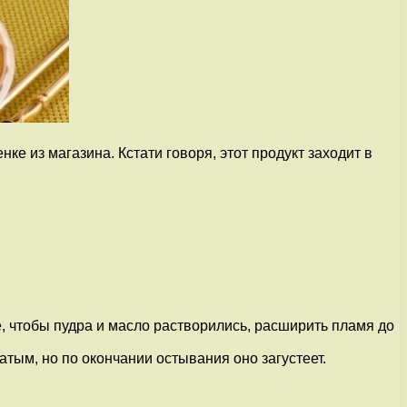
ке из магазина. Кстати говоря, этот продукт заходит в
е, чтобы пудра и масло растворились, расширить пламя до
атым, но по окончании остывания оно загустеет.