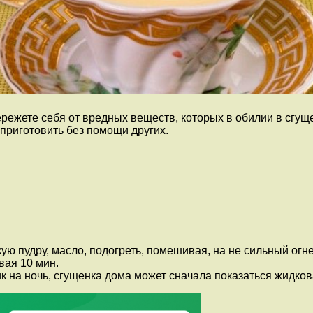
режете себя от вредных веществ, которых в обилии в сгущен
 приготовить без помощи других.
ую пудру, масло, подогреть, помешивая, на не сильный огн
вая 10 мин.
ик на ночь, сгущенка дома может сначала показаться жидков