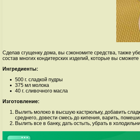
Сделав сгущенку дома, вы сэкономите средства, также убе
состав многих кондитерских изделий, которые вы сможете
Ингредиенты:
500 г. сладкой пудры
375 мл молока
40 г. сливочного масла
Изготовление:
Вылить молоко в высшую кастрюльку, добавить сладк
среднего, довести смесь до кипения, варить, помеши
Вылить все в банку, дать остыть, убрать в холодильн