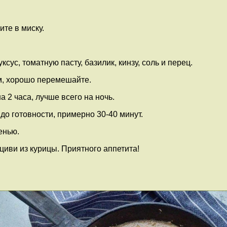
те в миску.
сус, томатную пасту, базилик, кинзу, соль и перец.
ом, хорошо перемешайте.
 2 часа, лучше всего на ночь.
до готовности, примерно 30-40 минут.
енью.
циви из курицы. Приятного аппетита!