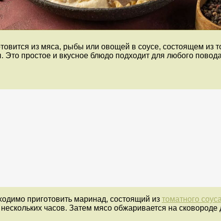
отовится из мяса, рыбы или овощей в соусе, состоящем из 
. Это простое и вкусное блюдо подходит для любого повод
бходимо приготовить маринад, состоящий из
томатного соус
нескольких часов. Затем мясо обжаривается на сковороде д