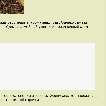
томатов, специй и ароматных трав. Однако самым
а — будь то семейный ужин или праздничный стол.
а
, чеснока, специй и зелени. Курицу следует нарезать на
о золотистой корочки.