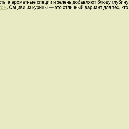
ь, а ароматные специи и зелень добавляют блюду глубину 
том
. Сациви из курицы — это отличный вариант для тех, кт