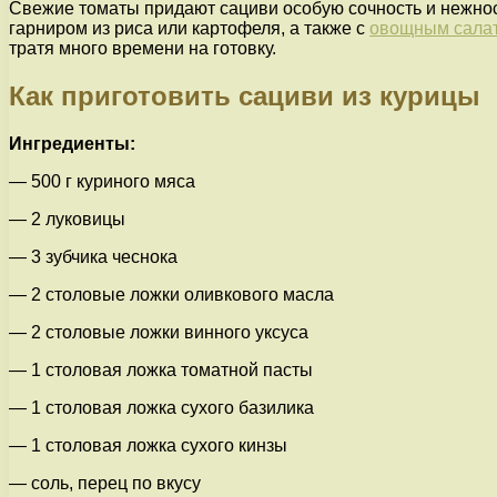
Свежие томаты придают сациви особую сочность и нежност
гарниром из риса или картофеля, а также с
овощным сала
тратя много времени на готовку.
Как приготовить сациви из курицы
Ингредиенты:
— 500 г куриного мяса
— 2 луковицы
— 3 зубчика чеснока
— 2 столовые ложки оливкового масла
— 2 столовые ложки винного уксуса
— 1 столовая ложка томатной пасты
— 1 столовая ложка сухого базилика
— 1 столовая ложка сухого кинзы
— соль, перец по вкусу