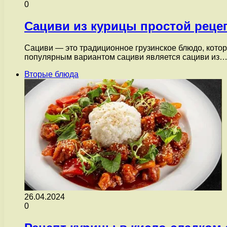
0
Сациви из курицы простой реце
Сациви — это традиционное грузинское блюдо, котор
популярным вариантом сациви является сациви из
Вторые блюда
26.04.2024
0