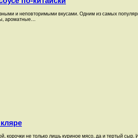
соусе по-китайски
азными и неповторимыми вкусами. Одним из самых популяр
ицы, ароматные…
 кляре
, корочки не только лишь куриное мясо, да и тертый сыр. И