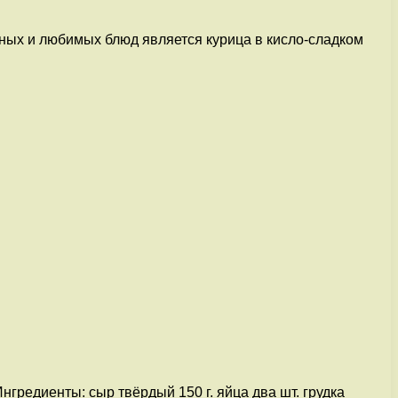
ных и любимых блюд является курица в кисло-сладком
нгредиенты: сыр твёрдый 150 г. яйца два шт. грудка