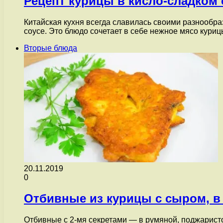
Рецепт курицы в кисло-сладком 
Китайская кухня всегда славилась своими разнообр
соусе. Это блюдо сочетает в себе нежное мясо кур
Вторые блюда
20.11.2019
0
Отбивные из курицы с сыром, в
Отбивные с 2-мя секретами — в румяной, поджаристой