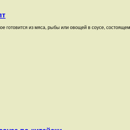
пт
ое готовится из мяса, рыбы или овощей в соусе, состоящем
…