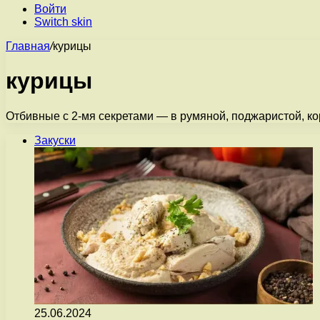
Войти
Switch skin
Главная
/
курицы
курицы
Отбивные с 2-мя секретами — в румяной, поджаристой, кор
Закуски
25.06.2024