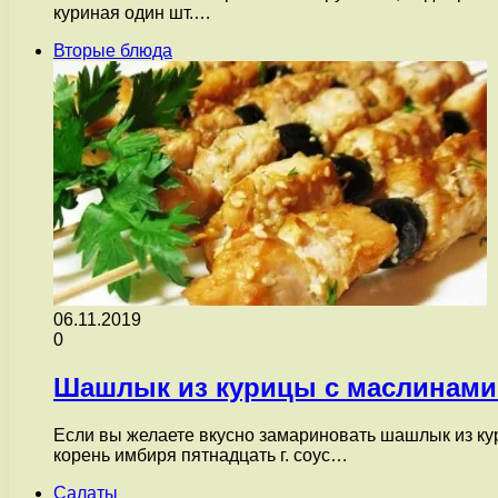
куриная один шт.…
Вторые блюда
06.11.2019
0
Шашлык из курицы с маслинами
Если вы желаете вкусно замариновать шашлык из кури
корень имбиря пятнадцать г. соус…
Салаты