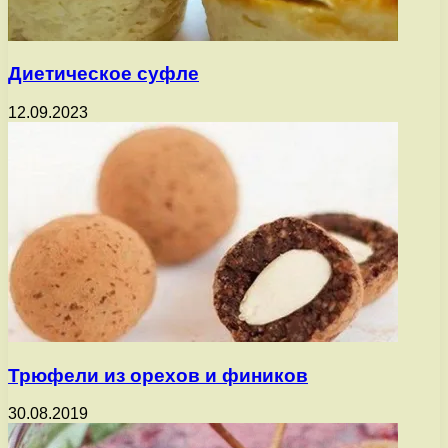
Диетическое суфле
12.09.2023
Трюфели из орехов и фиников
30.08.2019