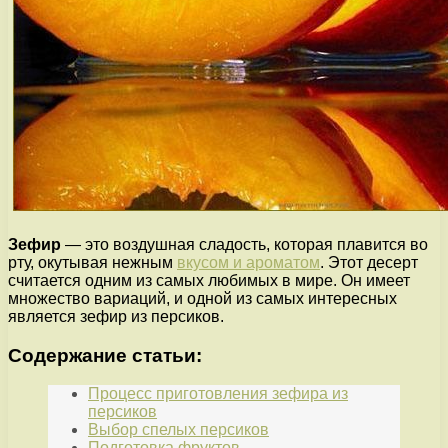
Зефир
— это воздушная сладость, которая плавится во
рту, окутывая нежным
вкусом и ароматом
. Этот десерт
считается одним из самых любимых в мире. Он имеет
множество вариаций, и одной из самых интересных
является зефир из персиков.
Содержание статьи:
Процесс приготовления зефира из
персиков
Выбор спелых персиков
Подготовка фруктов