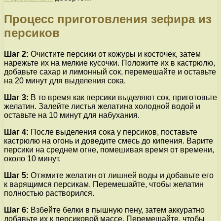
Процесс приготовления зефира из
персиков
Шаг 2:
Очистите персики от кожуры и косточек, затем
нарежьте их на мелкие кусочки. Положите их в кастрюлю,
добавьте сахар и лимонный сок, перемешайте и оставьте
на 20 минут для выделения сока.
Шаг 3:
В то время как персики выделяют сок, приготовьте
желатин. Залейте листья желатина холодной водой и
оставьте на 10 минут для набухания.
Шаг 4:
После выделения сока у персиков, поставьте
кастрюлю на огонь и доведите смесь до кипения. Варите
персики на среднем огне, помешивая время от времени,
около 10 минут.
Шаг 5:
Отжмите желатин от лишней воды и добавьте его
к варящимся персикам. Перемешайте, чтобы желатин
полностью растворился.
Шаг 6:
Взбейте белки в пышную пену, затем аккуратно
добавьте их к персиковой массе. Перемешайте, чтобы