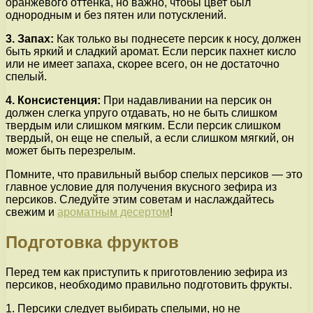
оранжевого оттенка, но важно, чтобы цвет был
однородным и без пятен или потусклений.
3. Запах:
Как только вы поднесете персик к носу, должен
быть яркий и сладкий аромат. Если персик пахнет кисло
или не имеет запаха, скорее всего, он не достаточно
спелый.
4. Консистенция:
При надавливании на персик он
должен слегка упруго отдавать, но не быть слишком
твердым или слишком мягким. Если персик слишком
твердый, он еще не спелый, а если слишком мягкий, он
может быть перезрелым.
Помните, что правильный выбор спелых персиков — это
главное условие для получения вкусного зефира из
персиков. Следуйте этим советам и наслаждайтесь
свежим и
ароматным десертом
!
Подготовка фруктов
Перед тем как приступить к приготовлению зефира из
персиков, необходимо правильно подготовить фрукты.
1. Персики следует выбирать спелыми, но не