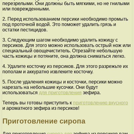
перезрелыми. Они должны быть мягкими, но не гнилыми
или поврежденными.
2. Перед использованием персики необходимо промыть
под проточной водой. Это поможет удалить грязь и
остатки пестицидов.
3. Следующим шагом необходимо удалить кожицу с
персиков. Для этого можно использовать острый нож или
специальный овощечиститель. Отрезайте небольшую
часть кожицы и потяните, она должна сниматься легко.
4. Удалите косточку из персиков. Для этого разрежьте их
пополам и аккуратно извлеките косточку.
5. После удаления кожицы и косточки, персики можно
нарезать на небольшие кусочки. Они будут
использоваться
для приготовления
зефира.
Теперь вы готовы приступить к
приготовлению вкусного
и ароматного зефира из персиков!
Приготовление сиропа
Для приготовления
сиропа для
зефира из персиков вам