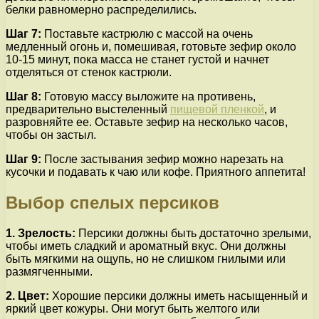
белки равномерно распределились.
Шаг 7:
Поставьте кастрюлю с массой на очень
медленный огонь и, помешивая, готовьте зефир около
10-15 минут, пока масса не станет густой и начнет
отделяться от стенок кастрюли.
Шаг 8:
Готовую массу выложите на противень,
предварительно выстеленный
пищевой пленкой
, и
разровняйте ее. Оставьте зефир на несколько часов,
чтобы он застыл.
Шаг 9:
После застывания зефир можно нарезать на
кусочки и подавать к чаю или кофе. Приятного аппетита!
Выбор спелых персиков
1. Зрелость:
Персики должны быть достаточно зрелыми,
чтобы иметь сладкий и ароматный вкус. Они должны
быть мягкими на ощупь, но не слишком гнилыми или
размягченными.
2. Цвет:
Хорошие персики должны иметь насыщенный и
яркий цвет кожуры. Они могут быть желтого или