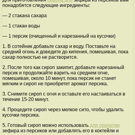
понадобятся следующие ингредиенты:
— 2 стакана сахара
— 1 стакан воды
— 1 персик (очищенный и нарезанный на кусочки)
1. В сотейник добавьте сахар и воду. Поставьте на
средний огонь и доведите до кипения, помешивая, пока
сахар полностью не растворится.
2. После того как сироп закипит, добавьте нарезанный
персик и продолжайте варить на среднем огне,
помешивая, около 10 минут, пока персик не станет
мягким и сироп не приобретет аромат персика.
3. Снимите сироп с огня и оставьте его настаиваться в
течение 15-20 минут.
4. Процедите сироп через мелкое сито, чтобы удалить
кусочки персика.
5. Готовый сироп можно использовать
для пропитки
зефира из персиков или добавлять его в коктейли и