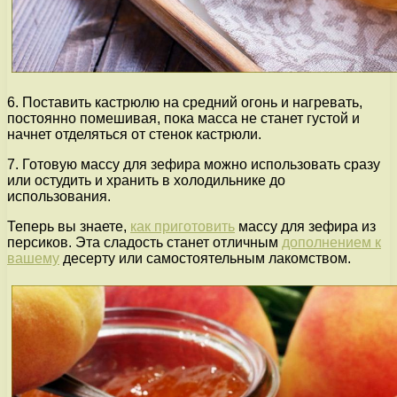
6. Поставить кастрюлю на средний огонь и нагревать,
постоянно помешивая, пока масса не станет густой и
начнет отделяться от стенок кастрюли.
7. Готовую массу для зефира можно использовать сразу
или остудить и хранить в холодильнике до
использования.
Теперь вы знаете,
как приготовить
массу для зефира из
персиков. Эта сладость станет отличным
дополнением к
вашему
десерту или самостоятельным лакомством.