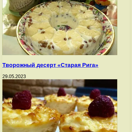
Творожный десерт «Старая Рига»
29.05.2023