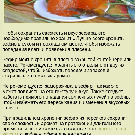
Чтобы сохранить свежесть и вкус зефира, его
необходимо правильно хранить. Лучше всего хранить
зефир в сухом и прохладном месте, чтобы избежать
попадания влаги и появления плесени.
Зефир можно хранить в плотно закрытой контейнере или
пакете. Рекомендуется хранить его отдельно от других
сладостей, чтобы избежать передачи запахов и
сохранить его нежный аромат.
Не рекомендуется замораживать зефир, так как это
может повлиять на его текстуру и вкус. Также следует
избегать прямого попадания солнечных лучей на зефир,
чтобы избежать его пересыхания и изменения вкусовых
качеств.
При правильном хранении зефир из персиков сохранит
свою свежесть и аромат на протяжении длительного
времени, и вы сможете наслаждаться его
нежностью и
вкусом
в любое удобное для вас время.