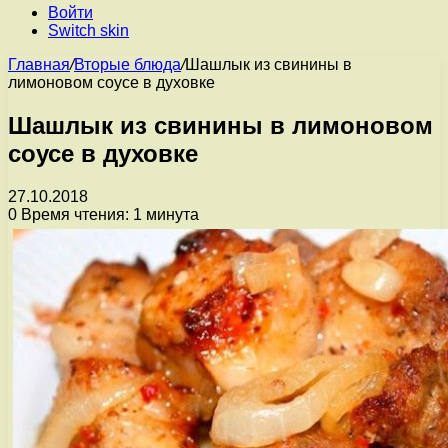
Войти
Switch skin
Главная
/
Вторые блюда
/
Шашлык из свинины в
лимоновом соусе в духовке
Шашлык из свинины в лимоновом
соусе в духовке
27.10.2018
0
Время чтения: 1 минута