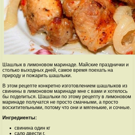
Шашлык в лимоновом маринаде. Майские празднички и
столько выходных дней, самое время поехать на
природу и пожарить шашлыки.
В этом рецепте конкретно изготовлением шашлыков из
свинины в лимоновом маринаде мне с вами и хотелось
бы поделиться. Шашлыки по этому рецепту в лимоновом
маринаде получатся не просто смачными, а просто
восхитительными, потому что они и мягенькие, и сочные.
Ингредиенты:
свинина один кг
сало двести г.