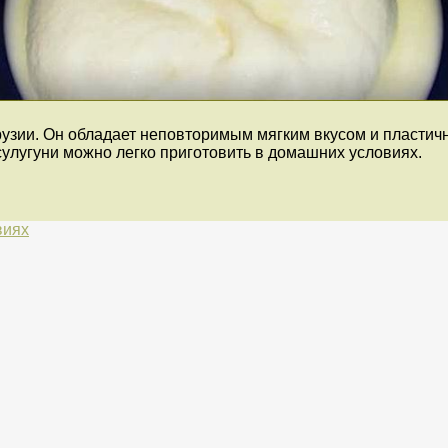
узии. Он обладает неповторимым мягким вкусом и пластичн
 сулугуни можно легко приготовить в домашних условиях.
виях