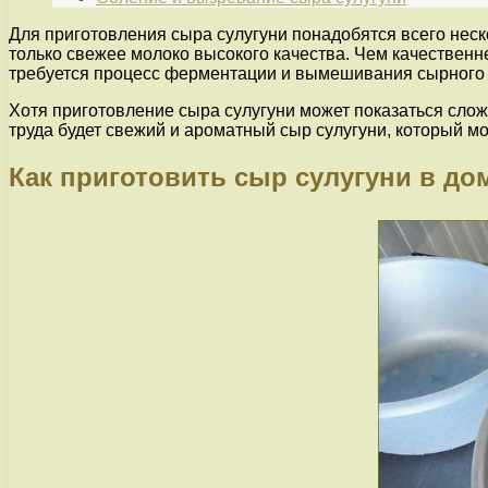
Для приготовления сыра сулугуни понадобятся всего неско
только свежее молоко высокого качества. Чем качественне
требуется процесс ферментации и вымешивания сырного 
Хотя приготовление сыра сулугуни может показаться слож
труда будет свежий и ароматный сыр сулугуни, который м
Как приготовить сыр сулугуни в д