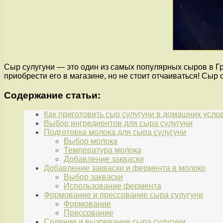
Сыр сулугуни — это один из самых популярных сыров в Гр
приобрести его в магазине, но не стоит отчаиваться! Сыр
Содержание статьи:
Как приготовить сыр сулугуни в домашних усло
Выбор ингредиентов для сыра сулугуни
Подготовка молока для сыра сулугуни
Выбор молока
Температура молока
Добавление закваски
Добавление закваски и фермента в молоко
Выбор закваски
Использование фермента
Формование и прессование сыра сулугуни
Формование
Прессование
Соление и вызревание сыра сулугуни