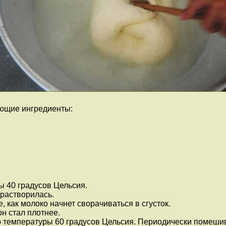
ующие ингредиенты:
ы 40 градусов Цельсия.
 растворилась.
, как молоко начнет сворачиваться в сгусток.
он стал плотнее.
о температуры 60 градусов Цельсия. Периодически помешива