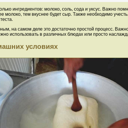
лько ингредиентов: молоко, соль, сода и уксус. Важно пом
е молоко, тем вкуснее будет сыр. Также необходимо учесть,
теста.
ным, на самом деле это достаточно простой процесс. Важно
ожно использовать в различных блюдах или просто наслажд
омашних условиях