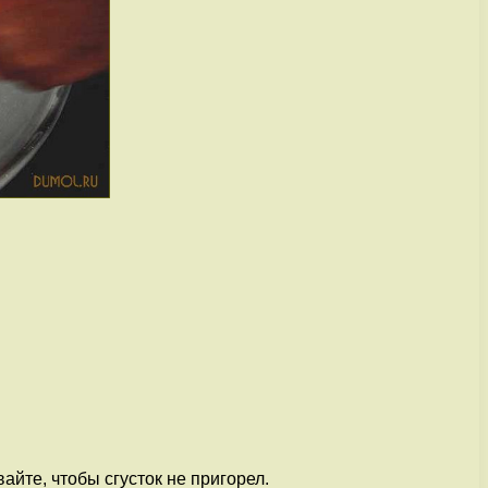
йте, чтобы сгусток не пригорел.