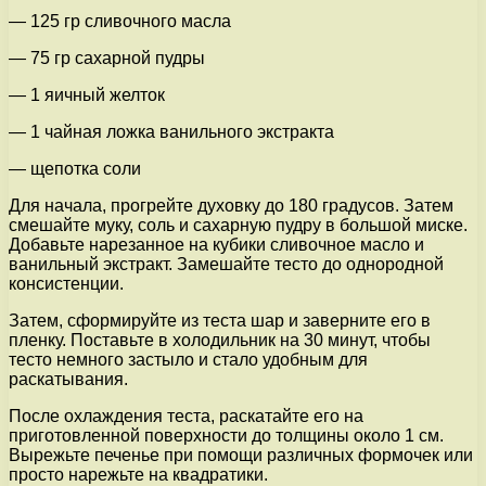
— 125 гр сливочного масла
— 75 гр сахарной пудры
— 1 яичный желток
— 1 чайная ложка ванильного экстракта
— щепотка соли
Для начала, прогрейте духовку до 180 градусов. Затем
смешайте муку, соль и сахарную пудру в большой миске.
Добавьте нарезанное на кубики сливочное масло и
ванильный экстракт. Замешайте тесто до однородной
консистенции.
Затем, сформируйте из теста шар и заверните его в
пленку. Поставьте в холодильник на 30 минут, чтобы
тесто немного застыло и стало удобным для
раскатывания.
После охлаждения теста, раскатайте его на
приготовленной поверхности до толщины около 1 см.
Вырежьте печенье при помощи различных формочек или
просто нарежьте на квадратики.