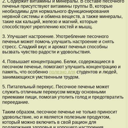
2. Содержит витамины и минералы. В составе песочного
печенья присутствуют витамины группы В, которые
необходимы для нормального функционирования
нервной системы и обмена веществ, а также минералы,
такие как кальций, железо и магний, которые
способствуют укреплению костей и мышц.
3. Улучшает настроение. Употребление песочного
печенья может помочь улучшить настроение и снять
стресс. Сладкий вкус и аромат печенья способны
вызвать чувство радости и удовольствия.
4. Повышает концентрацию. Белки, содержащиеся в
песочном печенье, помогают улучшить концентрацию и
память, что особенно
полезно для
студентов и людей,
занимающихся умственным трудом.
5. Питательный перекус. Песочное печенье может
служить отличным перекусом между основными
приемами пищи, помогая утолить голод и предотвратить
переедание.
Таким образом, песочное печенье не только приносит
удовольствие, но и является полезным продуктом,
который можно включить в свой рацион для
поддержания здоровья и хорошего настроения.