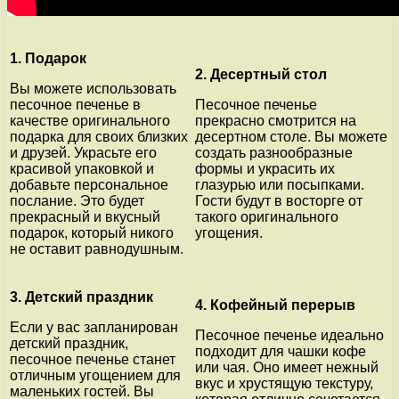
1. Подарок
2. Десертный стол
Вы можете использовать
песочное печенье в
Песочное печенье
качестве оригинального
прекрасно смотрится на
подарка для своих близких
десертном столе. Вы можете
и друзей. Украсьте его
создать разнообразные
красивой упаковкой и
формы и украсить их
добавьте персональное
глазурью или посыпками.
послание. Это будет
Гости будут в восторге от
прекрасный и вкусный
такого оригинального
подарок, который никого
угощения.
не оставит равнодушным.
3. Детский праздник
4. Кофейный перерыв
Если у вас запланирован
Песочное печенье идеально
детский праздник,
подходит для чашки кофе
песочное печенье станет
или чая. Оно имеет нежный
отличным угощением для
вкус и хрустящую текстуру,
маленьких гостей. Вы