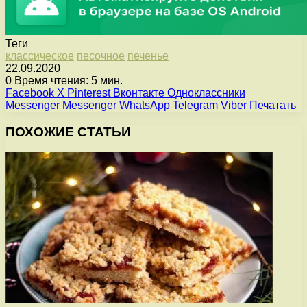
Теги
классическое
песочное
печенье
22.09.2020
0
Время чтения: 5 мин.
Facebook
X
Pinterest
Вконтакте
Одноклассники
Messenger
Messenger
WhatsApp
Telegram
Viber
Печатать
ПОХОЖИЕ СТАТЬИ