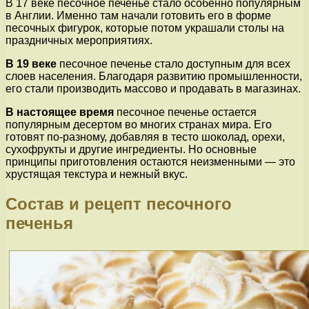
В 17 веке песочное печенье стало особенно популярным
в Англии. Именно там начали готовить его в форме
песочных фигурок, которые потом украшали столы на
праздничных мероприятиях.
В 19 веке
песочное печенье стало доступным для всех
слоев населения. Благодаря развитию промышленности,
его стали производить массово и продавать в магазинах.
В настоящее время
песочное печенье остается
популярным десертом во многих странах мира. Его
готовят по-разному, добавляя в тесто шоколад, орехи,
сухофрукты и другие ингредиенты. Но основные
принципы приготовления остаются неизменными — это
хрустящая текстура и нежный вкус.
Состав и рецепт песочного
печенья