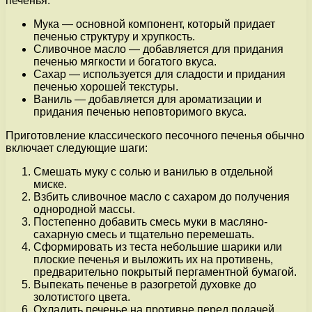
печенья:
Мука — основной компонент, который придает
печенью структуру и хрупкость.
Сливочное масло — добавляется для придания
печенью мягкости и богатого вкуса.
Сахар — используется для сладости и придания
печенью хорошей текстуры.
Ваниль — добавляется для ароматизации и
придания печенью неповторимого вкуса.
Приготовление классического песочного печенья обычно
включает следующие шаги:
Смешать муку с солью и ванилью в отдельной
миске.
Взбить сливочное масло с сахаром до получения
однородной массы.
Постепенно добавить смесь муки в масляно-
сахарную смесь и тщательно перемешать.
Сформировать из теста небольшие шарики или
плоские печенья и выложить их на противень,
предварительно покрытый пергаментной бумагой.
Выпекать печенье в разогретой духовке до
золотистого цвета.
Охладить печенье на противне перед подачей.