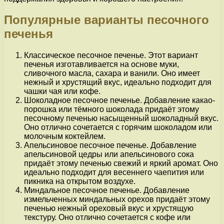
Популярные варианты песочного
печенья
Классическое песочное печенье. Этот вариант
печенья изготавливается на основе муки,
сливочного масла, сахара и ванили. Оно имеет
нежный и хрустящий вкус, идеально подходит для
чашки чая или кофе.
Шоколадное песочное печенье. Добавление какао-
порошка или тёмного шоколада придаёт этому
песочному печенью насыщенный шоколадный вкус.
Оно отлично сочетается с горячим шоколадом или
молочным коктейлем.
Апельсиновое песочное печенье. Добавление
апельсиновой цедры или апельсинового сока
придаёт этому печенью свежий и яркий аромат. Оно
идеально подходит для весеннего чаепития или
пикника на открытом воздухе.
Миндальное песочное печенье. Добавление
измельченных миндальных орехов придаёт этому
печенью нежный ореховый вкус и хрустящую
текстуру. Оно отлично сочетается с кофе или