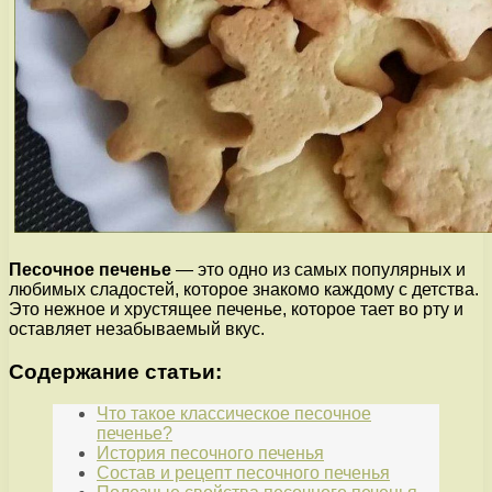
Песочное печенье
— это одно из самых популярных и
любимых сладостей, которое знакомо каждому с детства.
Это нежное и хрустящее печенье, которое тает во рту и
оставляет незабываемый вкус.
Содержание статьи:
Что такое классическое песочное
печенье?
История песочного печенья
Состав и рецепт песочного печенья