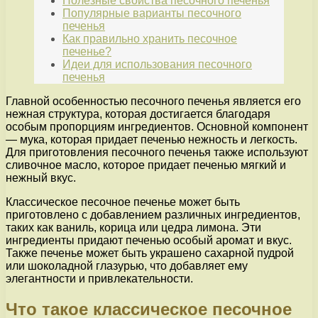
Полезные свойства песочного печенья
Популярные варианты песочного
печенья
Как правильно хранить песочное
печенье?
Идеи для использования песочного
печенья
Главной особенностью песочного печенья является его
нежная структура, которая достигается благодаря
особым пропорциям ингредиентов. Основной компонент
— мука, которая придает печенью нежность и легкость.
Для приготовления песочного печенья также используют
сливочное масло, которое придает печенью мягкий и
нежный вкус.
Классическое песочное печенье может быть
приготовлено с добавлением различных ингредиентов,
таких как ваниль, корица или цедра лимона. Эти
ингредиенты придают печенью особый аромат и вкус.
Также печенье может быть украшено сахарной пудрой
или шоколадной глазурью, что добавляет ему
элегантности и привлекательности.
Что такое классическое песочное