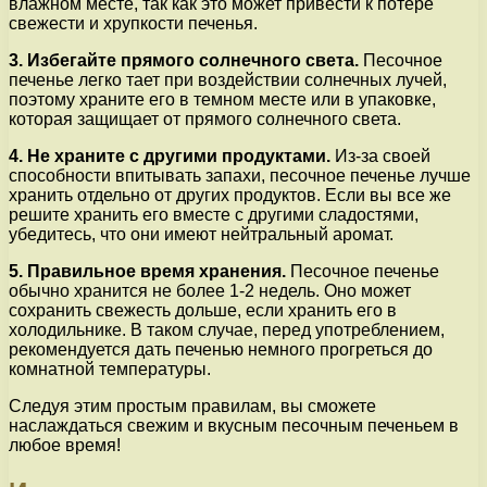
влажном месте, так как это может привести к потере
свежести и хрупкости печенья.
3. Избегайте прямого солнечного света.
Песочное
печенье легко тает при воздействии солнечных лучей,
поэтому храните его в темном месте или в упаковке,
которая защищает от прямого солнечного света.
4. Не храните с другими продуктами.
Из-за своей
способности впитывать запахи, песочное печенье лучше
хранить отдельно от других продуктов. Если вы все же
решите хранить его вместе с другими сладостями,
убедитесь, что они имеют нейтральный аромат.
5. Правильное время хранения.
Песочное печенье
обычно хранится не более 1-2 недель. Оно может
сохранить свежесть дольше, если хранить его в
холодильнике. В таком случае, перед употреблением,
рекомендуется дать печенью немного прогреться до
комнатной температуры.
Следуя этим простым правилам, вы сможете
наслаждаться свежим и вкусным песочным печеньем в
любое время!