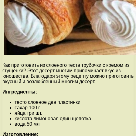
Как приготовить из слоеного теста трубочки с кремом из
сгущенки? Этот десерт многим припоминает вкус из
юношества. Благодаря этому рецепту можно приготовить
вкусный и возлюбленный многим десерт.
Ингредиенты:
тесто слоеное два пластинки
сахар 100 г.
яйца три шт.
кислота лимоновая один щепотка
вода 50 мл
Изготовление: