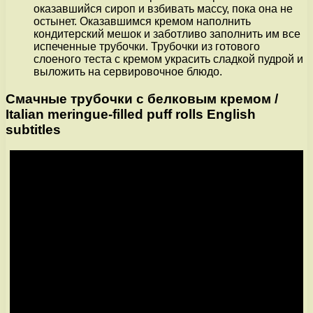
оказавшийся сироп и взбивать массу, пока она не
остынет. Оказавшимся кремом наполнить
кондитерский мешок и заботливо заполнить им все
испеченные трубочки. Трубочки из готового
слоеного теста с кремом украсить сладкой пудрой и
выложить на сервировочное блюдо.
Смачные трубочки с белковым кремом /
Italian meringue-filled puff rolls English
subtitles