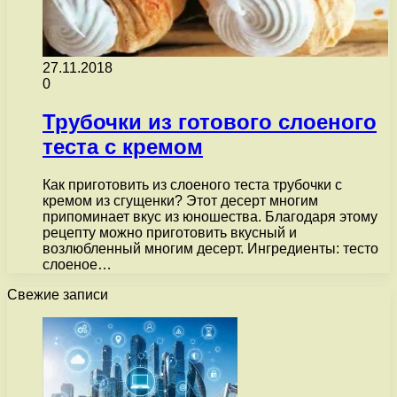
27.11.2018
0
Трубочки из готового слоеного
теста с кремом
Как приготовить из слоеного теста трубочки с
кремом из сгущенки? Этот десерт многим
припоминает вкус из юношества. Благодаря этому
рецепту можно приготовить вкусный и
возлюбленный многим десерт. Ингредиенты: тесто
слоеное…
Свежие записи