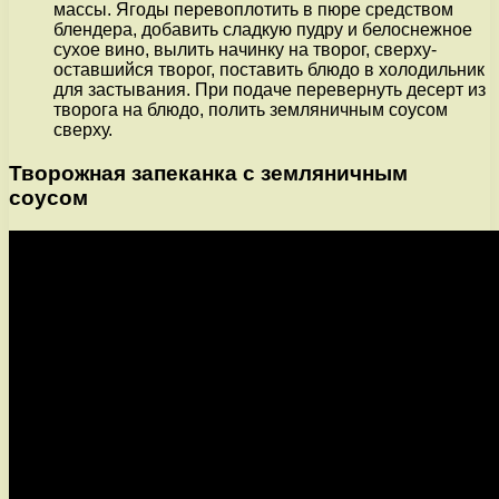
массы. Ягоды перевоплотить в пюре средством
блендера, добавить сладкую пудру и белоснежное
сухое вино, вылить начинку на творог, сверху-
оставшийся творог, поставить блюдо в холодильник
для застывания. При подаче перевернуть десерт из
творога на блюдо, полить земляничным соусом
сверху.
Творожная запеканка с земляничным
соусом