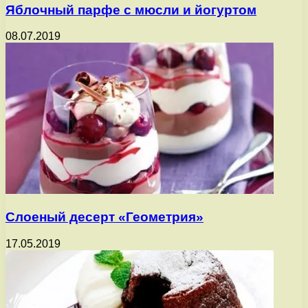
Яблочный парфе с мюсли и йогуртом
08.07.2019
Слоеный десерт «Геометрия»
17.05.2019