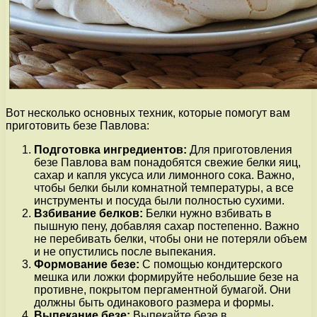
Вот несколько основных техник, которые помогут вам
приготовить безе Павлова:
Подготовка ингредиентов:
Для приготовления
безе Павлова вам понадобятся свежие белки яиц,
сахар и капля уксуса или лимонного сока. Важно,
чтобы белки были комнатной температуры, а все
инструменты и посуда были полностью сухими.
Взбивание белков:
Белки нужно взбивать в
пышную пену, добавляя сахар постепенно. Важно
не перебивать белки, чтобы они не потеряли объем
и не опустились после выпекания.
Формование безе:
С помощью кондитерского
мешка или ложки формируйте небольшие безе на
противне, покрытом пергаментной бумагой. Они
должны быть одинакового размера и формы.
Выпекание безе:
Выпекайте безе в