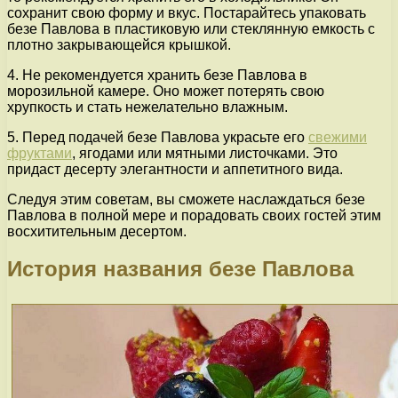
сохранит свою форму и вкус. Постарайтесь упаковать
безе Павлова в пластиковую или стеклянную емкость с
плотно закрывающейся крышкой.
4. Не рекомендуется хранить безе Павлова в
морозильной камере. Оно может потерять свою
хрупкость и стать нежелательно влажным.
5. Перед подачей безе Павлова украсьте его
свежими
фруктами
, ягодами или мятными листочками. Это
придаст десерту элегантности и аппетитного вида.
Следуя этим советам, вы сможете наслаждаться безе
Павлова в полной мере и порадовать своих гостей этим
восхитительным десертом.
История названия безе Павлова