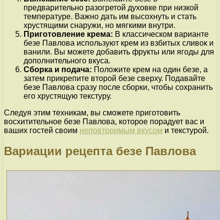
предварительно разогретой духовке при низкой
температуре. Важно дать им высохнуть и стать
хрустящими снаружи, но мягкими внутри.
Приготовление крема:
В классическом варианте
безе Павлова используют крем из взбитых сливок и
ванили. Вы можете добавить фрукты или ягоды для
дополнительного вкуса.
Сборка и подача:
Положите крем на один безе, а
затем прикрепите второй безе сверху. Подавайте
безе Павлова сразу после сборки, чтобы сохранить
его хрустящую текстуру.
Следуя этим техникам, вы сможете приготовить
восхитительное безе Павлова, которое порадует вас и
ваших гостей своим
неповторимым вкусом
и текстурой.
Вариации рецепта безе Павлова