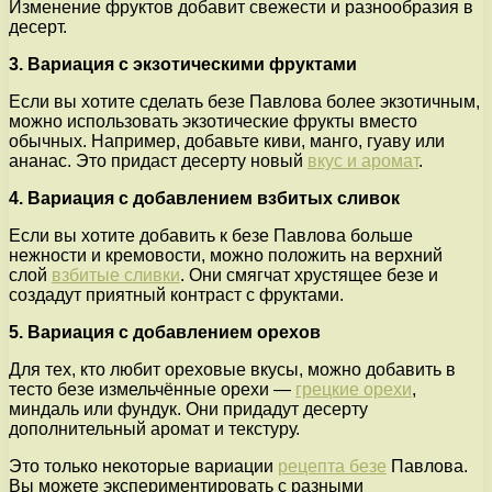
Изменение фруктов добавит свежести и разнообразия в
десерт.
3. Вариация с экзотическими фруктами
Если вы хотите сделать безе Павлова более экзотичным,
можно использовать экзотические фрукты вместо
обычных. Например, добавьте киви, манго, гуаву или
ананас. Это придаст десерту новый
вкус и аромат
.
4. Вариация с добавлением взбитых сливок
Если вы хотите добавить к безе Павлова больше
нежности и кремовости, можно положить на верхний
слой
взбитые сливки
. Они смягчат хрустящее безе и
создадут приятный контраст с фруктами.
5. Вариация с добавлением орехов
Для тех, кто любит ореховые вкусы, можно добавить в
тесто безе измельчённые орехи —
грецкие орехи
,
миндаль или фундук. Они придадут десерту
дополнительный аромат и текстуру.
Это только некоторые вариации
рецепта безе
Павлова.
Вы можете экспериментировать с разными