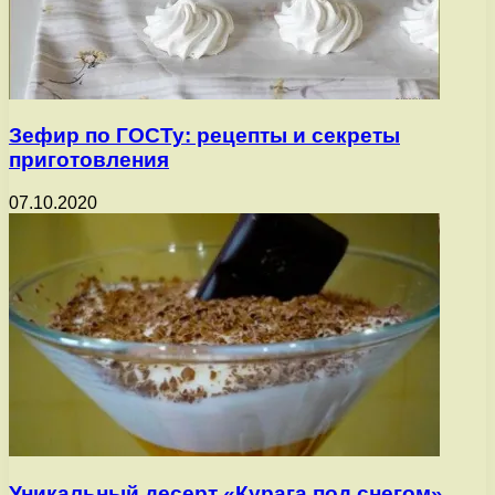
Зефир по ГОСТу: рецепты и секреты
приготовления
07.10.2020
Уникальный десерт «Курага под снегом»