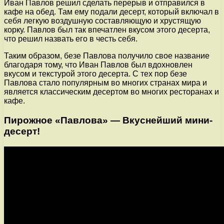
Иван Павлов решил сделать перерыв и отправился в
кафе на обед. Там ему подали десерт, который включал в
себя легкую воздушную составляющую и хрустящую
корку. Павлов был так впечатлен вкусом этого десерта,
что решил назвать его в честь себя.
Таким образом, безе Павлова получило свое название
благодаря тому, что Иван Павлов был вдохновлен
вкусом и текстурой этого десерта. С тех пор безе
Павлова стало популярным во многих странах мира и
является классическим десертом во многих ресторанах и
кафе.
Пирожное «Павлова» — Вкуснейший мини-
десерт!