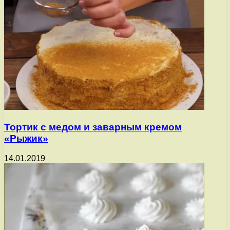
Тортик с медом и заварным кремом
«Рыжик»
14.01.2019