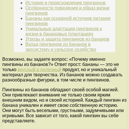
История и происхождение пингвинов
Особенности поведения и образ жизни
пингвинов
Бананы как основной источник питания
пингвинов
Уникальные адаптации пингвинов к
жизни в банановых плантациях
Угрозы и защита пингвинов из бананов
Вклад пингвинов из бананов в
экосистему и сельское хозяйство
Возможно, вы задаете вопрос: «Почему именно
пингвины из бананов?» Ответ прост: бананы — это не
только
вкусный и полезный
продукт, но и уникальный
материал для творчества. Из бананов можно создавать
разнообразные фигурки, в том числе и пингвинов.
Пингвины из бананов обладают своей особой магией.
Они привлекают внимание не только своим ярким
внешним видом, но и своей историей. Каждый пингвин из
банана уникален и имеет свою собственную историю.
Они могут быть веселыми, грустными, задумчивыми или
игривыми. Все зависит от того, какой пингвин вы себе
представляете.