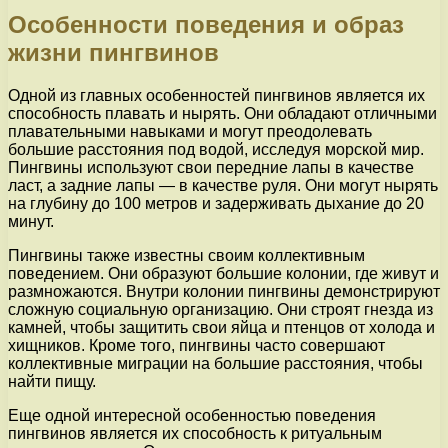
Особенности поведения и образ
жизни пингвинов
Одной из главных особенностей пингвинов является их
способность плавать и нырять. Они обладают отличными
плавательными навыками и могут преодолевать
большие расстояния под водой, исследуя морской мир.
Пингвины используют свои передние лапы в качестве
ласт, а задние лапы — в качестве руля. Они могут нырять
на глубину до 100 метров и задерживать дыхание до 20
минут.
Пингвины также известны своим коллективным
поведением. Они образуют большие колонии, где живут и
размножаются. Внутри колонии пингвины демонстрируют
сложную социальную организацию. Они строят гнезда из
камней, чтобы защитить свои яйца и птенцов от холода и
хищников. Кроме того, пингвины часто совершают
коллективные миграции на большие расстояния, чтобы
найти пищу.
Еще одной интересной особенностью поведения
пингвинов является их способность к ритуальным