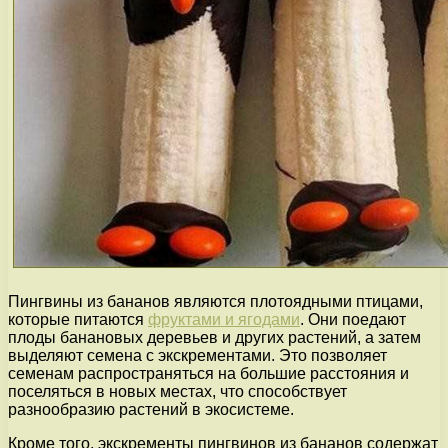
Пингвины из бананов являются плотоядными птицами,
которые питаются
фруктами и ягодами
. Они поедают
плоды банановых деревьев и других растений, а затем
выделяют семена с экскрементами. Это позволяет
семенам распространяться на большие расстояния и
поселяться в новых местах, что способствует
разнообразию растений в экосистеме.
Кроме того, экскременты пингвинов из бананов содержат