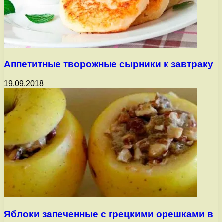
Аппетитные творожные сырники к завтраку
19.09.2018
Яблоки запеченные с грецкими орешками в