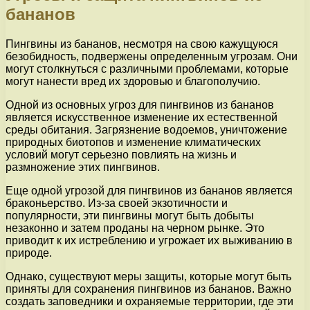
бананов
Пингвины из бананов, несмотря на свою кажущуюся
безобидность, подвержены определенным угрозам. Они
могут столкнуться с различными проблемами, которые
могут нанести вред их здоровью и благополучию.
Одной из основных угроз для пингвинов из бананов
является искусственное изменение их естественной
среды обитания. Загрязнение водоемов, уничтожение
природных биотопов и изменение климатических
условий могут серьезно повлиять на жизнь и
размножение этих пингвинов.
Еще одной угрозой для пингвинов из бананов является
браконьерство. Из-за своей экзотичности и
популярности, эти пингвины могут быть добыты
незаконно и затем проданы на черном рынке. Это
приводит к их истреблению и угрожает их выживанию в
природе.
Однако, существуют меры защиты, которые могут быть
приняты для сохранения пингвинов из бананов. Важно
создать заповедники и охраняемые территории, где эти