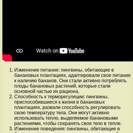
Изменение питания: пингвины, обитающие в
банановых плантациях, адаптировали свое питание
к наличию бананов. Они стали активно потреблять
плоды банановых растений, которые стали
основной частью их рациона.
Способность к терморегуляции: пингвины,
приспособившиеся к жизни в банановых
плантациях, развили способность регулировать
свою температуру тела. Они могут активно
использовать тепло, выделяемое банановыми
растениями, чтобы сохранять свое тело в тепле.
Изменение поведения: пингвины, обитающие в