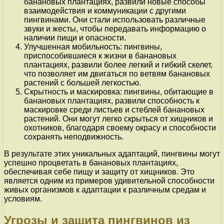
банановых плантациях, развили новые способы
взаимодействия и коммуникации с другими
пингвинами. Они стали использовать различные
звуки и жесты, чтобы передавать информацию о
наличии пищи и опасности.
Улучшенная мобильность: пингвины,
приспособившиеся к жизни в банановых
плантациях, развили более легкий и гибкий скелет,
что позволяет им двигаться по ветвям банановых
растений с большей легкостью.
Скрытность и маскировка: пингвины, обитающие в
банановых плантациях, развили способность к
маскировке среди листьев и стеблей банановых
растений. Они могут легко скрыться от хищников и
охотников, благодаря своему окрасу и способности
сохранять неподвижность.
В результате этих уникальных адаптаций, пингвины могут
успешно процветать в банановых плантациях,
обеспечивая себе пищу и защиту от хищников. Это
является одним из примеров удивительной способности
живых организмов к адаптации к различным средам и
условиям.
Угрозы и защита пингвинов из