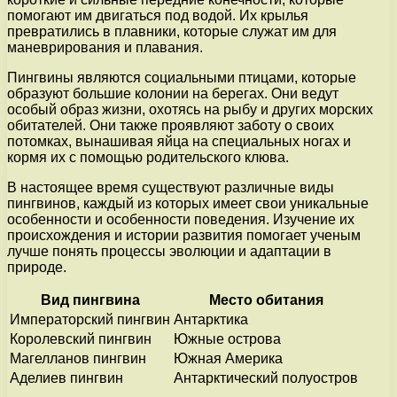
помогают им двигаться под водой. Их крылья
превратились в плавники, которые служат им для
маневрирования и плавания.
Пингвины являются социальными птицами, которые
образуют большие колонии на берегах. Они ведут
особый образ жизни, охотясь на рыбу и других морских
обитателей. Они также проявляют заботу о своих
потомках, вынашивая яйца на специальных ногах и
кормя их с помощью родительского клюва.
В настоящее время существуют различные виды
пингвинов, каждый из которых имеет свои уникальные
особенности и особенности поведения. Изучение их
происхождения и истории развития помогает ученым
лучше понять процессы эволюции и адаптации в
природе.
Вид пингвина
Место обитания
Императорский пингвин
Антарктика
Королевский пингвин
Южные острова
Магелланов пингвин
Южная Америка
Аделиев пингвин
Антарктический полуостров