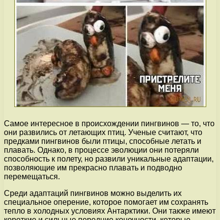
Самое интересное в происхождении пингвинов — то, что
они развились от летающих птиц. Ученые считают, что
предками пингвинов были птицы, способные летать и
плавать. Однако, в процессе эволюции они потеряли
способность к полету, но развили уникальные адаптации,
позволяющие им прекрасно плавать и подводно
перемещаться.
Среди адаптаций пингвинов можно выделить их
специальное оперение, которое помогает им сохранять
тепло в холодных условиях Антарктики. Они также имеют
короткие и сильные передние конечности, которые