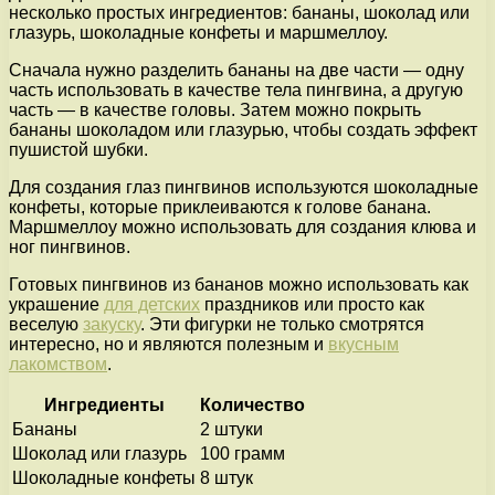
несколько простых ингредиентов: бананы, шоколад или
глазурь, шоколадные конфеты и маршмеллоу.
Сначала нужно разделить бананы на две части — одну
часть использовать в качестве тела пингвина, а другую
часть — в качестве головы. Затем можно покрыть
бананы шоколадом или глазурью, чтобы создать эффект
пушистой шубки.
Для создания глаз пингвинов используются шоколадные
конфеты, которые приклеиваются к голове банана.
Маршмеллоу можно использовать для создания клюва и
ног пингвинов.
Готовых пингвинов из бананов можно использовать как
украшение
для детских
праздников или просто как
веселую
закуску
. Эти фигурки не только смотрятся
интересно, но и являются полезным и
вкусным
лакомством
.
Ингредиенты
Количество
Бананы
2 штуки
Шоколад или глазурь
100 грамм
Шоколадные конфеты
8 штук