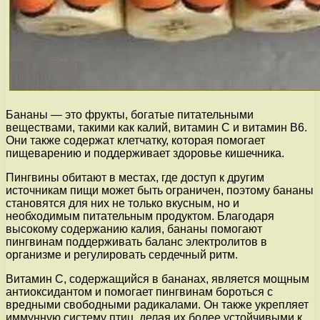
Бананы — это фрукты, богатые питательными
веществами, такими как калий, витамин С и витамин B6.
Они также содержат клетчатку, которая помогает
пищеварению и поддерживает здоровье кишечника.
Пингвины обитают в местах, где доступ к другим
источникам пищи может быть ограничен, поэтому бананы
становятся для них не только вкусным, но и
необходимым питательным продуктом. Благодаря
высокому содержанию калия, бананы помогают
пингвинам поддерживать баланс электролитов в
организме и регулировать сердечный ритм.
Витамин С, содержащийся в бананах, является мощным
антиоксидантом и помогает пингвинам бороться с
вредными свободными радикалами. Он также укрепляет
иммунную систему птиц, делая их более устойчивыми к