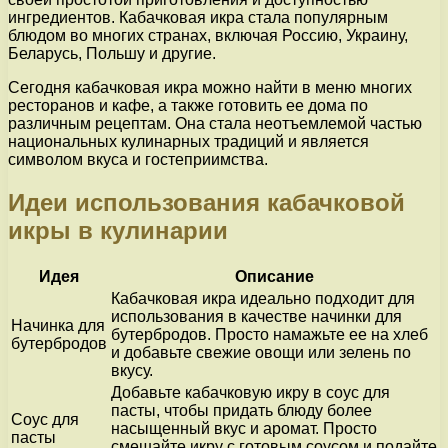
ингредиентов. Кабачковая икра стала популярным
блюдом во многих странах, включая Россию, Украину,
Беларусь, Польшу и другие.
Сегодня кабачковая икра можно найти в меню многих
ресторанов и кафе, а также готовить ее дома по
различным рецептам. Она стала неотъемлемой частью
национальных кулинарных традиций и является
символом вкуса и гостеприимства.
Идеи использования кабачковой
икры в кулинарии
Идея
Описание
Кабачковая икра идеально подходит для
использования в качестве начинки для
Начинка для
бутербродов. Просто намажьте ее на хлеб
бутербродов
и добавьте свежие овощи или зелень по
вкусу.
Добавьте кабачковую икру в соус для
пасты, чтобы придать блюду более
Соус для
насыщенный вкус и аромат. Просто
пасты
смешайте икру с готовым соусом и подайте