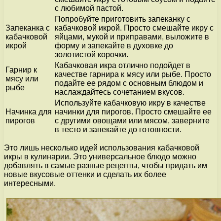
с любимой пастой.
Попробуйте приготовить запеканку с
Запеканка с
кабачковой икрой. Просто смешайте икру с
кабачковой
яйцами, мукой и приправами, выложите в
икрой
форму и запекайте в духовке до
золотистой корочки.
Кабачковая икра отлично подойдет в
Гарнир к
качестве гарнира к мясу или рыбе. Просто
мясу или
подайте ее рядом с основным блюдом и
рыбе
наслаждайтесь сочетанием вкусов.
Используйте кабачковую икру в качестве
Начинка для
начинки для пирогов. Просто смешайте ее
пирогов
с другими овощами или мясом, заверните
в тесто и запекайте до готовности.
Это лишь несколько идей использования кабачковой
икры в кулинарии. Это универсальное блюдо можно
добавлять в самые разные рецепты, чтобы придать им
новые вкусовые оттенки и сделать их более
интересными.