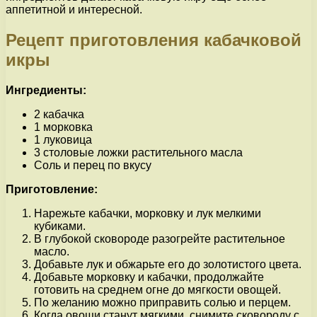
аппетитной и интересной.
Рецепт приготовления кабачковой
икры
Ингредиенты:
2 кабачка
1 морковка
1 луковица
3 столовые ложки растительного масла
Соль и перец по вкусу
Приготовление:
Нарежьте кабачки, морковку и лук мелкими
кубиками.
В глубокой сковороде разогрейте растительное
масло.
Добавьте лук и обжарьте его до золотистого цвета.
Добавьте морковку и кабачки, продолжайте
готовить на среднем огне до мягкости овощей.
По желанию можно приправить солью и перцем.
Когда овощи станут мягкими, снимите сковороду с