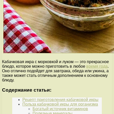
Кабачковая икра с морковкой и луком — это прекрасное
блюдо, которое можно приготовить в любое
время года
.
Оно отлично подойдет для завтрака, обеда или ужина, а
также может стать отличным дополнением к основному
блюду.
Содержание статьи:
Рецепт приготовления кабачковой икры
Польза кабачковой икры для организма
Богатый источник витаминов
Полезные минералы