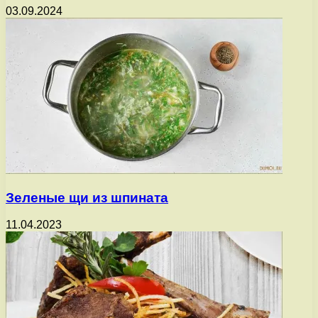
03.09.2024
Зеленые щи из шпината
11.04.2023