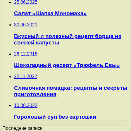
25.06.2025
Салат «Шапка Мономаха»
30.06.2021
Вкусный и полезный рецепт борща из
свежей капусты
26.12.2018
Шоколадный десерт «Трюфель Евы»
22.11.2022
Сливочная помадка: рецепты и секреты
приготовления
10.08.2022
Гороховый суп без картошки
Последние записи