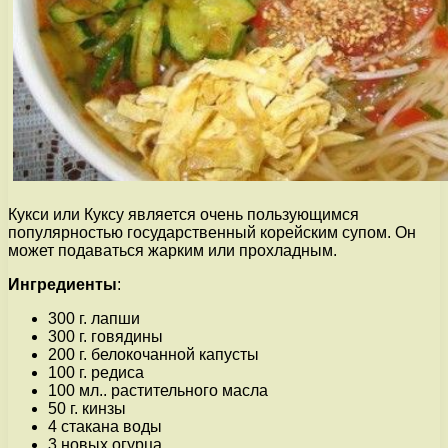
Кукси или Куксу является очень пользующимся
популярностью государственный корейским супом. Он
может подаваться жарким или прохладным.
Ингредиенты
:
300 г. лапши
300 г. говядины
200 г. белокочанной капусты
100 г. редиса
100 мл.. растительного масла
50 г. кинзы
4 стакана воды
3 новых огурца