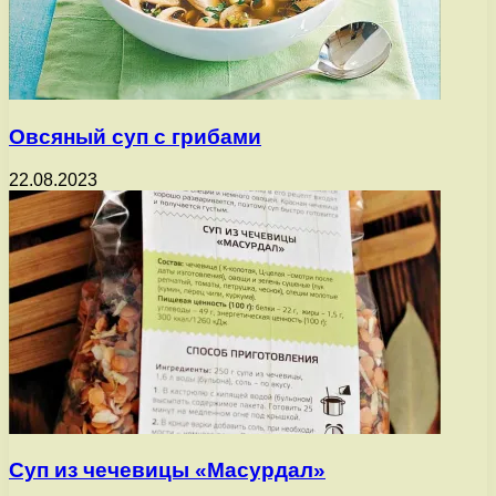
Овсяный суп с грибами
22.08.2023
Суп из чечевицы «Масурдал»