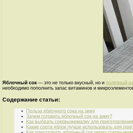
Яблочный сок
— это не только вкусный, но и
полезный н
необходимо пополнить запас витаминов и микроэлементов
Содержание статьи:
Польза яблочного сока на зиму
Зачем готовить яблочный сок на зиму?
Как выбрать соковыжималку для приготовления
Какие сорта яблок лучше использовать для при
Как приготовить яблочный сок через соковыжи