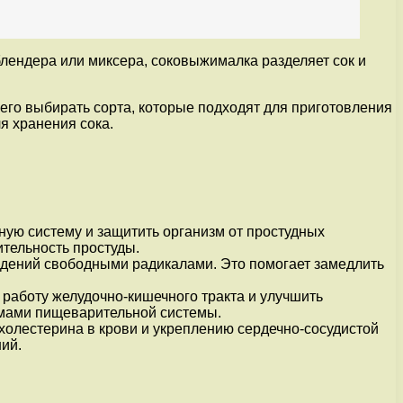
блендера или миксера, соковыжималка разделяет сок и
его выбирать сорта, которые подходят для приготовления
я хранения сока.
ную систему и защитить организм от простудных
ительность простуды.
ждений свободными радикалами. Это помогает замедлить
 работу желудочно-кишечного тракта и улучшить
емами пищеварительной системы.
олестерина в крови и укреплению сердечно-сосудистой
ий.