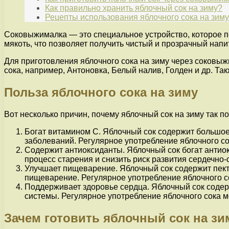
Как правильно хранить яблочный сок на зиму?
Рецепты использования яблочного сока на зиму
Соковыжималка — это специальное устройство, которое по
мякоть, что позволяет получить чистый и прозрачный напи
Для приготовления яблочного сока на зиму через соковыж
сока, например, Антоновка, Белый налив, Голден и др. Та
Польза яблочного сока на зиму
Вот несколько причин, почему яблочный сок на зиму так по
Богат витамином C. Яблочный сок содержит большое
заболеваний. Регулярное употребление яблочного со
Содержит антиоксиданты. Яблочный сок богат антио
процесс старения и снизить риск развития сердечно-
Улучшает пищеварение. Яблочный сок содержит пекти
пищеварение. Регулярное употребление яблочного с
Поддерживает здоровье сердца. Яблочный сок содер
системы. Регулярное употребление яблочного сока м
Зачем готовить яблочный сок на зи