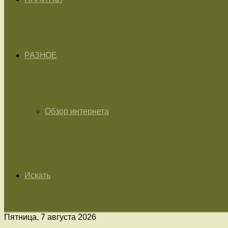
РАЗНОЕ
Обзор интернета
Искать
Пятница, 7 августа 2026