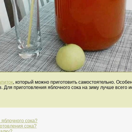
апиток
, который можно приготовить самостоятельно. Особен
. Для приготовления яблочного сока на зиму лучше всего 
 яблочного сока?
готовления сока?
малку?