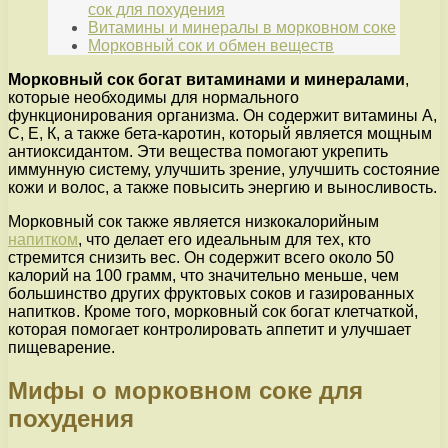
сок для похудения
Витамины и минералы в морковном соке
Морковный сок и обмен веществ
Морковный сок богат витаминами и минералами
,
которые необходимы для нормального
функционирования организма. Он содержит витамины А,
С, Е, К, а также бета-каротин, который является мощным
антиоксидантом. Эти вещества помогают укрепить
иммунную систему, улучшить зрение, улучшить состояние
кожи и волос, а также повысить энергию и выносливость.
Морковный сок также является низкокалорийным
напитком
, что делает его идеальным для тех, кто
стремится снизить вес. Он содержит всего около 50
калорий на 100 грамм, что значительно меньше, чем
большинство других фруктовых соков и газированных
напитков. Кроме того, морковный сок богат клетчаткой,
которая помогает контролировать аппетит и улучшает
пищеварение.
Мифы о морковном соке для
похудения