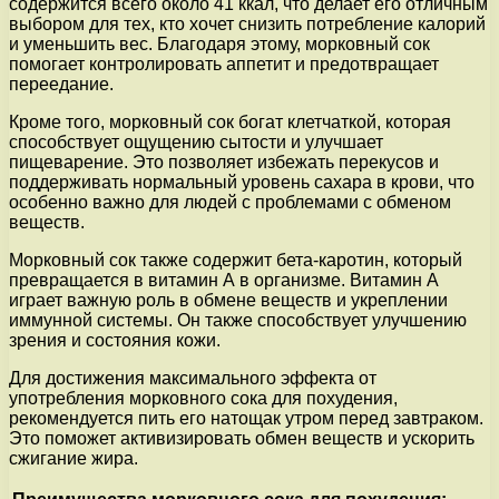
содержится всего около 41 ккал, что делает его отличным
выбором для тех, кто хочет снизить потребление калорий
и уменьшить вес. Благодаря этому, морковный сок
помогает контролировать аппетит и предотвращает
переедание.
Кроме того, морковный сок богат клетчаткой, которая
способствует ощущению сытости и улучшает
пищеварение. Это позволяет избежать перекусов и
поддерживать нормальный уровень сахара в крови, что
особенно важно для людей с проблемами с обменом
веществ.
Морковный сок также содержит бета-каротин, который
превращается в витамин А в организме. Витамин А
играет важную роль в обмене веществ и укреплении
иммунной системы. Он также способствует улучшению
зрения и состояния кожи.
Для достижения максимального эффекта от
употребления морковного сока для похудения,
рекомендуется пить его натощак утром перед завтраком.
Это поможет активизировать обмен веществ и ускорить
сжигание жира.