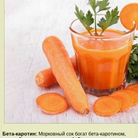
Бета-каротин:
Морковный сок богат бета-каротином,