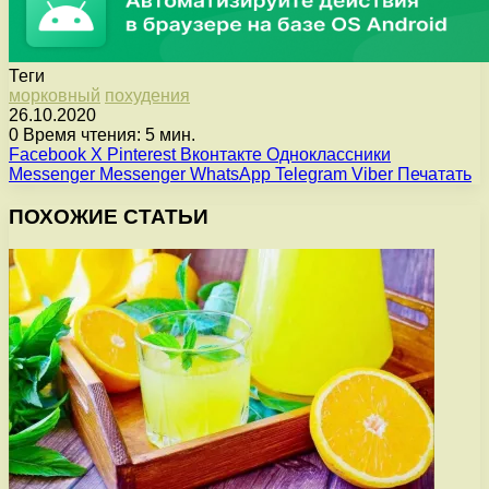
Теги
морковный
похудения
26.10.2020
0
Время чтения: 5 мин.
Facebook
X
Pinterest
Вконтакте
Одноклассники
Messenger
Messenger
WhatsApp
Telegram
Viber
Печатать
ПОХОЖИЕ СТАТЬИ