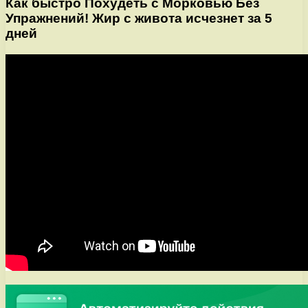
Как быстро Похудеть с Морковью Без
Упражнений! Жир с живота исчезнет за 5
дней