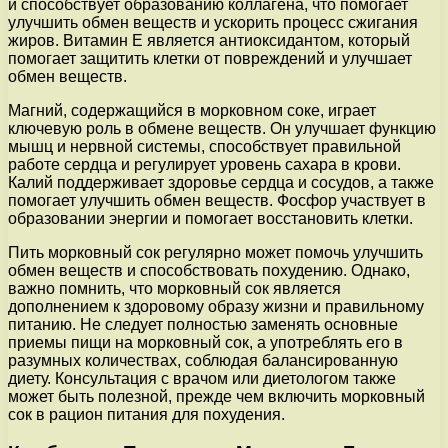
и способствует образованию коллагена, что помогает
улучшить обмен веществ и ускорить процесс сжигания
жиров. Витамин Е является антиоксидантом, который
помогает защитить клетки от повреждений и улучшает
обмен веществ.
Магний, содержащийся в морковном соке, играет
ключевую роль в обмене веществ. Он улучшает функцию
мышц и нервной системы, способствует правильной
работе сердца и регулирует уровень сахара в крови.
Калий поддерживает здоровье сердца и сосудов, а также
помогает улучшить обмен веществ. Фосфор участвует в
образовании энергии и помогает восстановить клетки.
Пить морковный сок регулярно может помочь улучшить
обмен веществ и способствовать похудению. Однако,
важно помнить, что морковный сок является
дополнением к здоровому образу жизни и правильному
питанию. Не следует полностью заменять основные
приемы пищи на морковный сок, а употреблять его в
разумных количествах, соблюдая балансированную
диету. Консультация с врачом или диетологом также
может быть полезной, прежде чем включить морковный
сок в рацион питания для похудения.