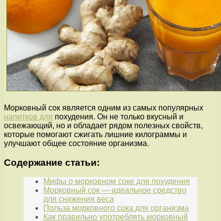
Морковный сок является одним из самых популярных
напитков для
похудения. Он не только вкусный и
освежающий, но и обладает рядом полезных свойств,
которые помогают сжигать лишние килограммы и
улучшают общее состояние организма.
Содержание статьи:
Мифы о морковном соке для похудения
Морковный сок — идеальное средство
для снижения веса
Польза морковного сока для организма
Как правильно употреблять морковный