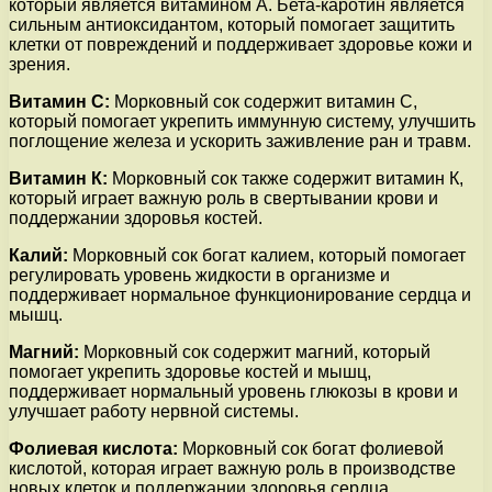
который является витамином A. Бета-каротин является
сильным антиоксидантом, который помогает защитить
клетки от повреждений и поддерживает здоровье кожи и
зрения.
Витамин С:
Морковный сок содержит витамин C,
который помогает укрепить иммунную систему, улучшить
поглощение железа и ускорить заживление ран и травм.
Витамин К:
Морковный сок также содержит витамин К,
который играет важную роль в свертывании крови и
поддержании здоровья костей.
Калий:
Морковный сок богат калием, который помогает
регулировать уровень жидкости в организме и
поддерживает нормальное функционирование сердца и
мышц.
Магний:
Морковный сок содержит магний, который
помогает укрепить здоровье костей и мышц,
поддерживает нормальный уровень глюкозы в крови и
улучшает работу нервной системы.
Фолиевая кислота:
Морковный сок богат фолиевой
кислотой, которая играет важную роль в производстве
новых клеток и поддержании здоровья сердца.