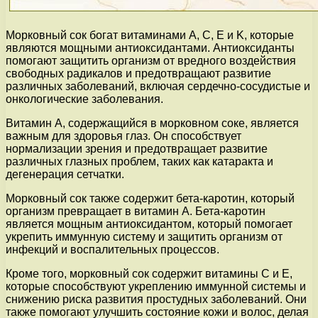
Морковный сок богат витаминами A, C, E и K, которые
являются мощными антиоксидантами. Антиоксиданты
помогают защитить организм от вредного воздействия
свободных радикалов и предотвращают развитие
различных заболеваний, включая сердечно-сосудистые и
онкологические заболевания.
Витамин A, содержащийся в морковном соке, является
важным для здоровья глаз. Он способствует
нормализации зрения и предотвращает развитие
различных глазных проблем, таких как катаракта и
дегенерация сетчатки.
Морковный сок также содержит бета-каротин, который
организм превращает в витамин A. Бета-каротин
является мощным антиоксидантом, который помогает
укрепить иммунную систему и защитить организм от
инфекций и воспалительных процессов.
Кроме того, морковный сок содержит витамины C и E,
которые способствуют укреплению иммунной системы и
снижению риска развития простудных заболеваний. Они
также помогают улучшить состояние кожи и волос, делая