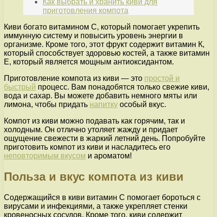
Как выбрать и хранить киви для
приготовления компота
Киви богато витамином С, который помогает укрепить
иммунную систему и повысить уровень энергии в
организме. Кроме того, этот фрукт содержит витамин К,
который способствует здоровью костей, а также витамин
Е, который является мощным антиоксидантом.
Приготовление компота из киви — это
простой и
быстрый
процесс. Вам понадобятся только свежие киви,
вода и сахар. Вы можете добавить немного мяты или
лимона, чтобы придать
напитку
особый вкус.
Компот из киви можно подавать как горячим, так и
холодным. Он отлично утоляет жажду и придает
ощущение свежести в жаркий летний день. Попробуйте
приготовить компот из киви и насладитесь его
неповторимым вкусом
и ароматом!
Польза и вкус компота из киви
Содержащийся в киви витамин С помогает бороться с
вирусами и инфекциями, а также укрепляет стенки
кровеносных сосудов. Кроме того, киви содержит