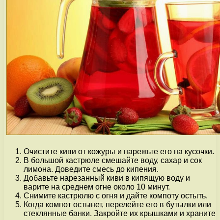
Очистите киви от кожуры и нарежьте его на кусочки.
В большой кастрюле смешайте воду, сахар и сок
лимона. Доведите смесь до кипения.
Добавьте нарезанный киви в кипящую воду и
варите на среднем огне около 10 минут.
Снимите кастрюлю с огня и дайте компоту остыть.
Когда компот остынет, перелейте его в бутылки или
стеклянные банки. Закройте их крышками и храните