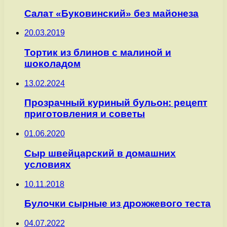
Салат «Буковинский» без майонеза
20.03.2019
Тортик из блинов с малиной и
шоколадом
13.02.2024
Прозрачный куриный бульон: рецепт
приготовления и советы
01.06.2020
Сыр швейцарский в домашних
условиях
10.11.2018
Булочки сырные из дрожжевого теста
04.07.2022