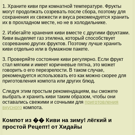
1. Храните киви при комнатной температуре. Фрукты
могут продолжать созревать после сбора, поэтому для
сохранения их свежести и вкуса рекомендуется хранить
их в прохладном месте, но не в холодильнике.
2. Избегайте хранения киви вместе с другими фруктами.
Киви выделяет газ этилена, который способствует
созреванию других фруктов. Поэтому лучше хранить
киви отдельно или в бумажном пакете.
3. Проверяйте состояние киви регулярно. Если фрукт
стал мягким и имеет коричневые пятна, это может
говорить о его перезрелости. В таком случае,
рекомендуется использовать его как можно скорее для
приготовления компота или других блюд.
Следуя этим простым рекомендациям, вы сможете
выбрать и хранить киви таким образом, чтобы они
оставались свежими и сочными для
приготовления
вкусного
компота.
Компот из �� Киви на зиму! лёгкий и
простой Рецепт! от Хидайы