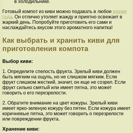
в холодильнике.
Готовый компот из киви можно подавать в любое
время
года
. Он отлично утоляет жажду и приятно освежает в
жаркий день. Попробуйте приготовить его сами и
наслаждайтесь вкусом этого ароматного напитка!
Как выбрать и хранить киви для
приготовления компота
Выбор киви:
1. Определите спелость фрукта. Зрелый киви должен
быть мягким на ощупь, но не слишком мягким. Если
фрукт слишком жесткий, значит, он еще не созрел. Если
фрукт сильно смятый или имеет пятна, это может
говорить о его перезрелости.
2. Обратите внимание на цвет кожуры. Зрелый киви
имеет ярко-зеленую кожуру без пятен. Если кожура имеет
коричневые пятна, это может говорить о перезрелости
или повреждении фрукта.
Хранение киви: