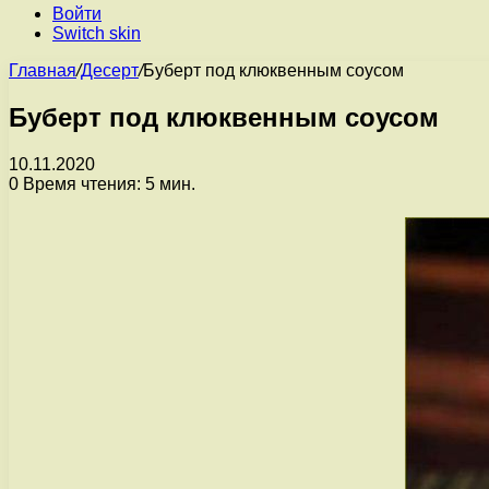
Войти
Switch skin
Главная
/
Десерт
/
Буберт под клюквенным соусом
Буберт под клюквенным соусом
10.11.2020
0
Время чтения: 5 мин.