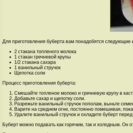
Для приготовления буберта вам понадобятся следующие 
2 стакана топленого молока
1 стакан гречневой крупы
1/2 стакана сахара
1 ванильный стручок
Щепотка соли
Процесс приготовления буберта:
Смешайте топленое молоко и гречневую крупу в кастр
Добавьте сахар и щепотку соли.
Разрежьте ванильный стручок пополам, выньте семена
Варите на среднем огне, постоянно помешивая, пока 
Удалите ванильный стручок и охладите буберт перед
Буберт можно подавать как горячим, так и холодным. Он о