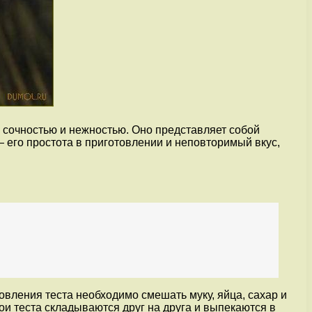
й сочностью и нежностью. Оно представляет собой
— его простота в приготовлении и неповторимый вкус,
вления теста необходимо смешать муку, яйца, сахар и
лои теста складываются друг на друга и выпекаются в