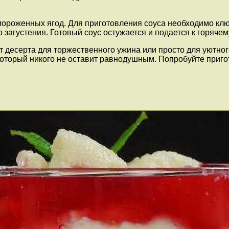
мороженных ягод. Для приготовления соуса необходимо клю
 загустения. Готовый соус остужается и подается к горячем
десерта для торжественного ужина или просто для уютного 
который никого не оставит равнодушным. Попробуйте приго