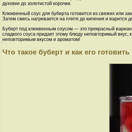
духовке до золотистой корочки.
Клюквенный соус для буберта готовится из свежих или за
Затем смесь нагревается на плите до кипения и варится до
Буберт под клюквенным соусом — это прекрасный вариант 
сладкого соуса придает этому блюду неповторимый вкус, 
неповторимым вкусом и ароматом!
Что такое буберт и как его готовить