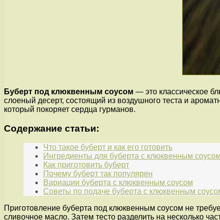
Буберт под клюквенным соусом
— это классическое бл
слоеный десерт, состоящий из воздушного теста и аромат
который покоряет сердца гурманов.
Содержание статьи:
Что такое буберт и как его готовить
Ингредиенты для буберта с клюквенным соусо
Как приготовить буберт
Почему буберт так популярен
Вариации буберта с клюквенным соусом
Советы по подаче буберта с клюквенным соусо
Приготовление буберта под клюквенным соусом не требует
сливочное масло. Затем тесто разделить на несколько част