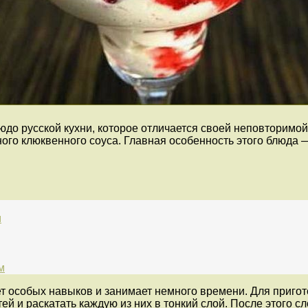
юдо русской кухни, которое отличается своей неповторимо
ного клюквенного соуса. Главная особенность этого блюда 
м
м
 особых навыков и занимает немного времени. Для пригото
ей и раскатать каждую из них в тонкий слой. После этого с