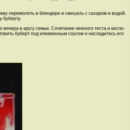
кву перемолоть в блендере и смешать с сахаром и водой.
у буберту.
вечера в кругу семьи. Сочетание нежного теста и кисло-
товить буберт под клюквенным соусом и насладитесь его