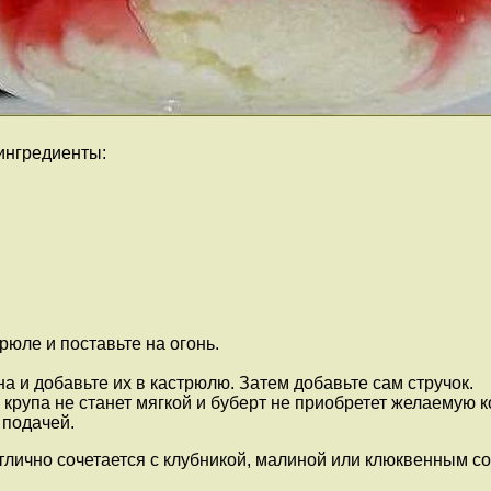
ингредиенты:
юле и поставьте на огонь.
 и добавьте их в кастрюлю. Затем добавьте сам стручок.
крупа не станет мягкой и буберт не приобретет желаемую к
 подачей.
тлично сочетается с клубникой, малиной или клюквенным со