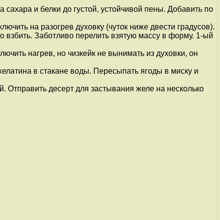
а сахара и белки до густой, устойчивой пены. Добавить по
ючить на разогрев духовку (чуток ниже двести градусов).
о взбить. Заботливо перелить взятую массу в форму. 1-ый
ючить нагрев, но чизкейк не вынимать из духовки, он
желатина в стакане воды. Пересыпать ягоды в миску и
й. Отправить десерт для застывания желе на несколько