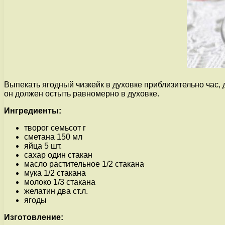
Выпекать ягодный чизкейк в духовке приблизительно час, 
он должен остыть равномерно в духовке.
Ингредиенты:
творог семьсот г
сметана 150 мл
яйца 5 шт.
сахар один стакан
масло растительное 1/2 стакана
мука 1/2 стакана
молоко 1/3 стакана
желатин два ст.л.
ягоды
Изготовление: