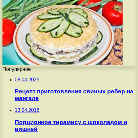
Популярное
08.04.2025
Рецепт приготовления свиных ребер на
мангале
13.04.2018
Порционное тирамису с шоколадом и
вишней