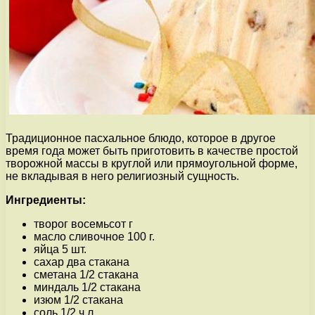
Традиционное пасхальное блюдо, которое в другое
время года может быть приготовить в качестве простой
творожной массы в круглой или прямоугольной форме,
не вкладывая в него религиозный сущность.
Ингредиенты:
творог восемьсот г
масло сливочное 100 г.
яйца 5 шт.
сахар два стакана
сметана 1/2 стакана
миндаль 1/2 стакана
изюм 1/2 стакана
соль 1/2 ч.л.