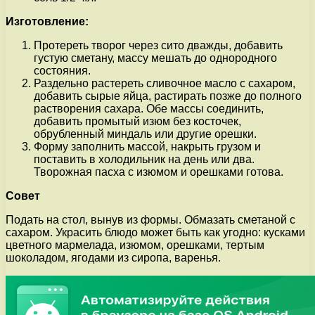
Изготовление:
Протереть творог через сито дважды, добавить
густую сметану, массу мешать до однородного
состояния.
Раздельно растереть сливочное масло с сахаром,
добавить сырые яйца, растирать позже до полного
растворения сахара. Обе массы соединить,
добавить промытый изюм без косточек,
обрубленный миндаль или другие орешки.
Форму заполнить массой, накрыть грузом и
поставить в холодильник на день или два.
Творожная пасха с изюмом и орешками готова.
Совет
Подать на стол, вынув из формы. Обмазать сметаной с
сахаром. Украсить блюдо может быть как угодно: кусками
цветного мармелада, изюмом, орешками, тертым
шоколадом, ягодами из сиропа, варенья.