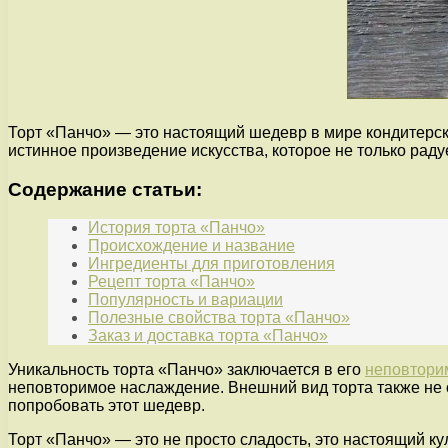
Торт «Панчо» — это настоящий шедевр в мире кондитерско
истинное произведение искусства, которое не только радуе
Содержание статьи:
История торта «Панчо»
Происхождение и название
Ингредиенты для приготовления
Рецепт торта «Панчо»
Популярность и вариации
Полезные свойства торта «Панчо»
Заказ и доставка торта «Панчо»
Уникальность торта «Панчо» заключается в его
неповтори
неповторимое наслаждение. Внешний вид торта также не
попробовать этот шедевр.
Торт «Панчо» — это не просто сладость, это настоящий к