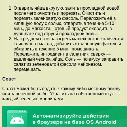
Отварить яйца вкрутую, залить прохладной водой,
после чего очистить и порезать. Очистить и
порезать зеленоватую фасоль. Переложить её в
кипящую воду с солью, отварить в течение 5-10
мин., до мягкости. Готовый продукт охладить в
дуршлаге под струей прохладной воды.
На среднем огне разогреть малёхонькое количество
сливочного масла, добавить отваренную фасоль и
обжарить в течение 5 мин., помешивать.
Переложить ингредиент в салатник, сверху —
давленый чеснок, яйца. Соль — по вкусу, заправить
салат из зеленоватой фасоли майонезом,
перемешать.
Совет
Салат может быть подать к какому-либо мясному блюду
или запеченной рыбе. Украсить на собственный вкус —
каждый зеленью, маслинами.