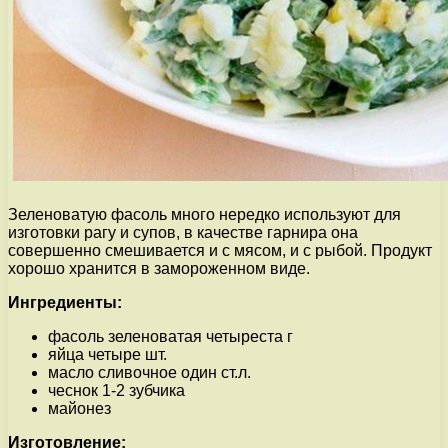
Зеленоватую фасоль много нередко используют для
изготовки рагу и супов, в качестве гарнира она
совершенно смешивается и с мясом, и с рыбой. Продукт
хорошо хранится в замороженном виде.
Ингредиенты:
фасоль зеленоватая четыреста г
яйца четыре шт.
масло сливочное один ст.л.
чеснок 1-2 зубчика
майонез
Изготовление: