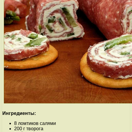
Ингредиенты:
8 ломтиков салями
200 г творога