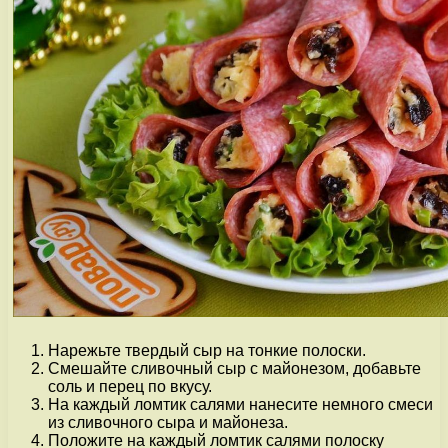
Нарежьте твердый сыр на тонкие полоски.
Смешайте сливочный сыр с майонезом, добавьте
соль и перец по вкусу.
На каждый ломтик салями нанесите немного смеси
из сливочного сыра и майонеза.
Положите на каждый ломтик салями полоску