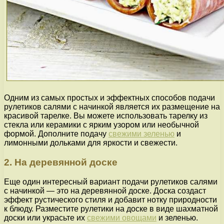
Одним из самых простых и эффектных способов подачи
рулетиков салями с начинкой является их размещение на
красивой тарелке. Вы можете использовать тарелку из
стекла или керамики с ярким узором или необычной
формой. Дополните подачу
свежими зеленью
и
лимонными дольками для яркости и свежести.
2. На деревянной доске
Еще один интересный вариант подачи рулетиков салями
с начинкой — это на деревянной доске. Доска создаст
эффект рустического стиля и добавит нотку природности
к блюду. Разместите рулетики на доске в виде шахматной
доски или украсьте их
свежими овощами
и зеленью.