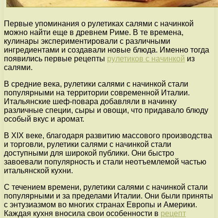
Первые упоминания о рулетиках салями с начинкой
можно найти еще в древнем Риме. В те времена,
кулинары экспериментировали с различными
ингредиентами и создавали новые блюда. Именно тогда
появились первые рецепты
рулетиков с начинкой
из
салями.
В средние века, рулетики салями с начинкой стали
популярными на территории современной Италии.
Итальянские шеф-повара добавляли в начинку
различные специи, сыры и овощи, что придавало блюду
особый вкус и аромат.
В XIX веке, благодаря развитию массового производства
и торговли, рулетики салями с начинкой стали
доступными для широкой публики. Они быстро
завоевали популярность и стали неотъемлемой частью
итальянской кухни.
С течением времени, рулетики салями с начинкой стали
популярными и за пределами Италии. Они были приняты
с энтузиазмом во многих странах Европы и Америки.
Каждая кухня вносила свои особенности в
рецепт