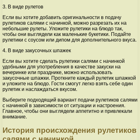
3. В виде рулетов
Если вы хотите добавить оригинальности в подачу
рулетиков салями с начинкой, можно разрезать их на
небольшие рулеты. Уложите рулетики на блюдо так,
чтобы они выглядели как маленькие букетики. Подайте
рулетики с соусом или дипом для дополнительного вкуса.
4. В виде закусочных шпажек
Если вы хотите сделать рулетики салями с начинкой
удобными для употребления в качестве закуски на
вечеринке или празднике, можно использовать
закусочные шпажки. Проткните каждый рулетик шпажкой
и уложите на блюдо. Гости смогут легко взять себе один
рулетик и наслаждаться вкусом.
Выберите подходящий вариант подачи рулетиков салями
с начинкой в зависимости от ситуации и настроения.
Главное, чтобы они выглядели аппетитно и привлекали
внимание.
История происхождения рулетиков
салями с начинкой