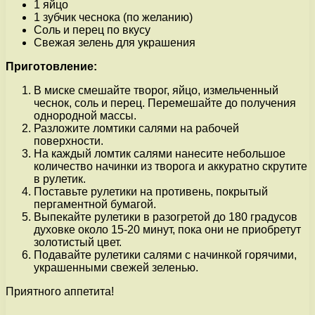
1 яйцо
1 зубчик чеснока (по желанию)
Соль и перец по вкусу
Свежая зелень для украшения
Приготовление:
В миске смешайте творог, яйцо, измельченный
чеснок, соль и перец. Перемешайте до получения
однородной массы.
Разложите ломтики салями на рабочей
поверхности.
На каждый ломтик салями нанесите небольшое
количество начинки из творога и аккуратно скрутите
в рулетик.
Поставьте рулетики на противень, покрытый
пергаментной бумагой.
Выпекайте рулетики в разогретой до 180 градусов
духовке около 15-20 минут, пока они не приобретут
золотистый цвет.
Подавайте рулетики салями с начинкой горячими,
украшенными свежей зеленью.
Приятного аппетита!