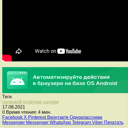
Теги
начинкой
рулетики
салями
17.08.2021
0
Время чтения: 4 мин.
Facebook
X
Pinterest
Вконтакте
Одноклассники
Messenger
Messenger
WhatsApp
Telegram
Viber
Печатать