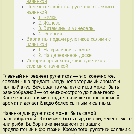
начинкой
Полезные свойства рулетиков салями с
начинкой
1. Белки
2. Железо
3. Витамины и минералы
4. Энергия
Варианты подачи рулетиков салями с
начинкой
1. На красивой тарелке
2. На деревянной доске
История происхождения рулетиков
салями с начинкой
Главный ингредиент рулетиков — это, конечно же,
салями. Она придает блюду неповторимый аромат и
пряный вкус. Вкусовая гамма рулетиков может быть
разнообразной — от нежно-острого до пикантного.
Запеченная салями придает начинке неповторимый
аромат и делает блюдо более сытным и сытным.
Начинка для рулетиков может быть самой
разнообразной. Это может быть сыр, овощи, зелень, мясо
или рыба. Выбор начинки зависит от ваших
предпочтений и фантазии. Кроме того, рулетики салями с