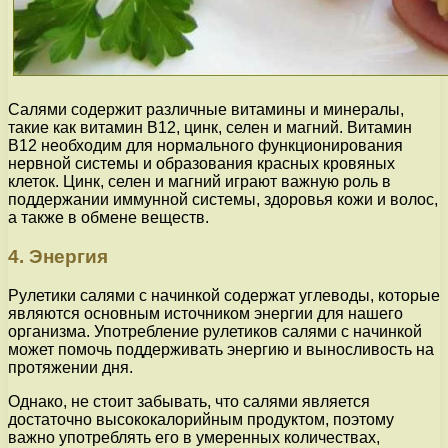
Салями содержит различные витамины и минералы,
такие как витамин В12, цинк, селен и магний. Витамин
В12 необходим для нормального функционирования
нервной системы и образования красных кровяных
клеток. Цинк, селен и магний играют важную роль в
поддержании иммунной системы, здоровья кожи и волос,
а также в обмене веществ.
4. Энергия
Рулетики салями с начинкой содержат углеводы, которые
являются основным источником энергии для нашего
организма. Употребление рулетиков салями с начинкой
может помочь поддерживать энергию и выносливость на
протяжении дня.
Однако, не стоит забывать, что салями является
достаточно высококалорийным продуктом, поэтому
важно употреблять его в умеренных количествах,