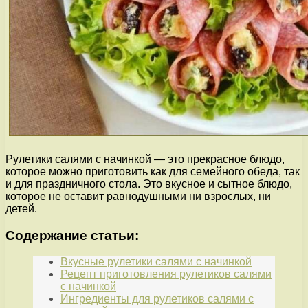
Рулетики салями с начинкой — это прекрасное блюдо,
которое можно приготовить как для семейного обеда, так
и для праздничного стола. Это вкусное и сытное блюдо,
которое не оставит равнодушными ни взрослых, ни
детей.
Содержание статьи:
Вкусные рулетики салями с начинкой
Рецепт приготовления рулетиков салями
с начинкой
Ингредиенты для рулетиков салями с