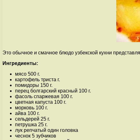
Это обычное и смачное блюдо узбекской кухни представляе
Ингредиенты:
мясо 500 г.
картофель триста г.
помидоры 150 г.
перец болгарский красный 100 г.
фасоль спаржевая 100 г.
цветная капуста 100 г.
морковь 100 г.
айва 100 г.
сельдерей 25 г.
петрушка 25 г.
лук репчатый один головка
чеснок 5 зубчиков