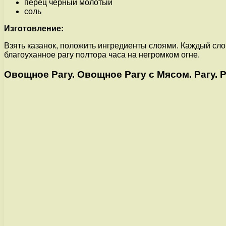
перец чёрный молотый
соль
Изготовление:
Взять казанок, положить ингредиенты слоями. Каждый сло
благоуханное рагу полтора часа на негромком огне.
Овощное Рагу. Овощное Рагу с Мясом. Рагу.