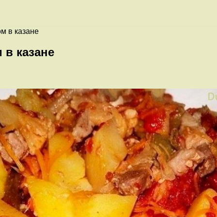
м в казане
 в казане