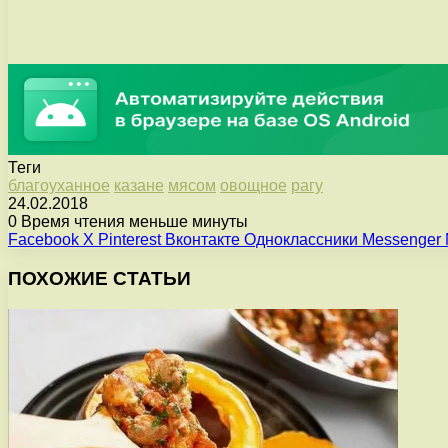
Теги
благоуханное
казане
мясом
овощное
рагу
24.02.2018
0
Время чтения меньше минуты
Facebook
X
Pinterest
Вконтакте
Одноклассники
Messenger
ПОХОЖИЕ СТАТЬИ