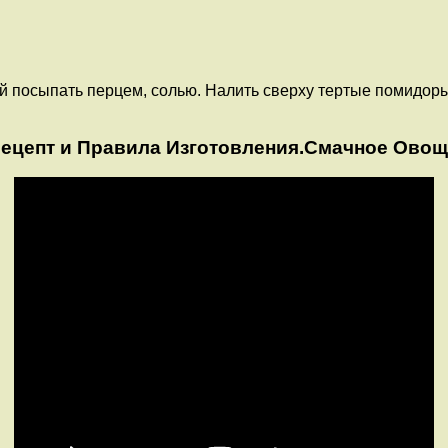
й посыпать перцем, солью. Налить сверху тертые помидоры
 Рецепт и Правила Изготовления.Смачное Овощ