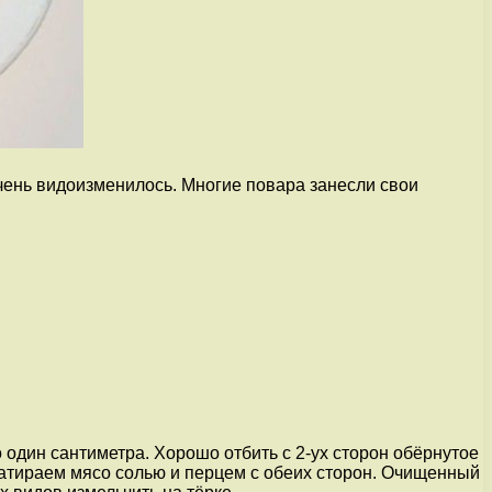
ень видоизменилось. Многие повара занесли свои
один сантиметра. Хорошо отбить с 2-ух сторон обёрнутое
 Натираем мясо солью и перцем с обеих сторон. Очищенный