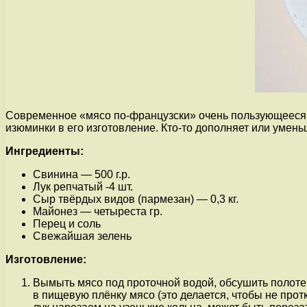
Современное «мясо по-французски» очень пользующееся п
изюминки в его изготовление. Кто-то дополняет или уменьш
Ингредиенты:
Свинина — 500 г.р.
Лук репчатый -4 шт.
Сыр твёрдых видов (пармезан) — 0,3 кг.
Майонез — четыреста гр.
Перец и соль
Свежайшая зелень
Изготовление:
Вымыть мясо под проточной водой, обсушить полотен
в пищевую плёнку мясо (это делается, чтобы не прот