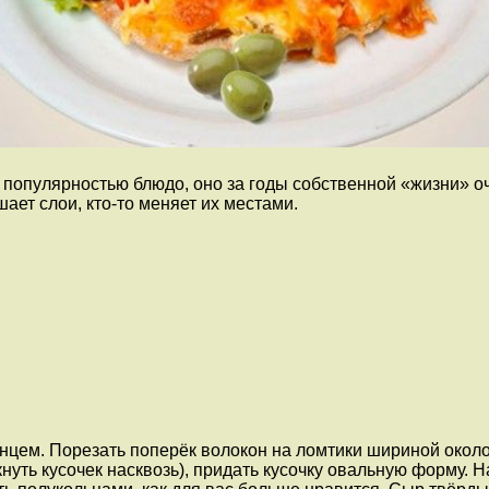
опулярностью блюдо, оно за годы собственной «жизни» оч
ает слои, кто-то меняет их местами.
цем. Порезать поперёк волокон на ломтики шириной около 
кнуть кусочек насквозь), придать кусочку овальную форму.