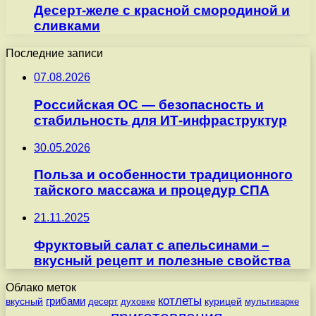
Десерт-желе с красной смородиной и
сливками
Последние записи
07.08.2026
Российская ОС — безопасность и
стабильность для ИТ-инфраструктур
30.05.2026
Польза и особенности традиционного
тайского массажа и процедур СПА
21.11.2025
Фруктовый салат с апельсинами –
вкусный рецепт и полезные свойства
Облако меток
котлеты
вкусный
грибами
курицей
десерт
духовке
мультиварке