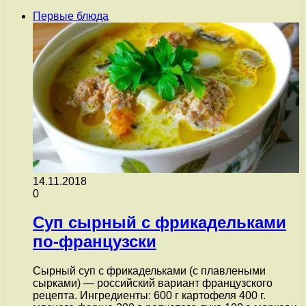
Первые блюда
14.11.2018
0
Суп сырный с фрикадельками
по-французски
Сырный суп с фрикадельками (с плавлеными
сырками) — российский вариант французского
рецепта. Ингредиенты: 600 г картофеля 400 г.