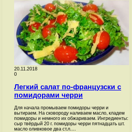
20.11.2018
0
Легкий салат по-французски с
помидорами черри
Для начала промываем помидоры черри и
вытираем. На сковороду наливаем масло, кладем
помидоры и немного их обжариваем. Ингредиенты:
сыр твёрдый 20 г. помидоры черри пятнадцать шт.
масло оливковое два ст.л.…