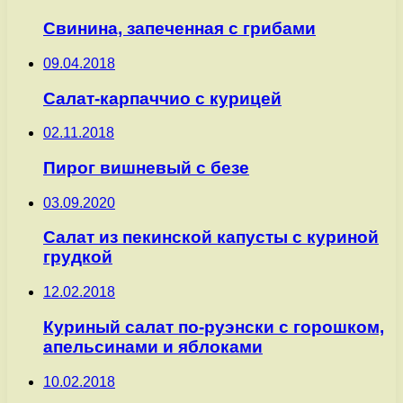
Свинина, запеченная с грибами
09.04.2018
Салат-карпаччио с курицей
02.11.2018
Пирог вишневый с безе
03.09.2020
Салат из пекинской капусты с куриной
грудкой
12.02.2018
Куриный салат по-руэнски с горошком,
апельсинами и яблоками
10.02.2018