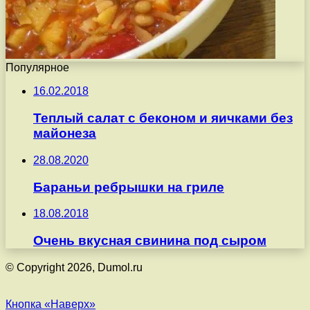
Популярное
16.02.2018
Теплый салат с беконом и яичками без
майонеза
28.08.2020
Бараньи ребрышки на гриле
18.08.2018
Очень вкусная свинина под сыром
© Copyright 2026, Dumol.ru
Кнопка «Наверх»