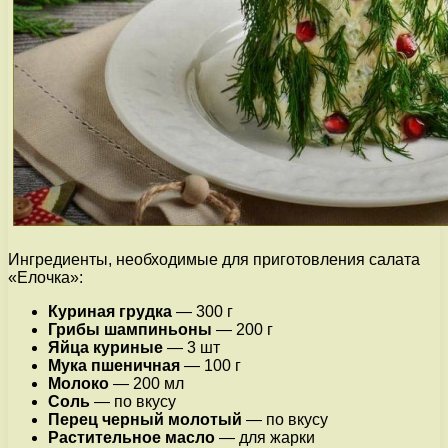
Ингредиенты, необходимые для приготовления салата
«Елочка»:
Куриная грудка
— 300 г
Грибы шампиньоны
— 200 г
Яйца куриные
— 3 шт
Мука пшеничная
— 100 г
Молоко
— 200 мл
Соль
— по вкусу
Перец черный молотый
— по вкусу
Растительное масло
— для жарки