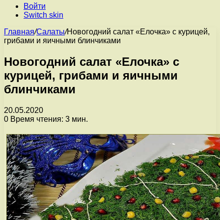
Войти
Switch skin
Главная
/
Салаты
/
Новогодний салат «Елочка» с курицей,
грибами и яичными блинчиками
Новогодний салат «Елочка» с
курицей, грибами и яичными
блинчиками
20.05.2020
0
Время чтения: 3 мин.