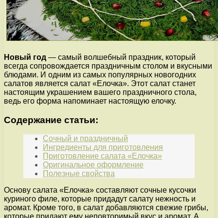
Новый год
— самый волшебный праздник, который
всегда сопровождается праздничным столом и вкусными
блюдами. И одним из самых популярных новогодних
салатов является салат «Елочка». Этот салат станет
настоящим украшением вашего праздничного стола,
ведь его форма напоминает настоящую елочку.
Содержание статьи:
Сочный и праздничный
Ингредиенты для приготовления
Приготовление салата «Елочка»
Оригинальное оформление
Полезные свойства
Основу салата «Елочка» составляют сочные кусочки
куриного филе, которые придадут салату нежность и
аромат. Кроме того, в салат добавляются свежие грибы,
которые придают ему неповторимый вкус и аромат. А