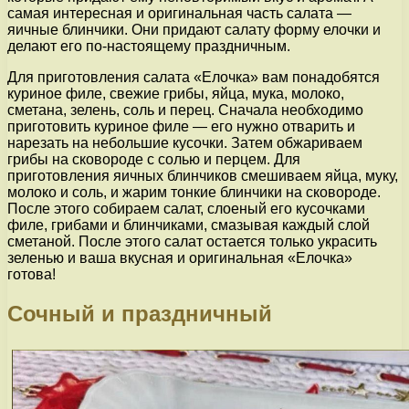
самая интересная и оригинальная часть салата —
яичные блинчики. Они придают салату форму елочки и
делают его по-настоящему праздничным.
Для приготовления салата «Елочка» вам понадобятся
куриное филе, свежие грибы, яйца, мука, молоко,
сметана, зелень, соль и перец. Сначала необходимо
приготовить куриное филе — его нужно отварить и
нарезать на небольшие кусочки. Затем обжариваем
грибы на сковороде с солью и перцем. Для
приготовления яичных блинчиков смешиваем яйца, муку,
молоко и соль, и жарим тонкие блинчики на сковороде.
После этого собираем салат, слоеный его кусочками
филе, грибами и блинчиками, смазывая каждый слой
сметаной. После этого салат остается только украсить
зеленью и ваша вкусная и оригинальная «Елочка»
готова!
Сочный и праздничный