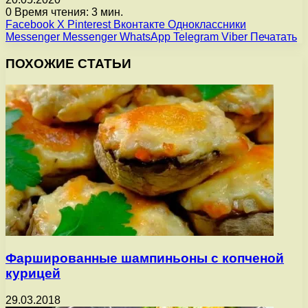
0
Время чтения: 3 мин.
Facebook
X
Pinterest
Вконтакте
Одноклассники
Messenger
Messenger
WhatsApp
Telegram
Viber
Печатать
ПОХОЖИЕ СТАТЬИ
Фаршированные шампиньоны с копченой
курицей
29.03.2018