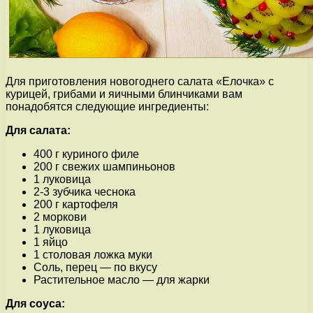
Для приготовления новогоднего салата «Елочка» с
курицей, грибами и яичными блинчиками вам
понадобятся следующие ингредиенты:
Для салата:
400 г куриного филе
200 г свежих шампиньонов
1 луковица
2-3 зубчика чеснока
200 г картофеля
2 моркови
1 луковица
1 яйцо
1 столовая ложка муки
Соль, перец — по вкусу
Растительное масло — для жарки
Для соуса: