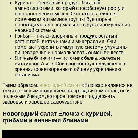
Курица — белковый продукт, богатый
аминокислотами, который способствует росту и
восстановлению мышц. Она также является
источником витаминов группы B, которые
необходимы для нормального функционирования
нервной системы.
Грибы — низкокалорийный продукт, богатый
клетчаткой, витаминами и минералами. Они
помогают укрепить иммунную систему, улучшить
пищеварение и нормализовать обмен веществ.
Яичные блинчики — источник белка, железа и
витаминов A и D. Они способствуют улучшению
зрения, кроветворению и общему укреплению
организма.
Таким образом,
новогодний салат
«Елочка» является не
только вкусным угощением на праздничном столе, но и
полезным блюдом, которое поможет поддержать
здоровье и хорошее самочувствие.
Новогодний салат Ёлочка с курицей,
грибами и яичными блинами