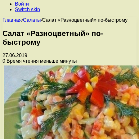
Войти
Switch skin
Главная
/
Салаты
/
Салат «Разноцветный» по-быстрому
Салат «Разноцветный» по-
быстрому
27.06.2019
0
Время чтения меньше минуты