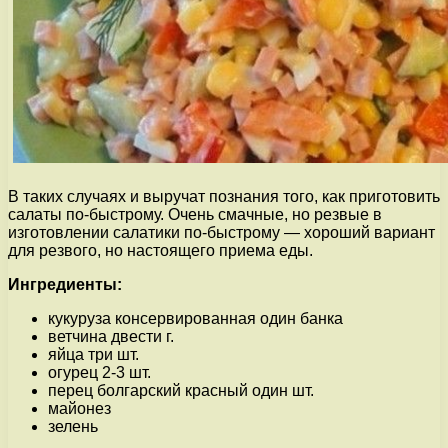
В таких случаях и выручат познания того, как приготовить
салаты по-быстрому. Очень смачные, но резвые в
изготовлении салатики по-быстрому — хороший вариант
для резвого, но настоящего приема еды.
Ингредиенты:
кукуруза консервированная один банка
ветчина двести г.
яйца три шт.
огурец 2-3 шт.
перец болгарский красный один шт.
майонез
зелень