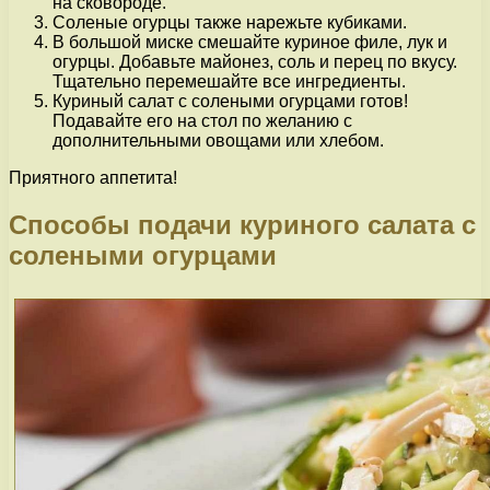
на сковороде.
Соленые огурцы также нарежьте кубиками.
В большой миске смешайте куриное филе, лук и
огурцы. Добавьте майонез, соль и перец по вкусу.
Тщательно перемешайте все ингредиенты.
Куриный салат с солеными огурцами готов!
Подавайте его на стол по желанию с
дополнительными овощами или хлебом.
Приятного аппетита!
Способы подачи куриного салата с
солеными огурцами