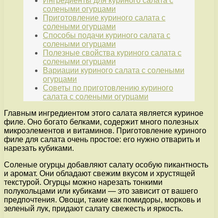
Ингредиенты для куриного салата с
солеными огурцами
Приготовление куриного салата с
солеными огурцами
Способы подачи куриного салата с
солеными огурцами
Полезные свойства куриного салата с
солеными огурцами
Вариации куриного салата с солеными
огурцами
Советы по приготовлению куриного
салата с солеными огурцами
Главным ингредиентом этого салата является куриное
филе. Оно богато белками, содержит много полезных
микроэлементов и витаминов. Приготовление куриного
филе для салата очень простое: его нужно отварить и
нарезать кубиками.
Соленые огурцы добавляют салату особую пикантность
и аромат. Они обладают свежим вкусом и хрустящей
текстурой. Огурцы можно нарезать тонкими
полукольцами или кубиками — это зависит от вашего
предпочтения. Овощи, такие как помидоры, морковь и
зеленый лук, придают салату свежесть и яркость.