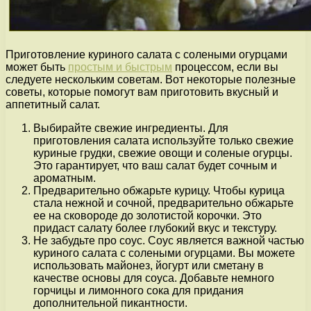
Приготовление куриного салата с солеными огурцами
может быть
простым и быстрым
процессом, если вы
следуете нескольким советам. Вот некоторые полезные
советы, которые помогут вам приготовить вкусный и
аппетитный салат.
Выбирайте свежие ингредиенты. Для
приготовления салата используйте только свежие
куриные грудки, свежие овощи и соленые огурцы.
Это гарантирует, что ваш салат будет сочным и
ароматным.
Предварительно обжарьте курицу. Чтобы курица
стала нежной и сочной, предварительно обжарьте
ее на сковороде до золотистой корочки. Это
придаст салату более глубокий вкус и текстуру.
Не забудьте про соус. Соус является важной частью
куриного салата с солеными огурцами. Вы можете
использовать майонез, йогурт или сметану в
качестве основы для соуса. Добавьте немного
горчицы и лимонного сока для придания
дополнительной пикантности.