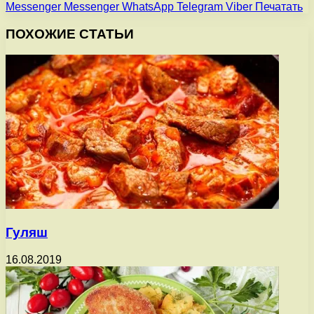
Messenger
Messenger
WhatsApp
Telegram
Viber
Печатать
ПОХОЖИЕ СТАТЬИ
Гуляш
16.08.2019