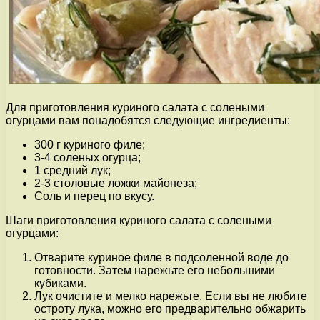
Для приготовления куриного салата с солеными
огурцами вам понадобятся следующие ингредиенты:
300 г куриного филе;
3-4 соленых огурца;
1 средний лук;
2-3 столовые ложки майонеза;
Соль и перец по вкусу.
Шаги приготовления куриного салата с солеными
огурцами:
Отварите куриное филе в подсоленной воде до
готовности. Затем нарежьте его небольшими
кубиками.
Лук очистите и мелко нарежьте. Если вы не любите
остроту лука, можно его предварительно обжарить