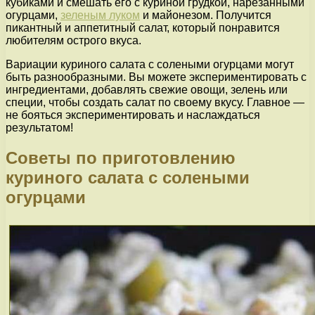
кубиками и смешать его с куриной грудкой, нарезанными
огурцами,
зеленым луком
и майонезом. Получится
пикантный и аппетитный салат, который понравится
любителям острого вкуса.
Вариации куриного салата с солеными огурцами могут
быть разнообразными. Вы можете экспериментировать с
ингредиентами, добавлять свежие овощи, зелень или
специи, чтобы создать салат по своему вкусу. Главное —
не бояться экспериментировать и наслаждаться
результатом!
Советы по приготовлению
куриного салата с солеными
огурцами