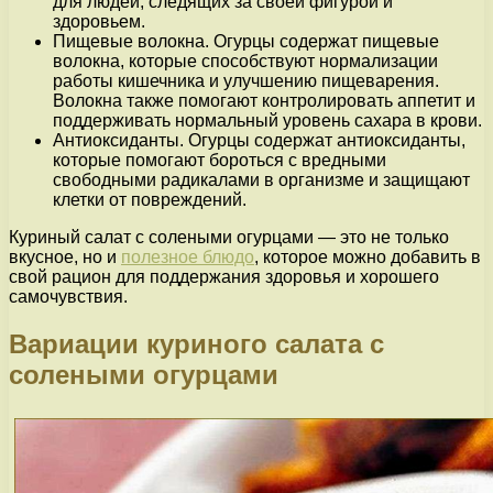
для людей, следящих за своей фигурой и
здоровьем.
Пищевые волокна. Огурцы содержат пищевые
волокна, которые способствуют нормализации
работы кишечника и улучшению пищеварения.
Волокна также помогают контролировать аппетит и
поддерживать нормальный уровень сахара в крови.
Антиоксиданты. Огурцы содержат антиоксиданты,
которые помогают бороться с вредными
свободными радикалами в организме и защищают
клетки от повреждений.
Куриный салат с солеными огурцами — это не только
вкусное, но и
полезное блюдо
, которое можно добавить в
свой рацион для поддержания здоровья и хорошего
самочувствия.
Вариации куриного салата с
солеными огурцами