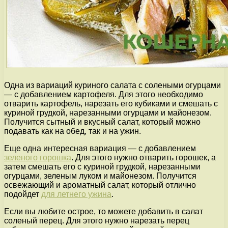
Одна из вариаций куриного салата с солеными огурцами
— с добавлением картофеля. Для этого необходимо
отварить картофель, нарезать его кубиками и смешать с
куриной грудкой, нарезанными огурцами и майонезом.
Получится сытный и вкусный салат, который можно
подавать как на обед, так и на ужин.
Еще одна интересная вариация — с добавлением
зеленого горошка
. Для этого нужно отварить горошек, а
затем смешать его с куриной грудкой, нарезанными
огурцами, зеленым луком и майонезом. Получится
освежающий и ароматный салат, который отлично
подойдет
для летнего ужина
.
Если вы любите острое, то можете добавить в салат
соленый перец. Для этого нужно нарезать перец