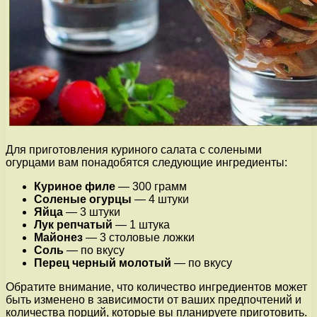
Для приготовления куриного салата с солеными
огурцами вам понадобятся следующие ингредиенты:
Куриное филе
— 300 грамм
Соленые огурцы
— 4 штуки
Яйца
— 3 штуки
Лук репчатый
— 1 штука
Майонез
— 3 столовые ложки
Соль
— по вкусу
Перец черный молотый
— по вкусу
Обратите внимание, что количество ингредиентов может
быть изменено в зависимости от ваших предпочтений и
количества порций, которые вы планируете приготовить.